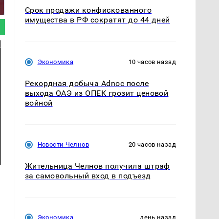
так?!
Кавказе: смотреть
Срок продажи конфискованного
имущества в РФ сократят до 44 дней
Экономика
10 часов назад
Рекордная добыча Adnoc после
выхода ОАЭ из ОПЕК грозит ценовой
войной
Новости Челнов
20 часов назад
Жительница Челнов получила штраф
за самовольный вход в подъезд
Экономика
день назад