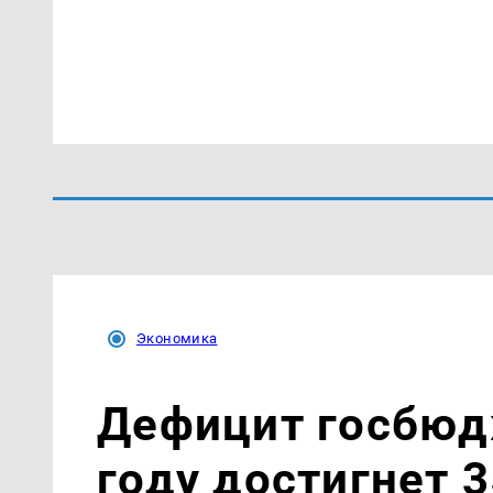
Экономика
Дефицит госбюд
году достигнет 