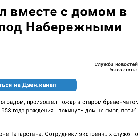
л вместе с домом в
 под Набережными
Служба новостей
Автор статьи
ться на Дзен.канал
тоградом, произошел пожар в старом бревенчато
958 года рождения - покинуть дом не смог, погиб
оне Татарстана. Сотрудники экстренных служб п