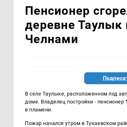
Пенсионер сгоре
деревне Таулык
Челнами
Подписа
В селе Таулыке, расположенном под ав
доме. Владелец постройки - пенсионер 1
в пламени.
Пожар начался утром в Тукаевском рай