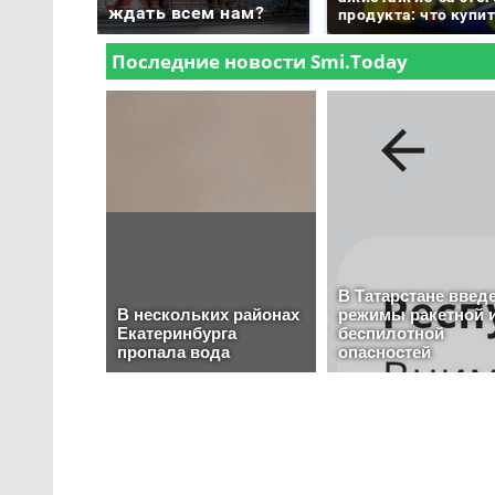
ждать всем нам?
продукта: что купи