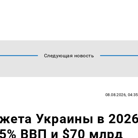
Следующая новость
08.08.2026, 04:35
жета Украины в 202
35% ВВП и $70 млрд