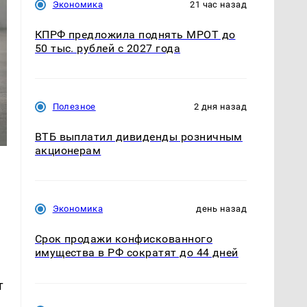
Экономика
21 час назад
КПРФ предложила поднять МРОТ до
50 тыс. рублей с 2027 года
Полезное
2 дня назад
ВТБ выплатил дивиденды розничным
акционерам
Экономика
день назад
Срок продажи конфискованного
имущества в РФ сократят до 44 дней
т