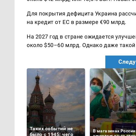
Для покрытия дефицита Украина рассч
на кредит от ЕС в размере €90 млрд.
На 2027 год в стране ожидается улучше
около $50–60 млрд. Однако даже такой
Следу
Таких событий не
В магазинах России
было с 1945: чего
ажиотаж из-за этог