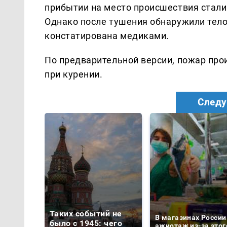
прибытии на место происшествия стали
Однако после тушения обнаружили тело
констатирована медиками.
По предварительной версии, пожар про
при курении.
Следу
Таких событий не
В магазинах России
было с 1945: чего
ажиотаж из-за этог