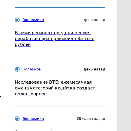
Экономика
день назад
В семи регионах средняя пенсия
неработающих превысила 35 тыс.
рублей
Полезное
день назад
Исследование ВТБ: ежемесячная
смена категорий кешбэка создает
волны спроса
м
Экономика
20 часов назад
о