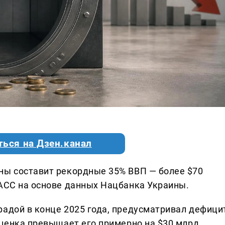
ться на Дзен.канал
ны составит рекордные 35% ВВП — более $70
ТАСС на основе данных Нацбанка Украины.
радой в конце 2025 года, предусматривал дефици
оценка превышает его примерно на $30 млрд.