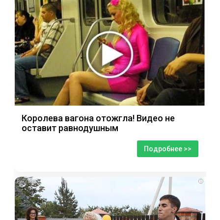
Королева вагона отожгла! Видео не
оставит равнодушным
Подробнее >>
i