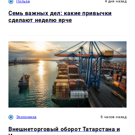
Польза
4 дня назад
Семь важных дел: какие привычки
сделают неделю ярче
Экономика
6 часов назад
Внешнеторговый оборот Татарстана и