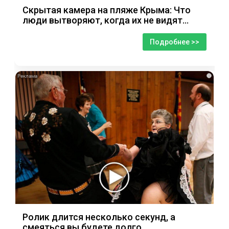
Скрытая камера на пляже Крыма: Что
люди вытворяют, когда их не видят...
Подробнее >>
i
Ролик длится несколько секунд, а
смеяться вы будете долго