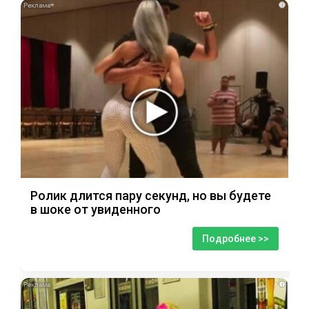
i
Ролик длится пару секунд, но вы будете
в шоке от увиденного
Подробнее >>
i