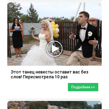
i
Этот танец невесты оставит вас без
слов! Пересмотрела 10 раз
Подробнее >>
i