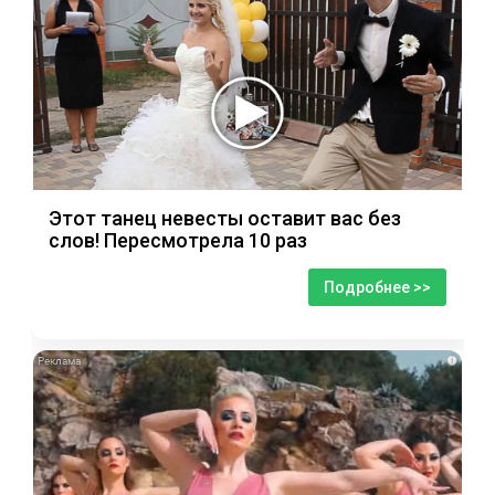
Этот танец невесты оставит вас без
слов! Пересмотрела 10 раз
Подробнее >>
i