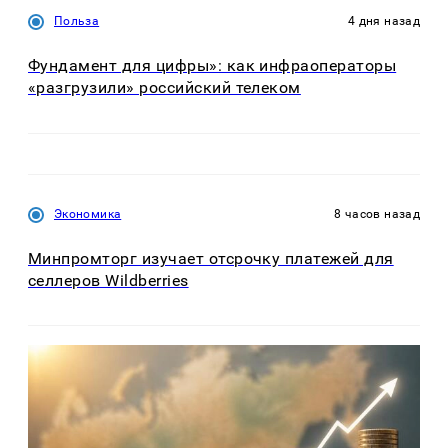
Польза
4 дня назад
Фундамент для цифры»: как инфраоператоры
«разгрузили» российский телеком
Экономика
8 часов назад
Минпромторг изучает отсрочку платежей для
селлеров Wildberries