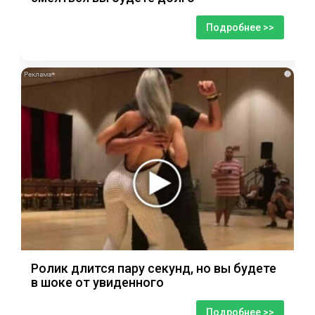
Подробнее >>
i
Ролик длится пару секунд, но вы будете
в шоке от увиденного
Подробнее >>