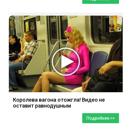
i
Королева вагона отожгла! Видео не
оставит равнодушным
Подробнее >>