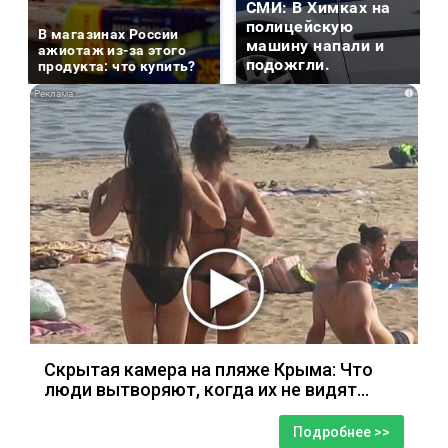
СМИ: В Химках на
полицейскую
В магазинах России
машину напали и
ажиотаж из-за этого
подожгли.
продукта: что купить?
i
Скрытая камера на пляже Крыма: Что
люди вытворяют, когда их не видят...
Подробнее >>