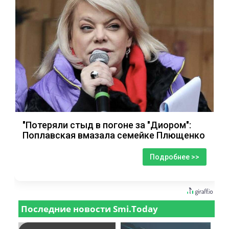
"Потеряли стыд в погоне за "Диором":
Поплавская вмазала семейке Плющенко
Подробнее >>