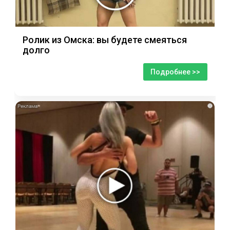
Ролик из Омска: вы будете смеяться
долго
Подробнее >>
i