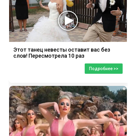
Этот танец невесты оставит вас без
слов! Пересмотрела 10 раз
Подробнее >>
i