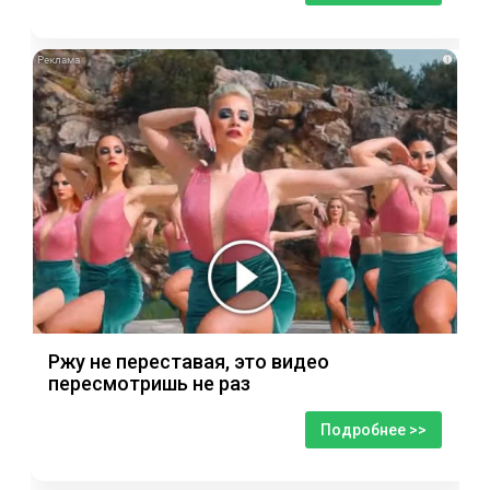
i
Ржу не переставая, это видео
пересмотришь не раз
Подробнее >>