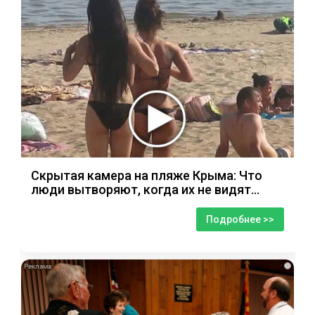
Скрытая камера на пляже Крыма: Что
люди вытворяют, когда их не видят...
Подробнее >>
i