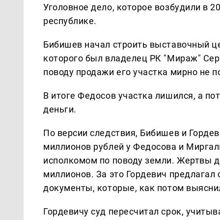
Уголовное дело, которое возбудили в 20
республике.
Бибишев начал строить выставочный це
которого был владелец РК "Мираж" Сер
поводу продажи его участка мирно не п
В итоге Федосов участка лишился, а по
деньги.
По версии следствия, Бибишев и Гордев
миллионов рублей у Федосова и Миргал
исполкомом по поводу земли. Жертвы д
миллионов. За это Гордевич предлагал 
документы, которые, как потом выясни
Гордевичу суд пересчитал срок, учиты