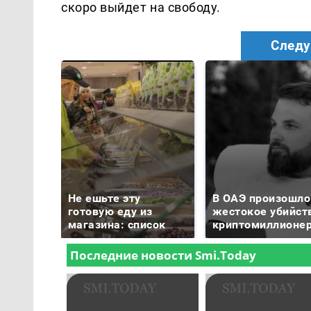
скоро выйдет на свободу.
Следу
Не ешьте эту
В ОАЭ произошло
готовую еду из
жестокое убийст
магазина: список
криптомиллионе