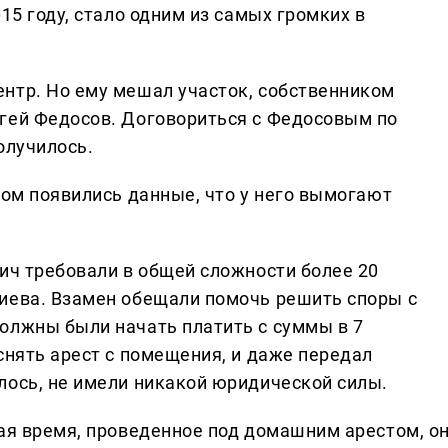
15 году, стало одним из самых громких в
нтр. Но ему мешал участок, собственником
гей Федосов. Договориться с Федосовым по
олучилось.
том появились данные, что у него вымогают
ич требовали в общей сложности более 20
иева. Взамен обещали помочь решить споры с
олжны были начать платить с суммы в 7
снять арест с помещения, и даже передал
лось, не имели никакой юридической силы.
вая время, проведенное под домашним арестом, о