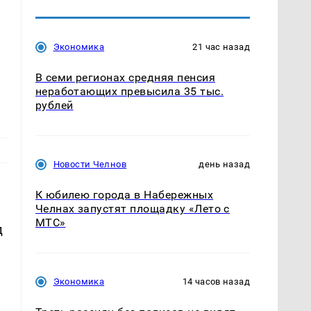
Экономика
21 час назад
В семи регионах средняя пенсия
неработающих превысила 35 тыс.
рублей
Новости Челнов
день назад
К юбилею города в Набережных
Челнах запустят площадку «Лето с
МТС»
д
Экономика
14 часов назад