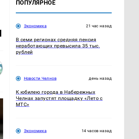
ПОПУЛЯРНОЕ
Экономика
21 час назад
ч
В семи регионах средняя пенсия
неработающих превысила 35 тыс.
рублей
Новости Челнов
день назад
К юбилею города в Набережных
Челнах запустят площадку «Лето с
МТС»
Экономика
14 часов назад