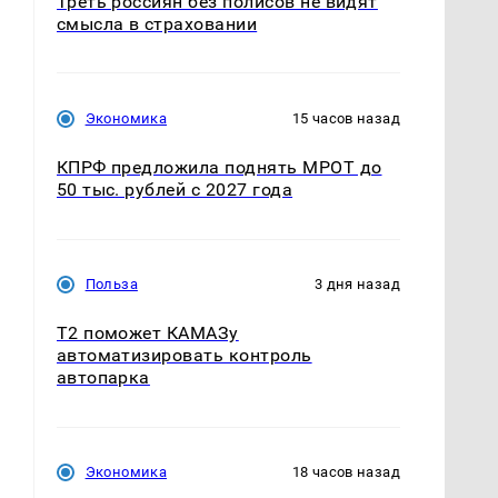
Треть россиян без полисов не видят
смысла в страховании
Экономика
15 часов назад
КПРФ предложила поднять МРОТ до
50 тыс. рублей с 2027 года
Польза
3 дня назад
T2 поможет КАМАЗу
автоматизировать контроль
автопарка
Экономика
18 часов назад
н