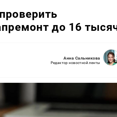
 проверить
апремонт до 16 тыся
Анна Сальникова
Редактор новостной ленты