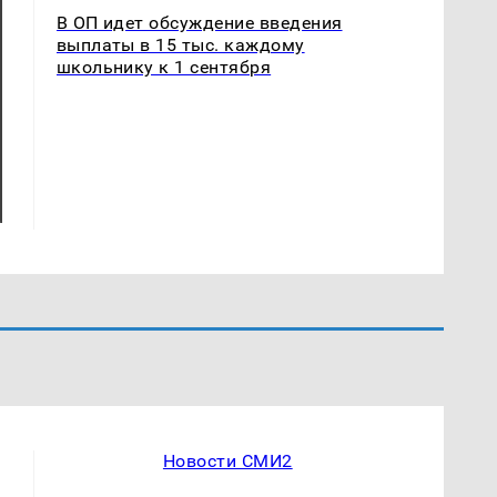
В ОП идет обсуждение введения
выплаты в 15 тыс. каждому
школьнику к 1 сентября
Новости СМИ2