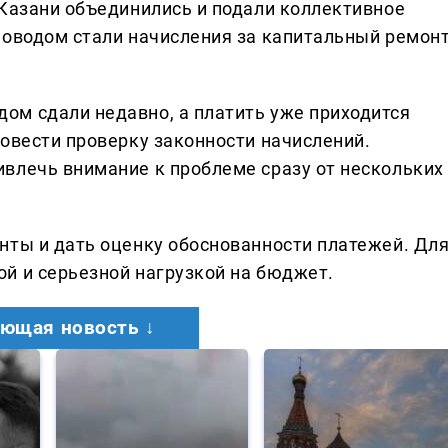
 Казани объединились и подали коллективное
Поводом стали начисления за капитальный ремонт
ом сдали недавно, а платить уже приходится
ровести проверку законности начислений.
влечь внимание к проблеме сразу от нескольких
нты и дать оценку обоснованности платежей. Дл
й и серьезной нагрузкой на бюджет.
ющая новость ↓