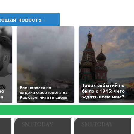
ющая новость ↓
Таких событий не
Все новости по
во
было с 1945: чего
падению вертолета на
ра
ждать всем нам?
Кавказе: читать здесь