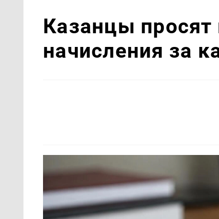
Казанцы просят
начисления за к