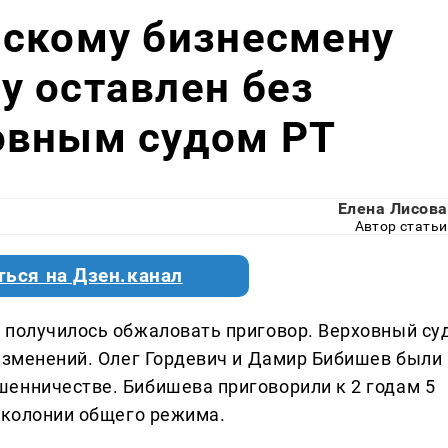
нскому бизнесмену
у оставлен без
овным судом РТ
Елена Лисова
Автор статьи
ться на Дзен.канал
 получилось обжаловать приговор. Верховный су
 изменений. Олег Гордевич и Дамир Бибишев были
енничестве. Бибишева приговорили к 2 годам 5
т колонии общего режима.