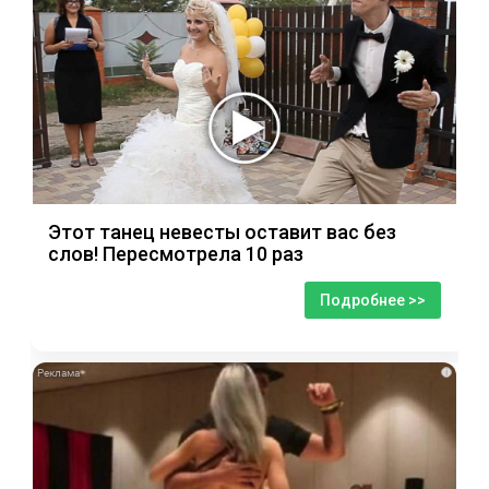
Этот танец невесты оставит вас без
слов! Пересмотрела 10 раз
Подробнее >>
i