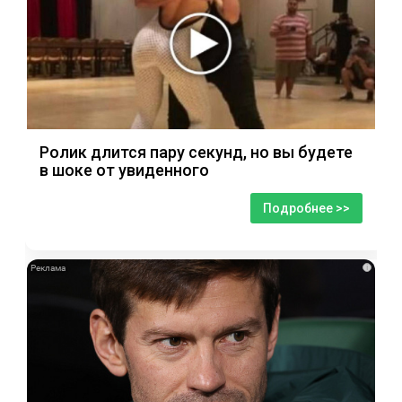
Ролик длится пару секунд, но вы будете
в шоке от увиденного
Подробнее >>
i