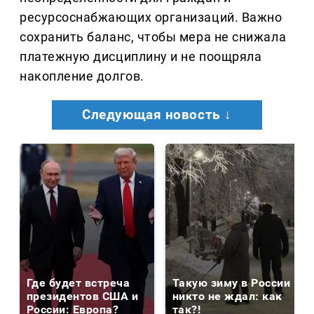
ресурсоснабжающих организаций. Важно
сохранить баланс, чтобы мера не снижала
платежную дисциплину и не поощряла
накопление долгов.
Следующая новость ↓
Где будет встреча
Такую зиму в России
президентов США и
никто не ждал: как
России: Европа?
так?!