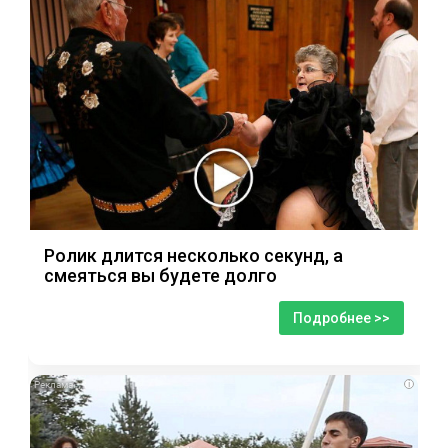
Ролик длится несколько секунд, а
смеяться вы будете долго
Подробнее >>
i