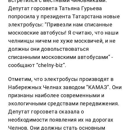
встретился с местными чиновниками.
Депутат горсовета Татьяна Гурьева
попросила у президента Татарстана новые
электробусы: “Привезли нам списанные
московские автобусы! Я считаю, что наши
челнинцы ничем не хуже москвичей, и не
должны они довольствоваться
списанными московскими автобусами” -
сообщают “chelny-biz”.
Отметим, что электробусы производят в
Набережных Челнах заводом “КАМАЗ”. Они
признаны наиболее современными и
экологичными средствами передвижения.
Депутат горсовета сказала о
необходимости появления их на дорогах
Челнов. Они должны стать основным