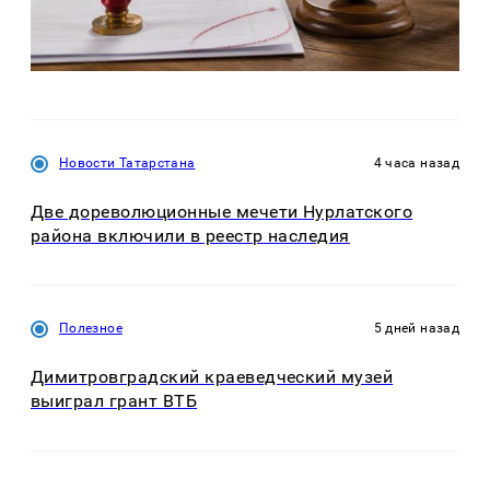
Новости Татарстана
4 часа назад
Две дореволюционные мечети Нурлатского
района включили в реестр наследия
Полезное
5 дней назад
Димитровградский краеведческий музей
выиграл грант ВТБ