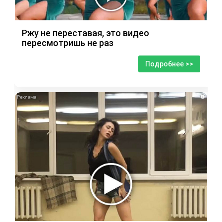
Ржу не переставая, это видео
пересмотришь не раз
Подробнее >>
i