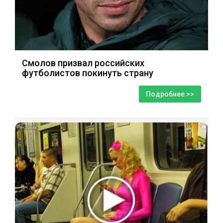
Смолов призвал российских
футболистов покинуть страну
Подробнее >>
i