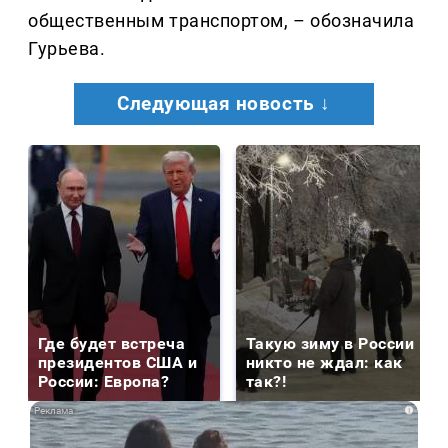
общественным транспортом, – обозначила
Гурьева.
Следующая новость ↓
Где будет встреча
Такую зиму в России
президентов США и
никто не ждал: как
России: Европа?
так?!
i