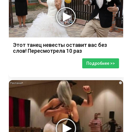
Этот танец невесты оставит вас без
слов! Пересмотрела 10 раз
Подробнее >>
i