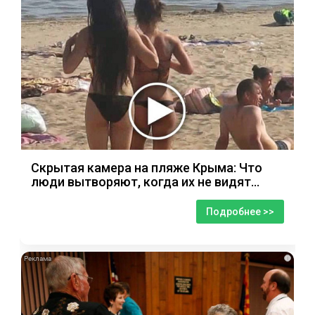
Скрытая камера на пляже Крыма: Что
люди вытворяют, когда их не видят...
Подробнее >>
i