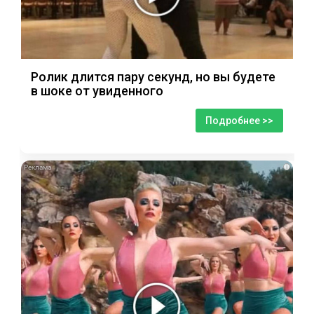
Ролик длится пару секунд, но вы будете
в шоке от увиденного
Подробнее >>
i