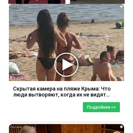
i
Скрытая камера на пляже Крыма: Что
люди вытворяют, когда их не видят...
Подробнее >>
i