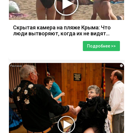
Скрытая камера на пляже Крыма: Что
люди вытворяют, когда их не видят...
Подробнее >>
i