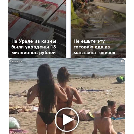
На Урале из казны
Не ешьте эту
были украдены 18
готовую еду из
миллионов рублей
магазина: список
i