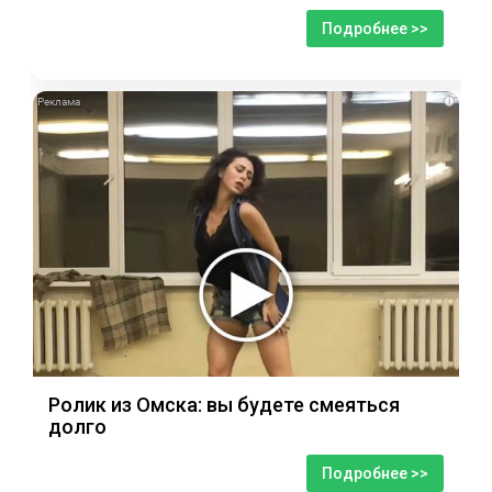
Подробнее >>
i
Ролик из Омска: вы будете смеяться
долго
Подробнее >>