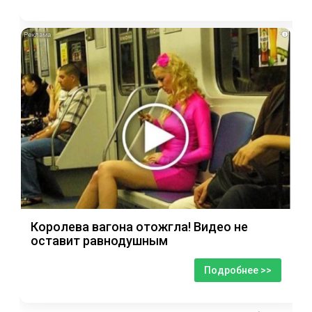
i
Королева вагона отожгла! Видео не
оставит равнодушным
Подробнее >>