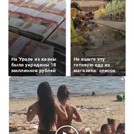
На Урале из казны
Не ешьте эту
были украдены 18
готовую еду из
миллионов рублей
магазина: список
i