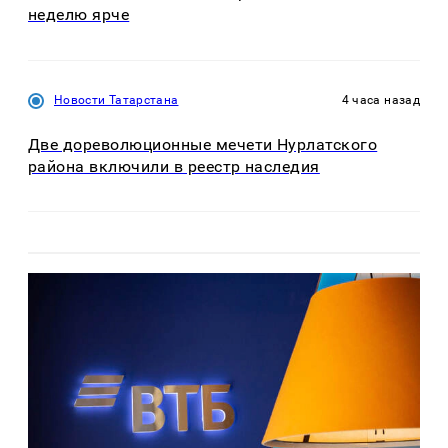
неделю ярче
Новости Татарстана
4 часа назад
Две дореволюционные мечети Нурлатского
района включили в реестр наследия