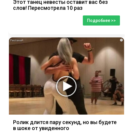
Этот танец невесты оставит вас без
слов! Пересмотрела 10 раз
Подробнее >>
i
Ролик длится пару секунд, но вы будете
в шоке от увиденного