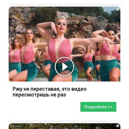
i
Ржу не переставая, это видео
пересмотришь не раз
Подробнее >>
i