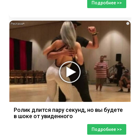
Подробнее >>
i
Ролик длится пару секунд, но вы будете
в шоке от увиденного
Подробнее >>