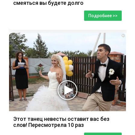
смеяться вы будете долго
Подробнее >>
i
Этот танец невесты оставит вас без
слов! Пересмотрела 10 раз