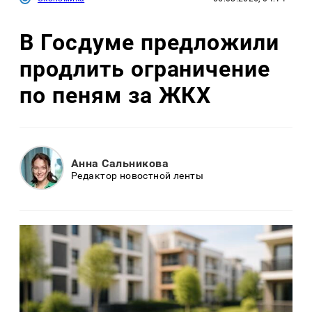
В Госдуме предложили
продлить ограничение
по пеням за ЖКХ
Анна Сальникова
Редактор новостной ленты