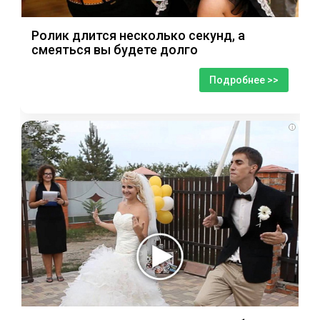
Ролик длится несколько секунд, а
смеяться вы будете долго
Подробнее >>
i