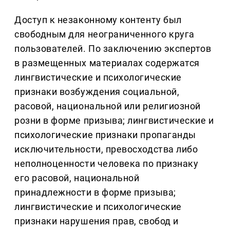
Доступ к незаконному контенту был
свободным для неограниченного круга
пользователей. По заключению экспертов
в размещенных материалах содержатся
лингвистические и психологические
признаки возбуждения социальной,
расовой, национальной или религиозной
розни в форме призыва; лингвистические и
психологические признаки пропаганды
исключительности, превосходства либо
неполноценности человека по признаку
его расовой, национальной
принадлежности в форме призыва;
лингвистические и психологические
признаки нарушения прав, свобод и