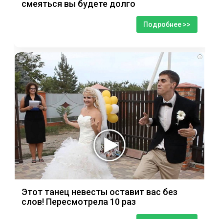
смеяться вы будете долго
Подробнее >>
i
Этот танец невесты оставит вас без
слов! Пересмотрела 10 раз