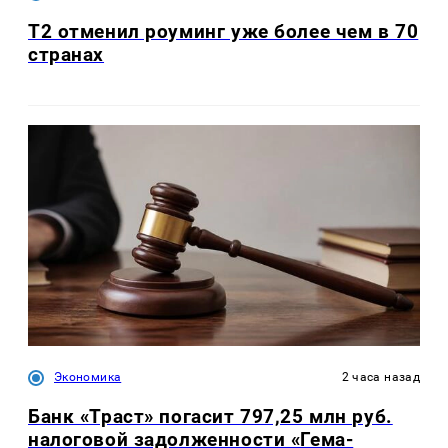
Т2 отменил роуминг уже более чем в 70
странах
Экономика
2 часа назад
Банк «Траст» погасит 797,25 млн руб.
налоговой задолженности «Гема-