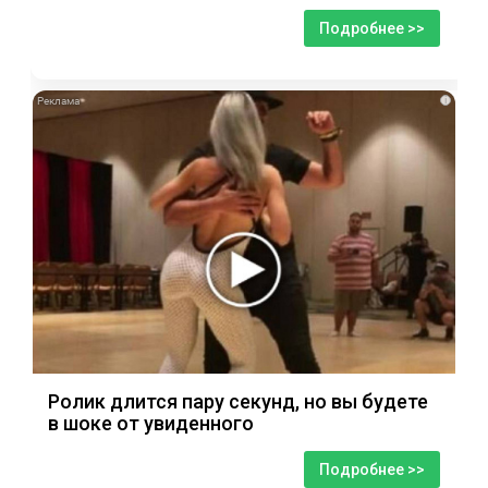
Подробнее >>
i
Ролик длится пару секунд, но вы будете
в шоке от увиденного
Подробнее >>