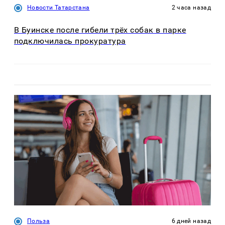
Новости Татарстана
2 часа назад
В Буинске после гибели трёх собак в парке
подключилась прокуратура
Польза
6 дней назад