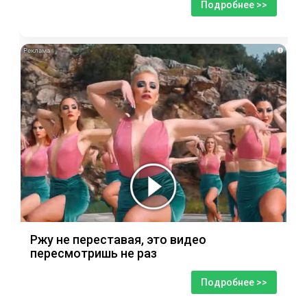
Подробнее >>
i
Ржу не переставая, это видео
пересмотришь не раз
Подробнее >>