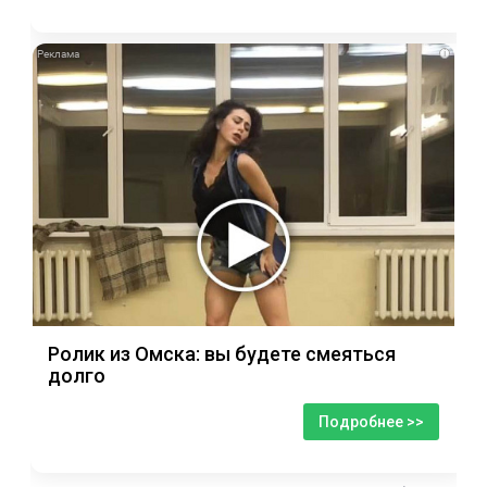
i
Ролик из Омска: вы будете смеяться
долго
Подробнее >>