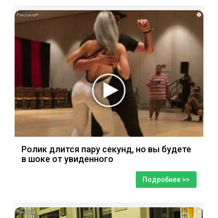
i
Ролик длится пару секунд, но вы будете
в шоке от увиденного
Подробнее >>
i