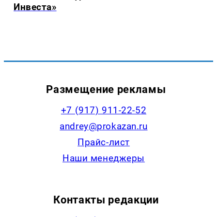
Инвеста»
Размещение рекламы
+7 (917) 911-22-52
andrey@prokazan.ru
Прайс-лист
Наши менеджеры
Контакты редакции