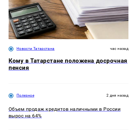
Новости Татарстана
час назад
Кому в Татарстане положена досрочная
пенсия
Полезное
2 дня назад
Объем продаж кредитов наличными в России
вырос на 64%