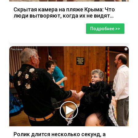
Скрытая камера на пляже Крыма: Что
люди вытворяют, когда их не видят...
Подробнее >>
i
Ролик длится несколько секунд, а