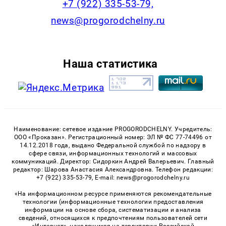
+7 (922) 335-53-79,
news@progorodchelny.ru
Наша статистика
Наименование: сетевое издание PROGORODCHELNY. Учредитель:
ООО «Проказан». Регистрационный номер: ЭЛ № ФС 77-74496 от
14.12.2018 года, выдано Федеральной службой по надзору в
сфере связи, информационных технологий и массовых
коммуникаций. Директор: Сидоркин Андрей Валерьевич. Главный
редактор: Шарова Анастасия Александровна. Телефон редакции:
+7 (922) 335-53-79, E-mail: news@progorodchelny.ru
«На информационном ресурсе применяются рекомендательные
технологии (информационные технологии предоставления
информации на основе сбора, систематизации и анализа
сведений, относящихся к предпочтениям пользователей сети
«Интернет», находящихся на территории Российской