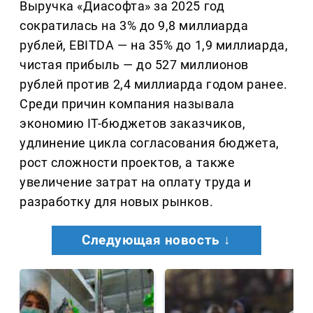
Выручка «Диасофта» за 2025 год
сократилась на 3% до 9,8 миллиарда
рублей, EBITDA — на 35% до 1,9 миллиарда,
чистая прибыль — до 527 миллионов
рублей против 2,4 миллиарда годом ранее.
Среди причин компания называла
экономию IT-бюджетов заказчиков,
удлинение цикла согласования бюджета,
рост сложности проектов, а также
увеличение затрат на оплату труда и
разработку для новых рынков.
Следующая новость ↓