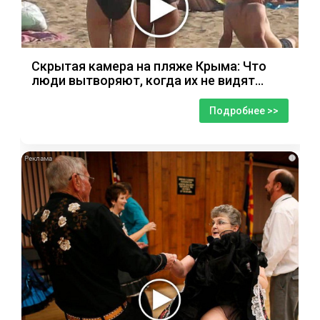
Скрытая камера на пляже Крыма: Что
люди вытворяют, когда их не видят...
Подробнее >>
i