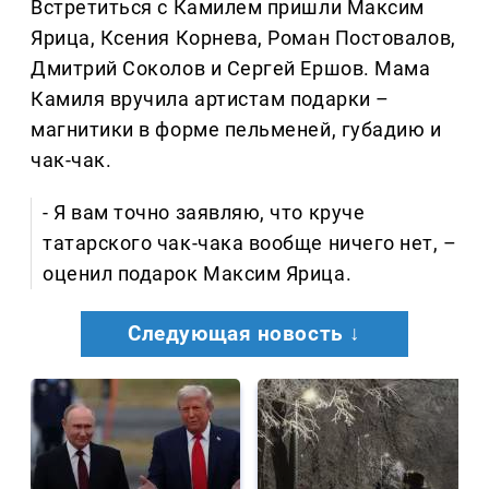
Встретиться с Камилем пришли Максим
Ярица, Ксения Корнева, Роман Постовалов,
Дмитрий Соколов и Сергей Ершов. Мама
Камиля вручила артистам подарки –
магнитики в форме пельменей, губадию и
чак-чак.
- Я вам точно заявляю, что круче
татарского чак-чака вообще ничего нет, –
оценил подарок Максим Ярица.
Следующая новость ↓