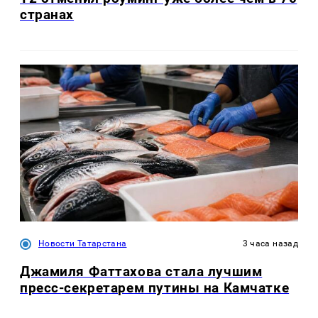
странах
Новости Татарстана
3 часа назад
Джамиля Фаттахова стала лучшим
пресс-секретарем путины на Камчатке