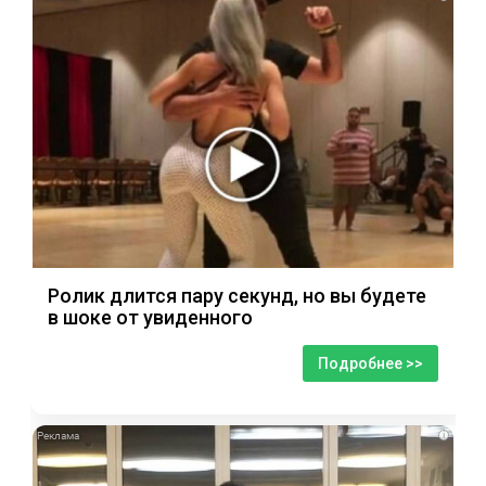
Ролик длится пару секунд, но вы будете
в шоке от увиденного
Подробнее >>
i