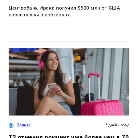
Центробанк Ирака получил $500 млн от США
после паузы в поставках
Польза
6 дней назад
Т2 отменил роуминг уже более чем в 70