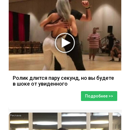
Ролик длится пару секунд, но вы будете
в шоке от увиденного
Подробнее >>
i