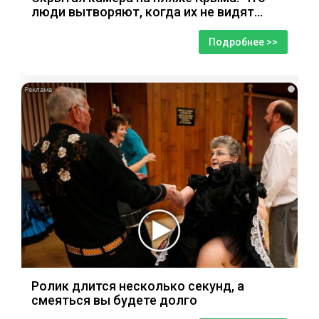
люди вытворяют, когда их не видят...
Подробнее >>
i
Ролик длится несколько секунд, а
смеяться вы будете долго