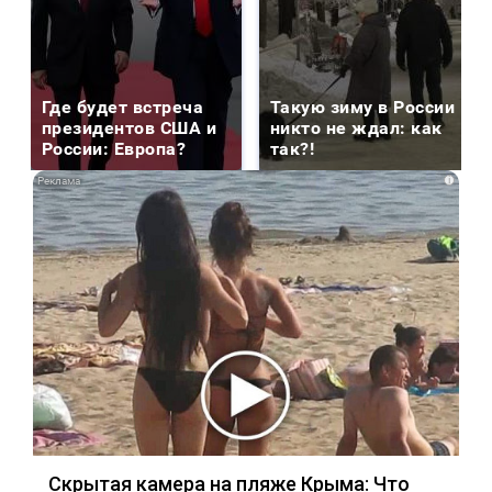
Где будет встреча
Такую зиму в России
президентов США и
никто не ждал: как
России: Европа?
так?!
i
Скрытая камера на пляже Крыма: Что