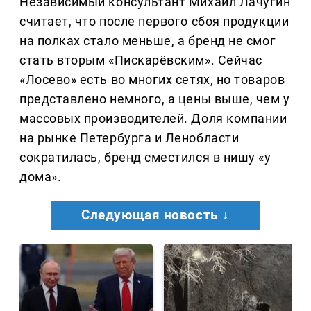
Независимый консультант Михаил Лачугин
считает, что после первого сбоя продукции
на полках стало меньше, а бренд не смог
стать вторым «Пискарёвским». Сейчас
«Лосево» есть во многих сетях, но товаров
представлено немного, а цены выше, чем у
массовых производителей. Доля компании
на рынке Петербурга и Ленобласти
сократилась, бренд сместился в нишу «у
дома».
Следующая новость ↓