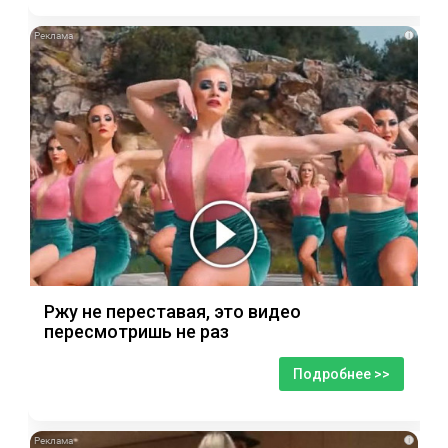
i
Ржу не переставая, это видео
пересмотришь не раз
Подробнее >>
i