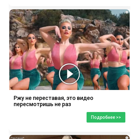
i
Ржу не переставая, это видео
пересмотришь не раз
Подробнее >>
i