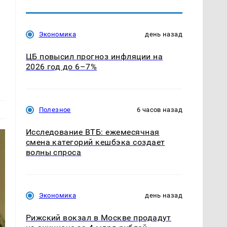
Экономика
день назад
ЦБ повысил прогноз инфляции на
а
2026 год до 6–7%
Полезное
6 часов назад
Исследование ВТБ: ежемесячная
смена категорий кешбэка создает
волны спроса
Экономика
день назад
Рижский вокзал в Москве продадут