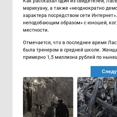
Как рассказал один из свидетелей, Лас
марихуану, а также «неоднократно дем
характера посредством сети Интернет»
неподобающим образом» с юношей, когд
местности.
Отмечается, что в последнее время Лас
была тренером в средней школе. Женщин
примерно 1,5 миллиона рублей по ныне
Следу