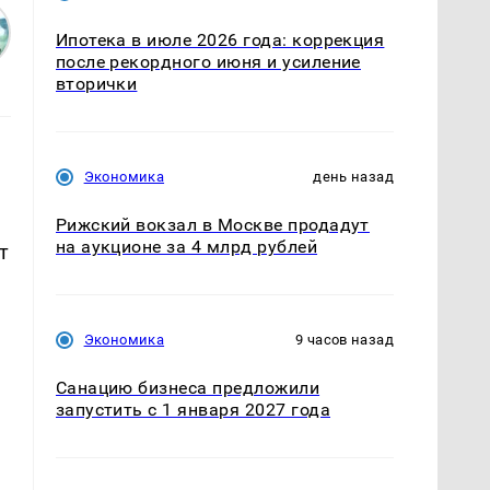
Ипотека в июле 2026 года: коррекция
после рекордного июня и усиление
вторички
Экономика
день назад
Рижский вокзал в Москве продадут
на аукционе за 4 млрд рублей
т
Экономика
9 часов назад
Санацию бизнеса предложили
запустить с 1 января 2027 года