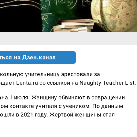
ться на Дзен.канал
кольную учительницу арестовали за
щает Lenta.ru со ссылкой на Naughty Teacher List.
ана 1 июля. Женщину обвиняют в совращении
ном контакте учителя с учеником. По данным
ошли в 2021 году. Жертвой женщины стал