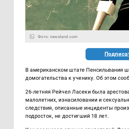
Фото: newsland.com
Подписа
В американском штате Пенсильвания ш
домогательства к ученику. Об этом сооб
26-летняя Рейчел Ласеки была арестов
малолетних, изнасиловании и сексуаль
следствия, описанные инциденты произ
подросток, не достигший 18 лет.