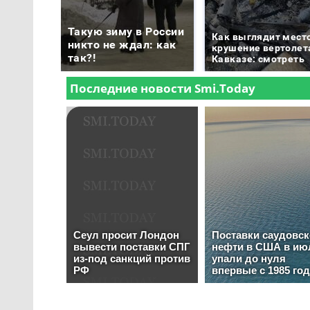
Такую зиму в России
Как выглядит мест
никто не ждал: как
крушение вертолет
так?!
Кавказе: смотреть