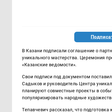
Подписа
В Казани подписали соглашение о парт
уникального мастерства. Церемония п
«Казанские ведомости».
Свои подписи под документом постави
Садыков и руководитель Центра уникал
планируют совместные проекты в событ
популяризировать народные художест
Тепавчевич рассказал, что подготовка 