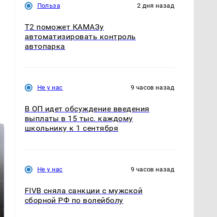
Польза
2 дня назад
T2 поможет КАМАЗу
автоматизировать контроль
автопарка
Не у нас
9 часов назад
В ОП идет обсуждение введения
выплаты в 15 тыс. каждому
школьнику к 1 сентября
Не у нас
9 часов назад
FIVB сняла санкции с мужской
сборной РФ по волейболу