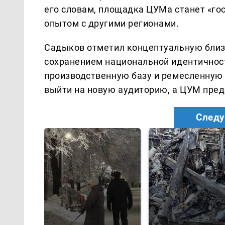
его словам, площадка ЦУМа станет «го
опытом с другими регионами.
Садыков отметил концептуальную близо
сохранением национальной идентичност
производственную базу и ремесленную
выйти на новую аудиторию, а ЦУМ пред
Следу