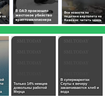
В ОАЭ произошло
о
Все новости по
жестокое убийство
а на
падению вертолета на
криптомиллионера
Кавказе: читать здесь