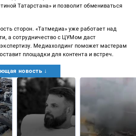
стиной Татарстана» и позволит обмениваться
сть сторон. «Татмедиа» уже работает над
и, а сотрудничество с ЦУМом даст
 экспертизу. Медиахолдинг поможет мастерам
оставит площадки для контента и встреч.
ющая новость ↓