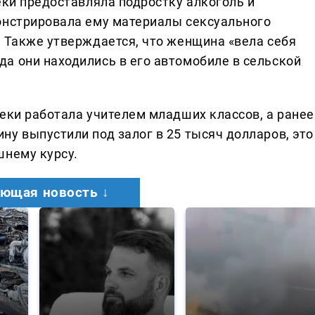
еки предоставляла подростку алкоголь и
онстрировала ему материалы сексуального
. Также утверждается, что женщина «вела себя
а они находились в его автомобиле в сельской
еки работала учителем младших классов, а ранее
у выпустили под залог в 25 тысяч долларов, это
шнему курсу.
ющая новость ↓