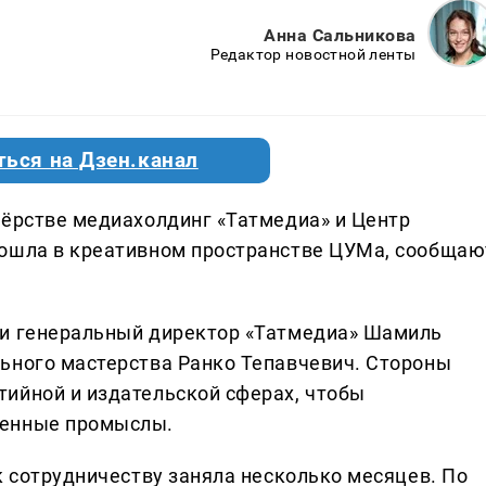
Анна Сальникова
Редактор новостной ленты
ться на Дзен.канал
нёрстве медиахолдинг «Татмедиа» и Центр
рошла в креативном пространстве ЦУМа, сообщаю
ли генеральный директор «Татмедиа» Шамиль
ьного мастерства Ранко Тепавчевич. Стороны
ийной и издательской сферах, чтобы
венные промыслы.
к сотрудничеству заняла несколько месяцев. По