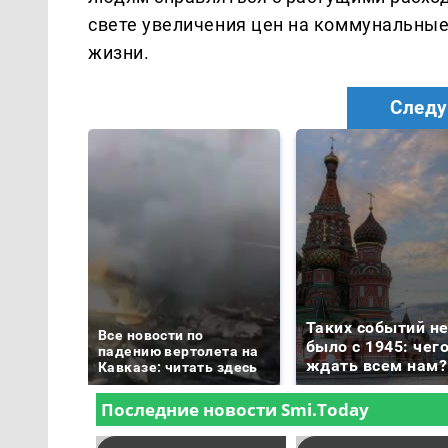
свете увеличения цен на коммунальные
жизни.
Следу
Таких событий н
Все новости по
было с 1945: чег
падению вертолета на
ждать всем нам?
Кавказе: читать здесь