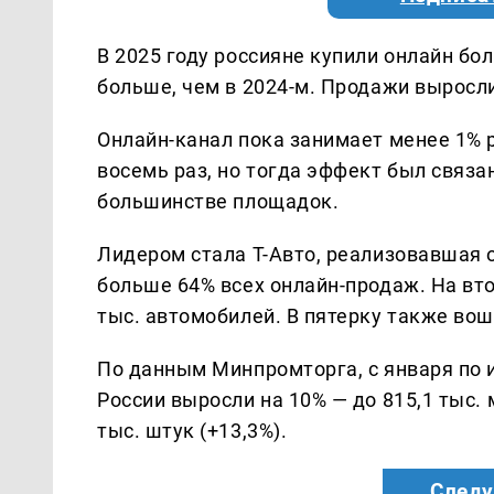
В 2025 году россияне купили онлайн бол
больше, чем в 2024-м. Продажи выросли 
Онлайн-канал пока занимает менее 1% р
восемь раз, но тогда эффект был связа
большинстве площадок.
Лидером стала Т-Авто, реализовавшая о
больше 64% всех онлайн-продаж. На вто
тыс. автомобилей. В пятерку также вошл
По данным Минпромторга, с января по 
России выросли на 10% — до 815,1 тыс.
тыс. штук (+13,3%).
Следу