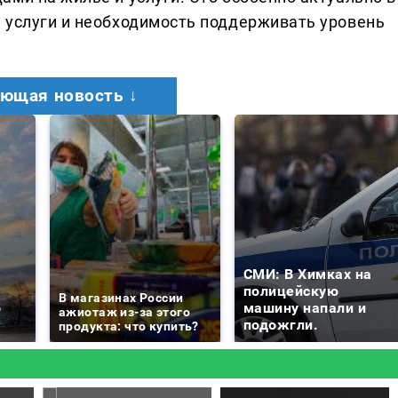
 услуги и необходимость поддерживать уровень
ющая новость ↓
СМИ: В Химках на
е
полицейскую
В магазинах России
о
машину напали и
ажиотаж из-за этого
подожгли.
продукта: что купить?