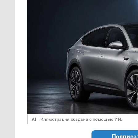
AI
Иллюстрация создана с помощью ИИ.
Подписа