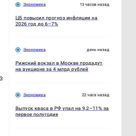
Экономика
13 часов назад
ЦБ повысил прогноз инфляции на
2026 год до 6–7%
Экономика
день назад
Рижский вокзал в Москве продадут
на аукционе за 4 млрд рублей
3
Экономика
22 часа назад
Выпуск кваса в РФ упал на 9,2–11% за
первое полугодие