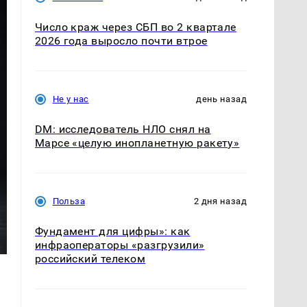
Число краж через СБП во 2 квартале
2026 года выросло почти втрое
Не у нас
день назад
DM: исследователь НЛО снял на
Марсе «целую инопланетную ракету»
Польза
2 дня назад
Фундамент для цифры»: как
инфраоператоры «разгрузили»
российский телеком