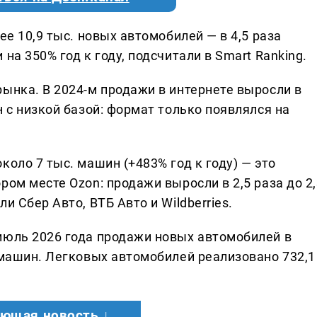
ее 10,9 тыс. новых автомобилей — в 4,5 раза
на 350% год к году, подсчитали в Smart Ranking.
ынка. В 2024-м продажи в интернете выросли в
н с низкой базой: формат только появлялся на
коло 7 тыс. машин (+483% год к году) — это
ром месте Ozon: продажи выросли в 2,5 раза до 2,
и Сбер Авто, ВТБ Авто и Wildberries.
июль 2026 года продажи новых автомобилей в
 машин. Легковых автомобилей реализовано 732,1
ющая новость ↓