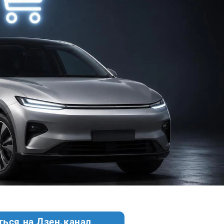
ться на Дзен.канал