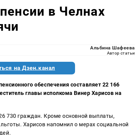
пенсии в Челнах
ячи
Альбина Шафеева
Автор статьи
ться на Дзен.канал
енсионного обеспечения составляет 22 166
меститель главы исполкома Винер Харисов на
26 730 граждан. Кроме основной выплаты,
льготы. Харисов напомнил о мерах социальной
дей.