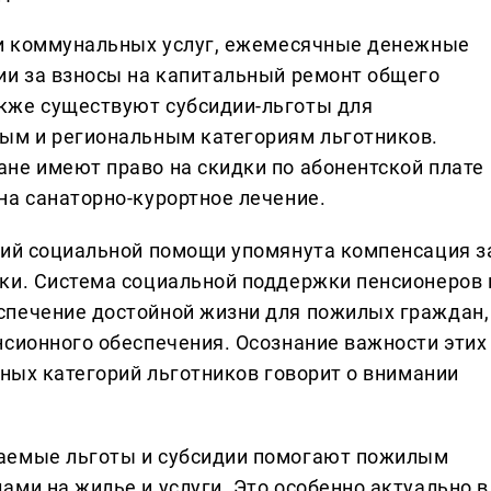
 и коммунальных услуг, ежемесячные денежные
ии за взносы на капитальный ремонт общего
кже существуют субсидии-льготы для
ным и региональным категориям льготников.
не имеют право на скидки по абонентской плате
на санаторно-курортное лечение.
тий социальной помощи упомянута компенсация з
ки. Система социальной поддержки пенсионеров 
спечение достойной жизни для пожилых граждан,
нсионного обеспечения. Осознание важности этих
чных категорий льготников говорит о внимании
аемые льготы и субсидии помогают пожилым
ми на жилье и услуги. Это особенно актуально в