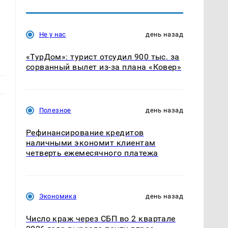
Не у нас
день назад
«ТурДом»: турист отсудил 900 тыс. за
сорванный вылет из-за плана «Ковер»
Полезное
день назад
Рефинансирование кредитов
наличными экономит клиентам
четверть ежемесячного платежа
Экономика
день назад
Число краж через СБП во 2 квартале