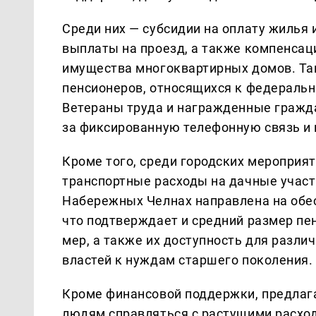
Среди них — субсидии на оплату жилья
выплаты на проезд, а также компенсац
имущества многоквартирных домов. Та
пенсионеров, относящихся к федераль
Ветераны труда и награжденные гражда
за фиксированную телефонную связь и 
Кроме того, среди городских мероприя
транспортные расходы на дачные участ
Набережных Челнах направлена на обе
что подтверждает и средний размер пе
мер, а также их доступность для разли
властей к нуждам старшего поколения.
Кроме финансовой поддержки, предлаг
людям справляться с растущими расхода