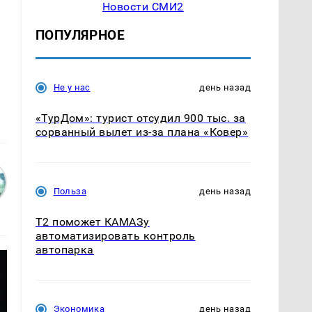
Новости СМИ2
ПОПУЛЯРНОЕ
Не у нас
день назад
«ТурДом»: турист отсудил 900 тыс. за
сорванный вылет из-за плана «Ковер»
Польза
день назад
T2 поможет КАМАЗу
автоматизировать контроль
автопарка
Экономика
день назад