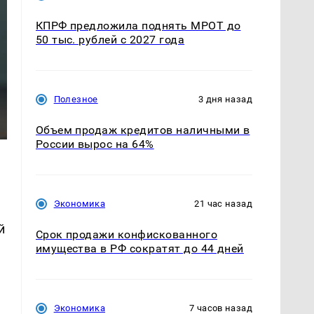
КПРФ предложила поднять МРОТ до
50 тыс. рублей с 2027 года
Полезное
3 дня назад
Объем продаж кредитов наличными в
России вырос на 64%
Экономика
21 час назад
й
Срок продажи конфискованного
имущества в РФ сократят до 44 дней
Экономика
7 часов назад