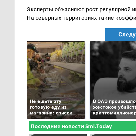
Эксперты объясняют рост регулярной 
На северных территориях такие коэфф
Следу
Не ешьте эту
В ОАЭ произошло
готовую еду из
жестокое убийст
магазина: список
криптомиллионе