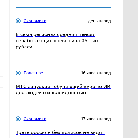
Экономика
день назад
В семи регионах средняя пенсия
неработающих превысила 35 тыс.
рублей
Полезное
16 часов назад
МТС запускает обучающий курс по ИИ
для людей с инвалидностью
Экономика
17 часов назад
Треть россиян без полисов не видят