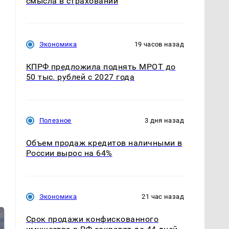
смысла в страховании
Экономика
19 часов назад
КПРФ предложила поднять МРОТ до
50 тыс. рублей с 2027 года
Полезное
3 дня назад
Объем продаж кредитов наличными в
России вырос на 64%
Экономика
21 час назад
Срок продажи конфискованного