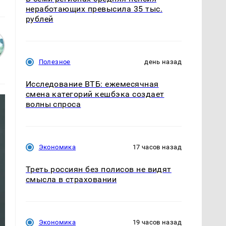
неработающих превысила 35 тыс.
рублей
Полезное
день назад
Исследование ВТБ: ежемесячная
смена категорий кешбэка создает
волны спроса
Экономика
17 часов назад
Треть россиян без полисов не видят
смысла в страховании
Экономика
19 часов назад