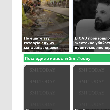
Не ешьте эту
В ОАЭ произошло
готовую еду из
жестокое убийст
магазина: список
криптомиллионе