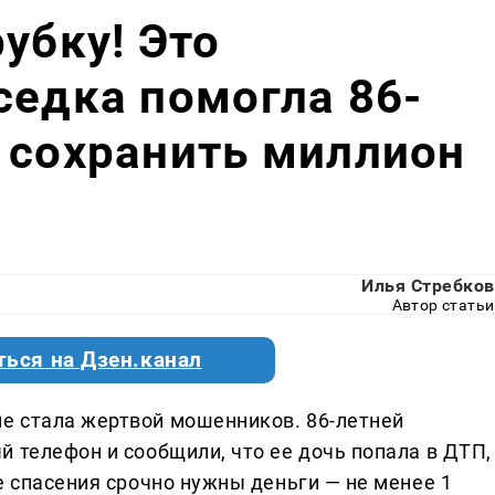
убку! Это
седка помогла 86-
 сохранить миллион
Илья Стребков
Автор статьи
ться на Дзен.канал
е стала жертвой мошенников. 86-летней
 телефон и сообщили, что ее дочь попала в ДТП,
е спасения срочно нужны деньги — не менее 1