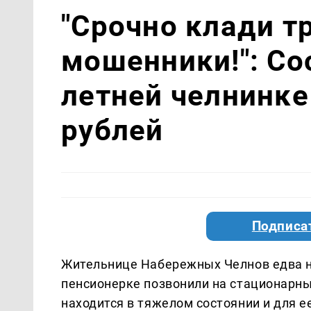
"Срочно клади тр
мошенники!": Со
летней челнинке
рублей
Подписа
Жительнице Набережных Челнов едва н
пенсионерке позвонили на стационарный
находится в тяжелом состоянии и для е