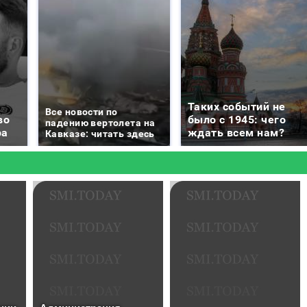
Таких событий не
Все новости по
во
было с 1945: чего
падению вертолета на
ра
ждать всем нам?
Кавказе: читать здесь