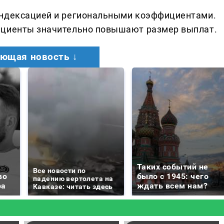
индексацией и региональными коэффициентами.
ициенты значительно повышают размер выплат.
ющая новость ↓
Таких событий не
Все новости по
во
было с 1945: чего
падению вертолета на
ра
ждать всем нам?
Кавказе: читать здесь