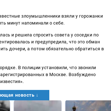
известные злоумышленники взяли у горожанки
ть минут напоминали о себе.
ась и решила спросить совета у соседки по
ентировалась и предупредила, что это обман
ть дочери, а потом обязательно обратиться в
орядке. В полиции установили, что звонили
зарегистрированных в Москве. Возбуждено
известия».
ющая новость ↓