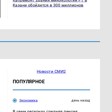
Капремонт здания минэкологии РТ в
Казани обойдется в 300 миллионов
Новости СМИ2
ПОПУЛЯРНОЕ
Экономика
день назад
В семи регионах средняя пенсия