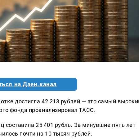
ться на Дзен.канал
котке достигла 42 213 рублей — это самый высоки
ого фонда проанализировал ТАСС.
яц составила 25 401 рубль. За минувшие пять лет
илось почти на 10 тысяч рублей.