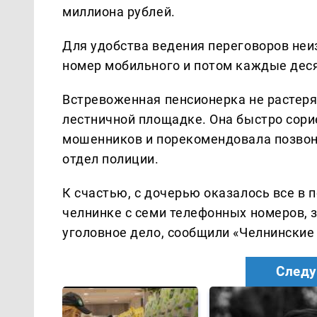
миллиона рублей.
Для удобства ведения переговоров не
номер мобильного и потом каждые деся
Встревоженная пенсионерка не растерял
лестничной площадке. Она быстро сори
мошенников и порекомендовала позвони
отдел полиции.
К счастью, с дочерью оказалось все в п
челнинке с семи телефонных номеров, 
уголовное дело, сообщили «Челнинские 
Следу