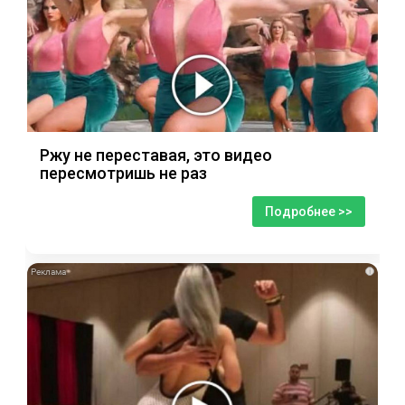
Ржу не переставая, это видео
пересмотришь не раз
Подробнее >>
i