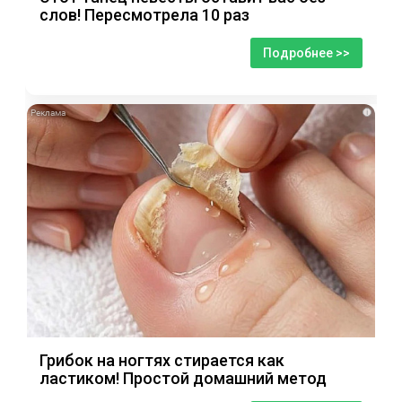
слов! Пересмотрела 10 раз
Подробнее >>
i
Грибок на ногтях стирается как
ластиком! Простой домашний метод