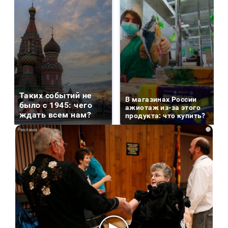
Таких событий не
В магазинах России
было с 1945: чего
ажиотаж из-за этого
ждать всем нам?
продукта: что купить?
i