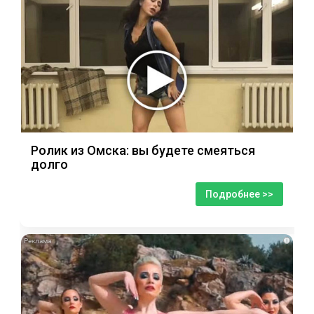
Ролик из Омска: вы будете смеяться
долго
Подробнее >>
i