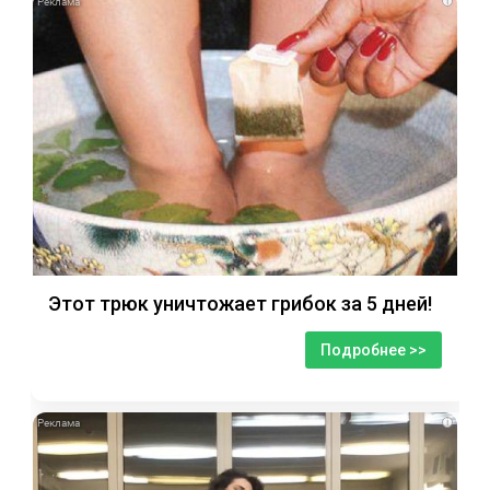
i
Этот трюк уничтожает грибок за 5 дней!
Подробнее >>
i