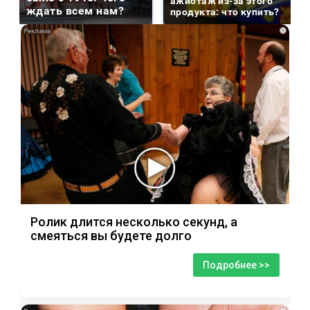
ажиотаж из-за этого
ждать всем нам?
продукта: что купить?
i
Ролик длится несколько секунд, а
смеяться вы будете долго
Подробнее >>