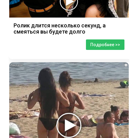
Ролик длится несколько секунд, а
смеяться вы будете долго
Подробнее >>
i