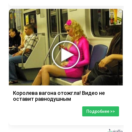
i
Королева вагона отожгла! Видео не
оставит равнодушным
Подробнее >>