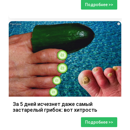
Подробнее >>
i
За 5 дней исчезнет даже самый
застарелый грибок: вот хитрость
Подробнее >>