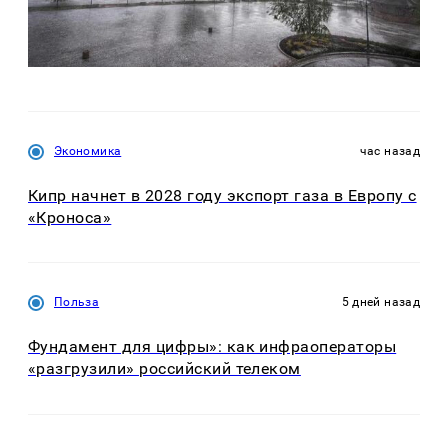
Экономика
час назад
Кипр начнет в 2028 году экспорт газа в Европу с
«Кроноса»
Польза
5 дней назад
Фундамент для цифры»: как инфраоператоры
«разгрузили» российский телеком