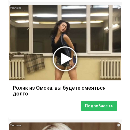
i
Ролик из Омска: вы будете смеяться
долго
Подробнее >>
i