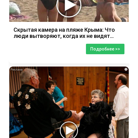
Скрытая камера на пляже Крыма: Что
люди вытворяют, когда их не видят...
Подробнее >>
i