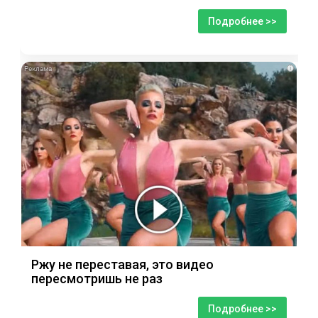
Подробнее >>
i
Ржу не переставая, это видео
пересмотришь не раз
Подробнее >>