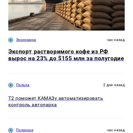
Экономика
час назад
Экспорт растворимого кофе из РФ
вырос на 23% до $155 млн за полугодие
Польза
2 дня назад
T2 поможет КАМАЗу автоматизировать
контроль автопарка
Полезное
час назад