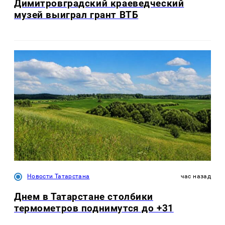
Димитровградский краеведческий
музей выиграл грант ВТБ
Новости Татарстана
час назад
Днем в Татарстане столбики
термометров поднимутся до +31