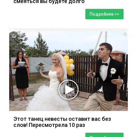
смеяться вы будете долго
Подробнее >>
i
Этот танец невесты оставит вас без
слов! Пересмотрела 10 раз