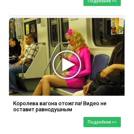
Подробнее >>
i
Королева вагона отожгла! Видео не
оставит равнодушным
Подробнее >>