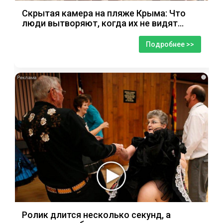
Скрытая камера на пляже Крыма: Что
люди вытворяют, когда их не видят...
Подробнее >>
i
Ролик длится несколько секунд, а