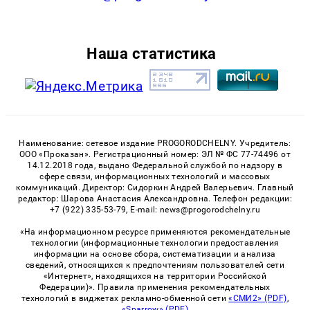
Наша статистика
Наименование: сетевое издание PROGORODCHELNY. Учредитель:
ООО «Проказан». Регистрационный номер: ЭЛ № ФС 77-74496 от
14.12.2018 года, выдано Федеральной службой по надзору в
сфере связи, информационных технологий и массовых
коммуникаций. Директор: Сидоркин Андрей Валерьевич. Главный
редактор: Шарова Анастасия Александровна. Телефон редакции:
+7 (922) 335-53-79, E-mail: news@progorodchelny.ru
«На информационном ресурсе применяются рекомендательные
технологии (информационные технологии предоставления
информации на основе сбора, систематизации и анализа
сведений, относящихся к предпочтениям пользователей сети
«Интернет», находящихся на территории Российской
Федерации)». Правила применения рекомендательных
технологий в виджетах рекламно-обменной сети
«СМИ2» (PDF)
,
«Sparrow» (PDF)