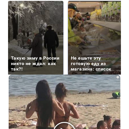
Такую зиму в России
Не ешьте эту
никто не ждал: как
готовую еду из
так?!
магазина: список
i