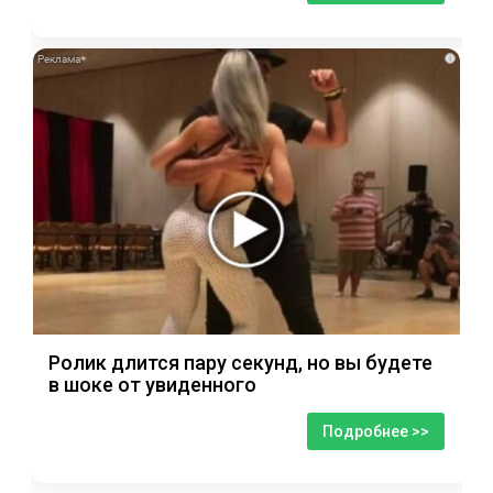
i
Ролик длится пару секунд, но вы будете
в шоке от увиденного
Подробнее >>