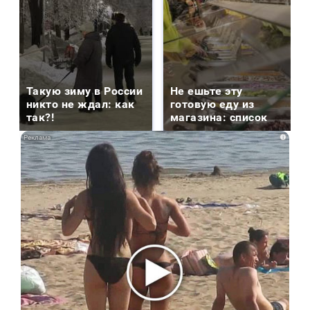
Такую зиму в России
Не ешьте эту
никто не ждал: как
готовую еду из
так?!
магазина: список
i