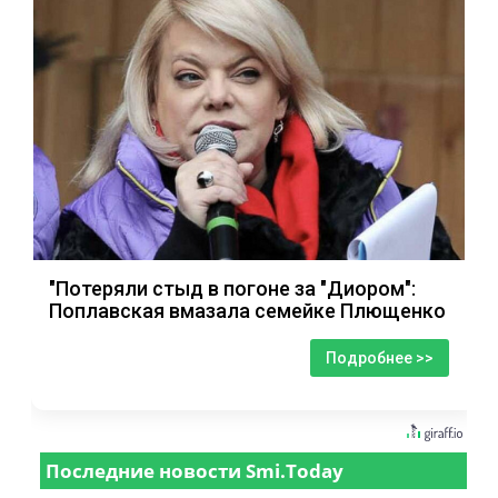
"Потеряли стыд в погоне за "Диором":
Поплавская вмазала семейке Плющенко
Подробнее >>