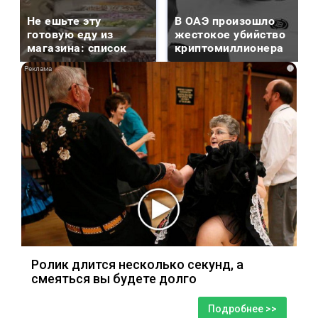
Не ешьте эту
В ОАЭ произошло
готовую еду из
жестокое убийство
магазина: список
криптомиллионера
i
Ролик длится несколько секунд, а
смеяться вы будете долго
Подробнее >>