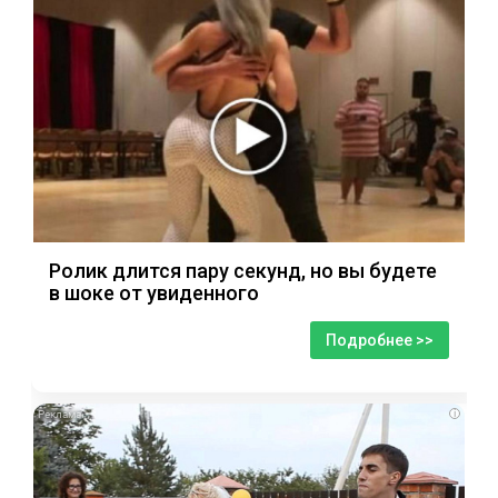
Ролик длится пару секунд, но вы будете
в шоке от увиденного
Подробнее >>
i