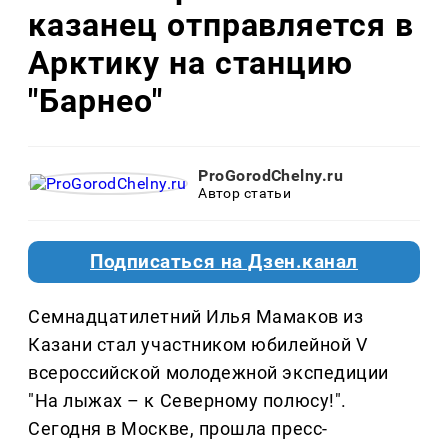
казанец отправляется в
Арктику на станцию
"Барнео"
ProGorodChelny.ru
Автор статьи
Подписаться на Дзен.канал
Семнадцатилетний Илья Мамаков из
Казани стал участником юбилейной V
всероссийской молодежной экспедиции
"На лыжах – к Северному полюсу!".
Сегодня в Москве, прошла пресс-