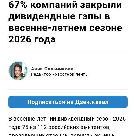
67% компаний закрыли
дивидендные гэпы в
весенне-летнем сезоне
2026 года
Анна Сальникова
Редактор новостной ленты
Подписаться на Дзен.канал
В весенне-летний дивидендный сезон 2026
года 75 из 112 российских эмитентов,
проводивших отсечки, вернули акции к