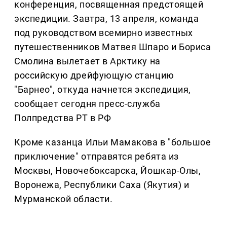
конференция, посвященная предстоящей
экспедиции. Завтра, 13 апреля, команда
под руководством всемирно известных
путешественников Матвея Шпаро и Бориса
Смолина вылетает в Арктику на
российскую дрейфующую станцию
"Барнео", откуда начнется экспедиция,
сообщает сегодня пресс-служба
Полпредства РТ в РФ
Кроме казанца Ильи Мамакова в "большое
приключение" отправятся ребята из
Москвы, Новочебоксарска, Йошкар-Олы,
Воронежа, Республики Саха (Якутия) и
Мурманской области.