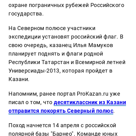
охране пограничных рубежей Российского
государства.
На Северном полюсе участники
экспедиции установят российский флаг. В
свою очередь, казанец Илья Мамуков
планирует поднять и флаги родной
Республики Татарстан и Всемирной летней
Универсиады-2013, которая пройдет в
Казани.
Напомним, ранее портал ProKazan.ru уже
писал о том, что
десятиклассник из Казани
отправится покорять Северный полюс
.
Поход начнется 14 апреля с российской
полярной базы "Барнео". Команде юных