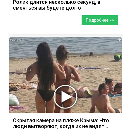
Ролик длится несколько секунд, а
смеяться вы будете долго
Подробнее >>
i
Скрытая камера на пляже Крыма: Что
люди вытворяют, когда их не видят...