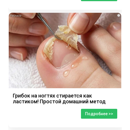
i
Грибок на ногтях стирается как
ластиком! Простой домашний метод
Подробнее >>