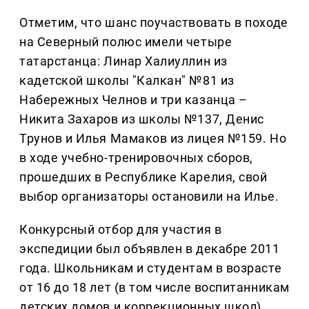
Отметим, что шанс поучаствовать в походе
на Северный полюс имели четыре
татарстанца: Линар Халиуллин из
кадетской школы "Калкан" №81 из
Набережных Челнов и три казанца –
Никита Захаров из школы №137, Денис
Трунов и Илья Мамаков из лицея №159. Но
в ходе учебно-тренировочных сборов,
прошедших в Республике Карелия, свой
выбор организаторы остановили на Илье.
Конкурсный отбор для участия в
экспедиции был объявлен в декабре 2011
года. Школьникам и студентам в возрасте
от 16 до 18 лет (в том числе воспитанникам
детских домов и коррекционных школ)