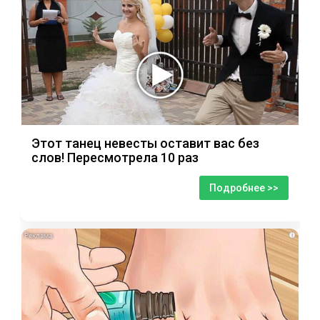
Этот танец невесты оставит вас без
слов! Пересмотрела 10 раз
Подробнее >>
i