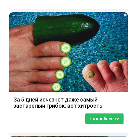
i
За 5 дней исчезнет даже самый
застарелый грибок: вот хитрость
Подробнее >>