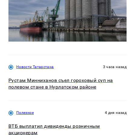
Новости Татарстана
3 часа назад
Рустам Минниханов съел гороховый суп на
полевом стане в Нурлатском районе
Полезное
4 дня назад
ВТБ выплатил дивиденды розничным
акционерам