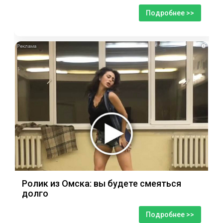
Подробнее >>
i
Ролик из Омска: вы будете смеяться
долго
Подробнее >>