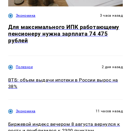
Экономика
3 часа назад
Для максимального ИПК работающему
пенсионеру нужна зарплата 74 475
рублей
Полезное
2 дня назад
ВТБ: объем выдачи ипотеки в России вырос на
38%
Экономика
11 часов назад
Биржевой индекс вечером 8 августа вернулся к
росту и приблизился к 2300 пунктам