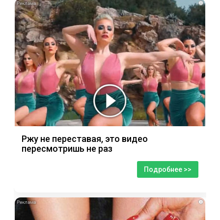
i
Ржу не переставая, это видео
пересмотришь не раз
Подробнее >>
i