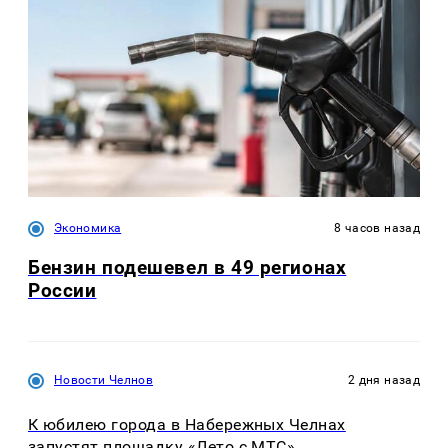
Экономика
8 часов назад
Бензин подешевел в 49 регионах
России
Новости Челнов
2 дня назад
К юбилею города в Набережных Челнах
запустят площадку «Лето с МТС»