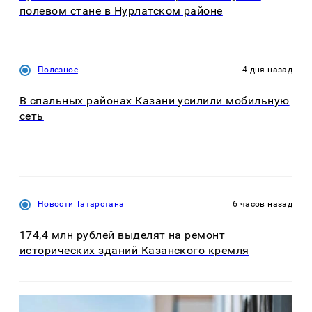
полевом стане в Нурлатском районе
Полезное
4 дня назад
В спальных районах Казани усилили мобильную
сеть
Новости Татарстана
6 часов назад
174,4 млн рублей выделят на ремонт
исторических зданий Казанского кремля