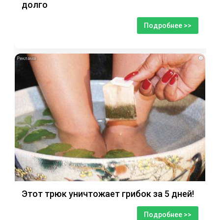
долго
Подробнее >>
i
Этот трюк уничтожает грибок за 5 дней!
Подробнее >>