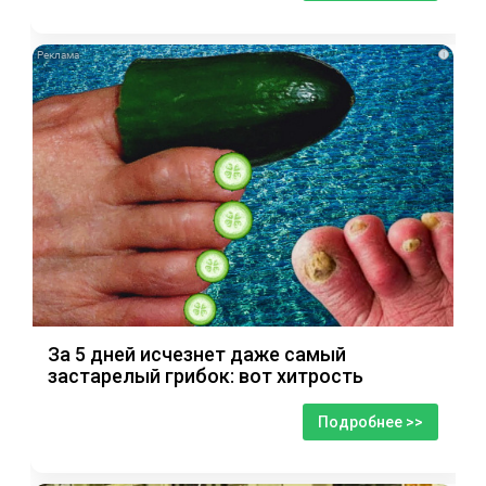
i
За 5 дней исчезнет даже самый
застарелый грибок: вот хитрость
Подробнее >>