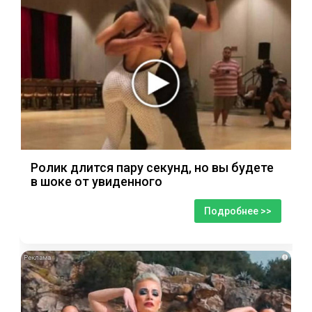
Ролик длится пару секунд, но вы будете
в шоке от увиденного
Подробнее >>
i