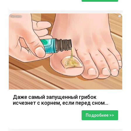
i
Даже самый запущенный грибок
исчезнет с корнем, если перед сном…
Подробнее >>