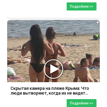
Подробнее >>
i
Скрытая камера на пляже Крыма: Что
люди вытворяют, когда их не видят...
Подробнее >>