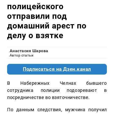
полицейского
отправили под
домашний арест по
делу о взятке
Анастасия Шарова
Автор статьи
Подписаться на Дзен.канал
В Набережных Челнах бывшего
сотрудника полиции подозревают в
посредничестве во взяточничестве.
По данным следствия, мужчина получил