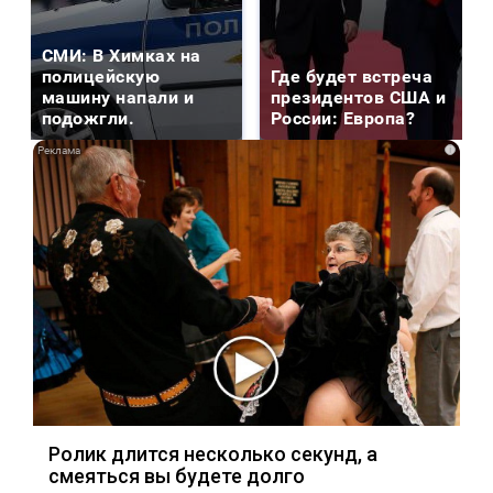
СМИ: В Химках на
полицейскую
Где будет встреча
машину напали и
президентов США и
подожгли.
России: Европа?
i
Ролик длится несколько секунд, а
смеяться вы будете долго