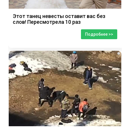
Этот танец невесты оставит вас без
слов! Пересмотрела 10 раз
Подробнее >>
i