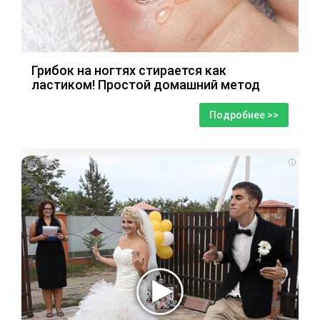
Грибок на ногтях стирается как
ластиком! Простой домашний метод
Подробнее >>
i