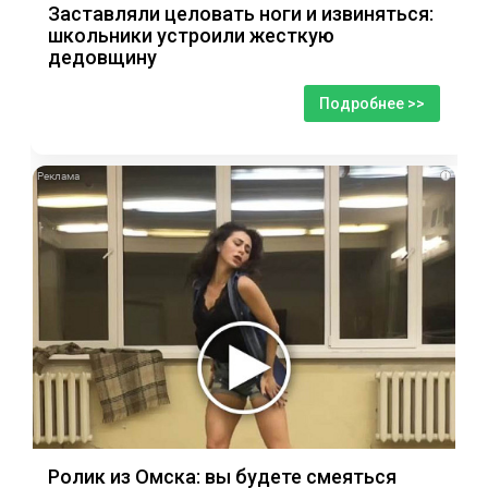
Заставляли целовать ноги и извиняться:
школьники устроили жесткую
дедовщину
Подробнее >>
i
Ролик из Омска: вы будете смеяться