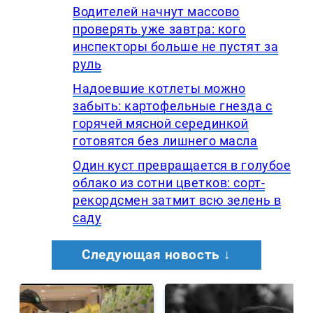
Водителей начнут массово
проверять уже завтра: кого
инспекторы больше не пустят за
руль
Надоевшие котлеты можно
забыть: картофельные гнезда с
горячей мясной серединкой
готовятся без лишнего масла
Один куст превращается в голубое
облако из сотни цветков: сорт-
рекордсмен затмит всю зелень в
саду
Следующая новость ↓