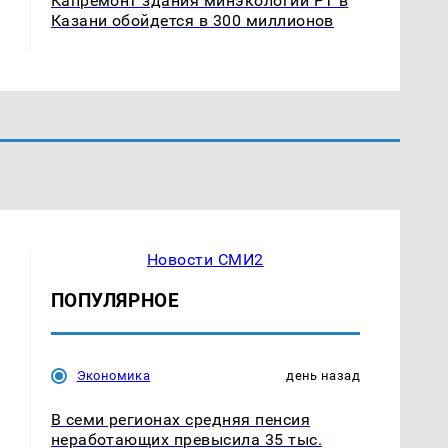
Капремонт здания минэкологии РТ в
Казани обойдется в 300 миллионов
Новости СМИ2
ПОПУЛЯРНОЕ
Экономика
день назад
В семи регионах средняя пенсия
неработающих превысила 35 тыс.