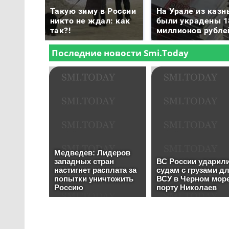
Такую зиму в России
На Урале из казн
никто не ждал: как
были украдены 1
так?!
миллионов рубле