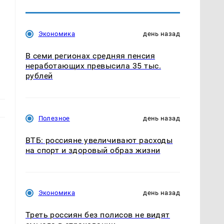
Экономика
день назад
В семи регионах средняя пенсия
неработающих превысила 35 тыс.
рублей
Полезное
день назад
ВТБ: россияне увеличивают расходы
на спорт и здоровый образ жизни
Экономика
день назад
Треть россиян без полисов не видят