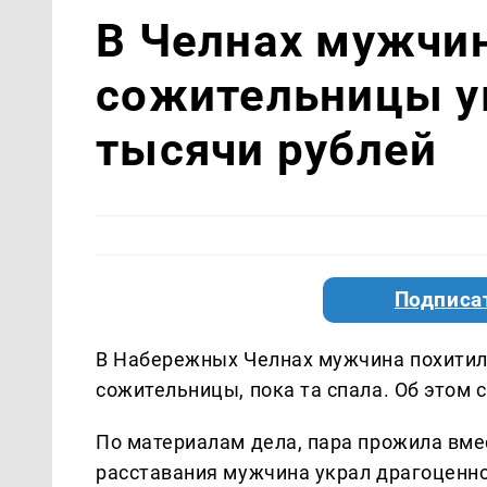
В Челнах мужчин
сожительницы у
тысячи рублей
Подписа
В Набережных Челнах мужчина похитил
сожительницы, пока та спала. Об этом 
По материалам дела, пара прожила вмест
расставания мужчина украл драгоценно