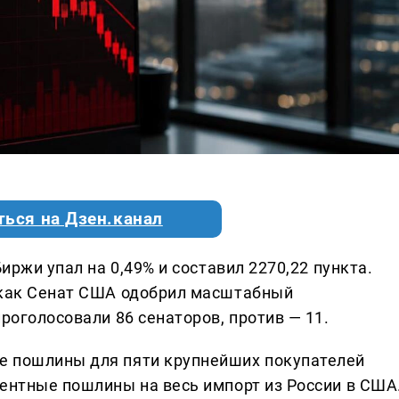
ться на Дзен.канал
Биржи упал на 0,49% и составил 2270,22 пункта.
 как Сенат США одобрил масштабный
проголосовали 86 сенаторов, против — 11.
е пошлины для пяти крупнейших покупателей
центные пошлины на весь импорт из России в США