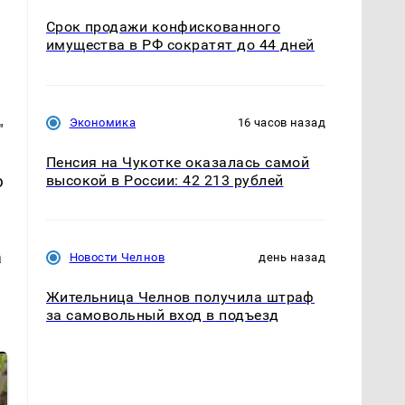
Срок продажи конфискованного
имущества в РФ сократят до 44 дней
Экономика
16 часов назад
"
Пенсия на Чукотке оказалась самой
высокой в России: 42 213 рублей
ю
а
Новости Челнов
день назад
Жительница Челнов получила штраф
за самовольный вход в подъезд