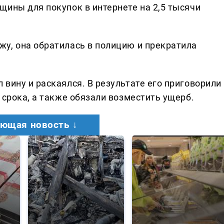
щины для покупок в интернете на 2,5 тысячи
у, она обратилась в полицию и прекратила
вину и раскаялся. В результате его приговорили
 срока, а также обязали возместить ущерб.
ющая новость ↓