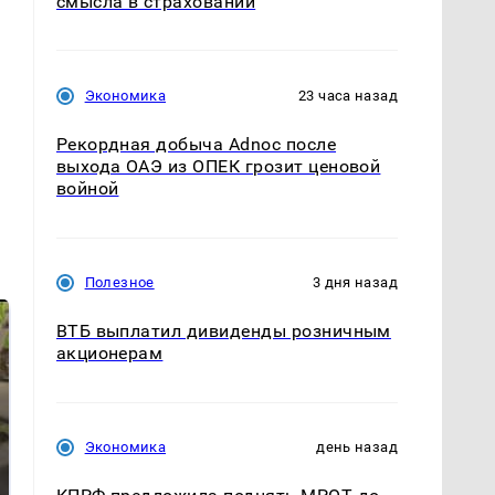
смысла в страховании
Экономика
23 часа назад
Рекордная добыча Adnoc после
выхода ОАЭ из ОПЕК грозит ценовой
войной
Полезное
3 дня назад
ВТБ выплатил дивиденды розничным
акционерам
Экономика
день назад