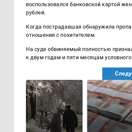
воспользовался банковской картой жен
рублей.
Когда пострадавшая обнаружила пропаж
отношения с похитителем.
На суде обвиняемый полностью признал 
к двум годам и пяти месяцам условного
Следу