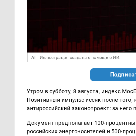
AI
Иллюстрация создана с помощью ИИ.
Подписа
Утром в субботу, 8 августа, индекс Мос
Позитивный импульс иссяк после того,
антироссийский законопроект: за него 
Документ предполагает 100-процентны
российских энергоносителей и 500-про