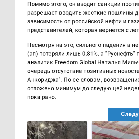
Помимо этого, он вводит санкции проти
разрешает вводить жесткие пошлины для
зависимость от российской нефти и газ
представителей, которая вернется с ле
Несмотря на это, сильного падения в н
(ап) потеряли лишь 0,81%, а "Руснефть"
аналитик Freedom Global Наталья Мильч
очередь отсутствие позитивных новосте
Анкориджа". По ее словам, возвращени
отложено минимум до следующей недели
пока рано.
Следу