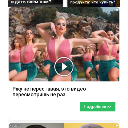
ждать всем нам?
продукта: что купить?
i
Ржу не переставая, это видео
пересмотришь не раз
Подробнее >>
i