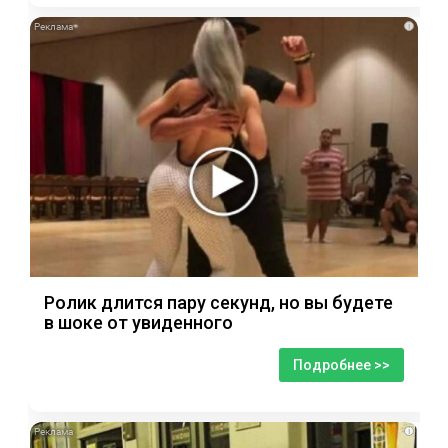
i
Ролик длится пару секунд, но вы будете
в шоке от увиденного
Подробнее >>
i