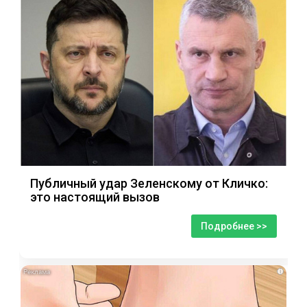
Публичный удар Зеленскому от Кличко:
это настоящий вызов
Подробнее >>
i