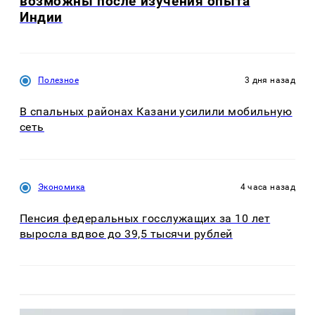
возможны после изучения опыта
Индии
Полезное
3 дня назад
В спальных районах Казани усилили мобильную
сеть
Экономика
4 часа назад
Пенсия федеральных госслужащих за 10 лет
выросла вдвое до 39,5 тысячи рублей