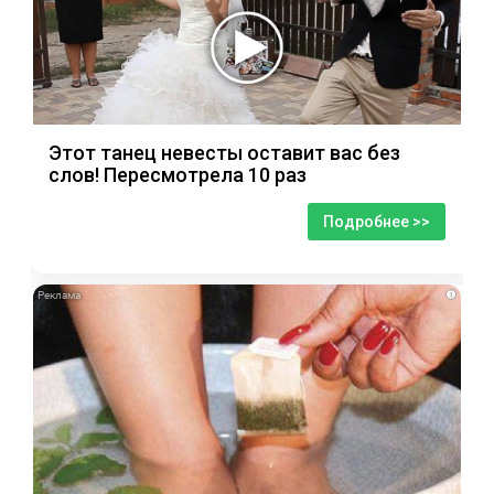
Этот танец невесты оставит вас без
слов! Пересмотрела 10 раз
Подробнее >>
i