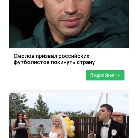
Смолов призвал российских
футболистов покинуть страну
Подробнее >>
i