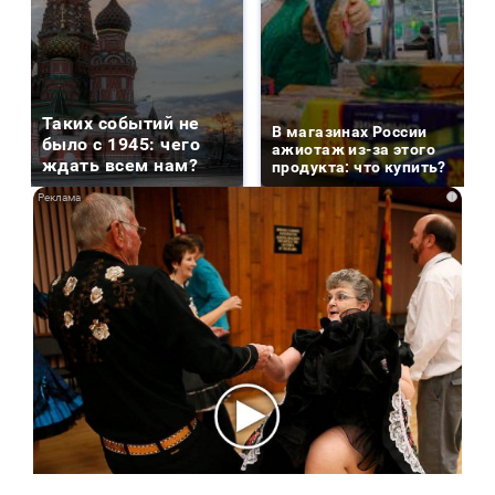
Таких событий не
В магазинах России
было с 1945: чего
ажиотаж из-за этого
ждать всем нам?
продукта: что купить?
i