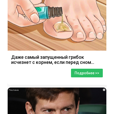
Даже самый запущенный грибок
исчезнет с корнем, если перед сном…
Подробнее >>
i