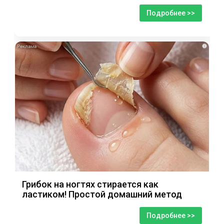
Подробнее >>
i
Грибок на ногтях стирается как
ластиком! Простой домашний метод
Подробнее >>