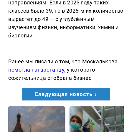
направлениям. Если в 2023 году таких
классов было 39, то в 2025-м их количество
вырастет до 49 — с углублённым
изучением физики, информатики, химии и
биологии.
Ранее мы писали о том, что Москалькова
помогла татарстанцу
, у которого
сожительница отобрала бизнес.
Следующая новость ↓