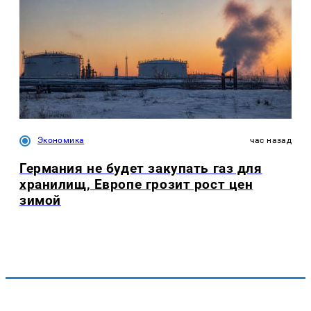
Экономика
час назад
Германия не будет закупать газ для
хранилищ, Европе грозит рост цен
зимой