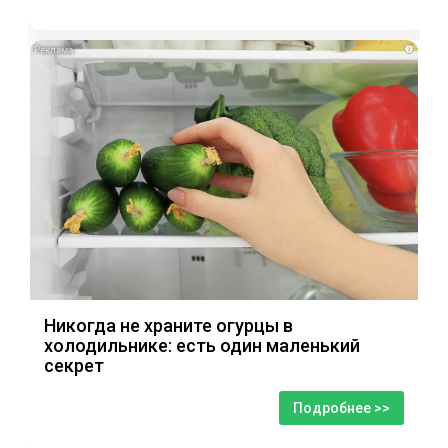
i
Никогда не храните огурцы в
холодильнике: есть один маленький
секрет
Подробнее >>