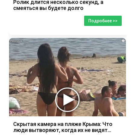
Ролик длится несколько секунд, а
смеяться вы будете долго
Подробнее >>
i
Скрытая камера на пляже Крыма: Что
люди вытворяют, когда их не видят...