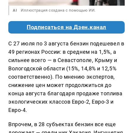
AI
Иллюстрация создана с помощью ИИ.
Подписаться на Дзен.канал
С 27 июля по 3 августа бензин подешевел в
49 регионах России: в среднем на 1,5%, а
сильнее всего — в Севастополе, Крыму и
Вологодской области (15%, 14,8% и 12,5%
соответственно). По мнению экспертов,
снижение цен может продолжиться до
конца августа благодаря продаже топлива
экологических классов Евро-2, Евро-3 и
Евро-4.
Впрочем, в 28 субъектах бензин все еще
дорожает — среди них Хакасия, Ингушетия,