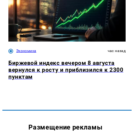
Экономика
час назад
Биржевой индекс вечером 8 августа
вернулся к росту и приблизился к 2300
пунктам
Размещение рекламы