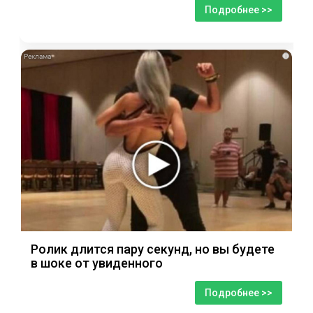
Подробнее >>
i
Ролик длится пару секунд, но вы будете
в шоке от увиденного
Подробнее >>