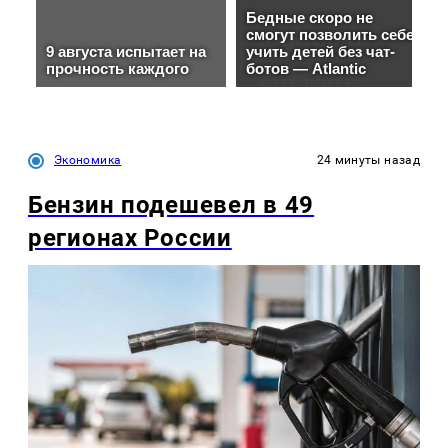
Экономика
24 минуты назад
Бензин подешевел в 49
регионах России