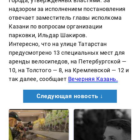
города, утвержденных властями. За
надзором за исполнением постановления
отвечает заместитель главы исполкома
Казани по вопросам организации
парковки, Ильдар Шакиров.
Интересно, что на улице Татарстан
предусмотрено 13 специальных мест для
аренды велосипедов, на Петербургской —
10, на Толстого — 8, на Кремлевской — 12 и
так далее, сообщает
Вечерняя Казань.
Следующая новость ↓