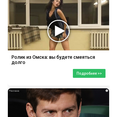
Ролик из Омска: вы будете смеяться
долго
Подробнее >>
i