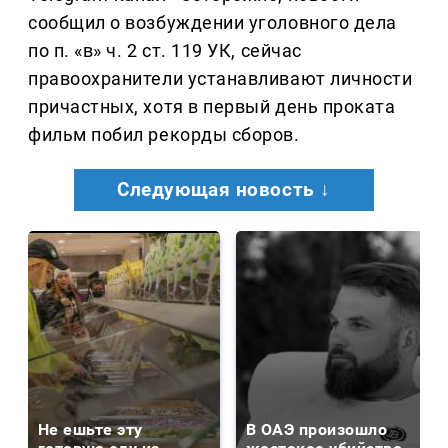
сообщил о возбуждении уголовного дела
по п. «в» ч. 2 ст. 119 УК, сейчас
правоохранители устанавливают личности
причастных, хотя в первый день проката
фильм побил рекорды сборов.
Следующая новость ↓
Не ешьте эту
В ОАЭ произошло