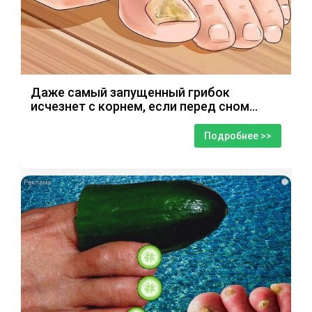
Даже самый запущенный грибок
исчезнет с корнем, если перед сном…
Подробнее >>
i