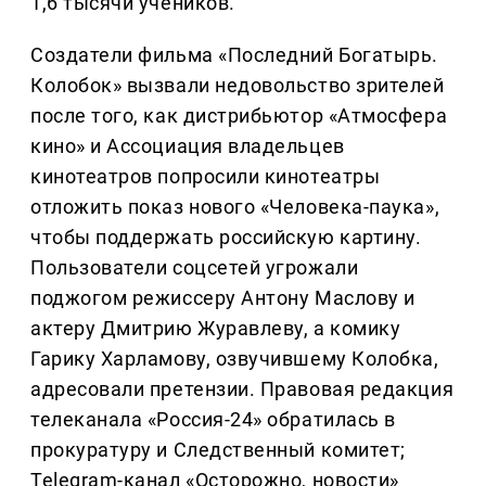
1,6 тысячи учеников.
Создатели фильма «Последний Богатырь.
Колобок» вызвали недовольство зрителей
после того, как дистрибьютор «Атмосфера
кино» и Ассоциация владельцев
кинотеатров попросили кинотеатры
отложить показ нового «Человека-паука»,
чтобы поддержать российскую картину.
Пользователи соцсетей угрожали
поджогом режиссеру Антону Маслову и
актеру Дмитрию Журавлеву, а комику
Гарику Харламову, озвучившему Колобка,
адресовали претензии. Правовая редакция
телеканала «Россия-24» обратилась в
прокуратуру и Следственный комитет;
Telegram-канал «Осторожно, новости»