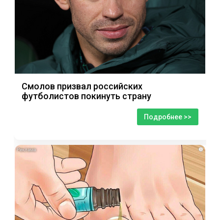
Смолов призвал российских
футболистов покинуть страну
Подробнее >>
i