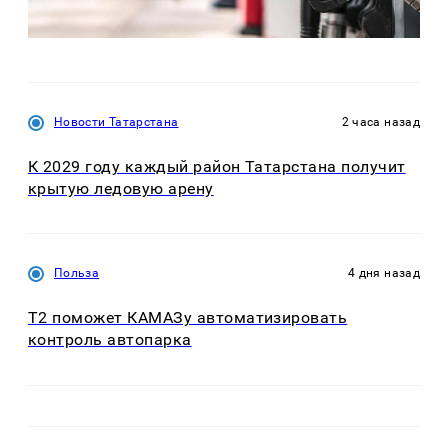
Новости Татарстана
2 часа назад
К 2029 году каждый район Татарстана получит
крытую ледовую арену
Польза
4 дня назад
T2 поможет КАМАЗу автоматизировать
контроль автопарка