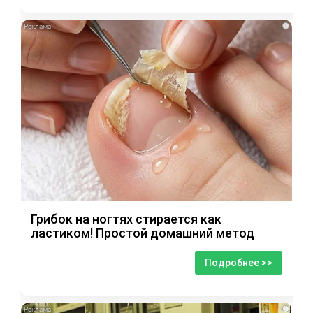
i
Грибок на ногтях стирается как
ластиком! Простой домашний метод
Подробнее >>
i