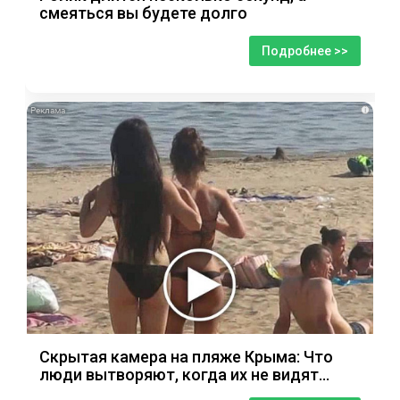
смеяться вы будете долго
Подробнее >>
i
Скрытая камера на пляже Крыма: Что
люди вытворяют, когда их не видят...