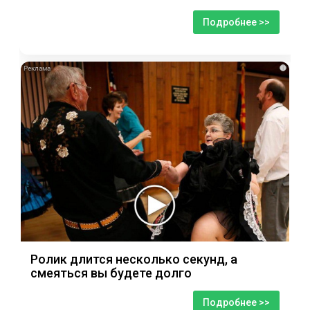
Подробнее >>
i
Ролик длится несколько секунд, а
смеяться вы будете долго
Подробнее >>