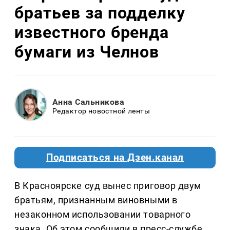
братьев за подделку
известного бренда
бумаги из Челнов
Анна Сальникова
Редактор новостной ленты
Подписаться на Дзен.канал
В Красноярске суд вынес приговор двум
братьям, признанным виновными в
незаконном использовании товарного
знака. Об этом сообщили в пресс-службе