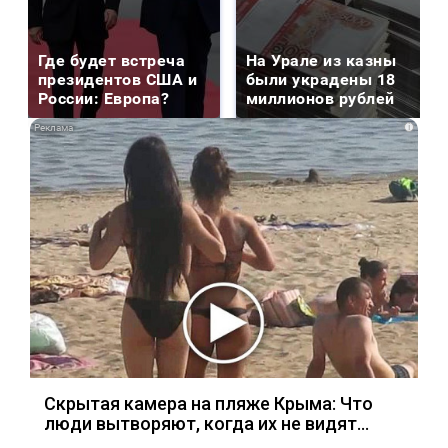
Где будет встреча
На Урале из казны
президентов США и
были украдены 18
России: Европа?
миллионов рублей
i
Скрытая камера на пляже Крыма: Что
люди вытворяют, когда их не видят...