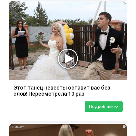
i
Этот танец невесты оставит вас без
слов! Пересмотрела 10 раз
Подробнее >>
i