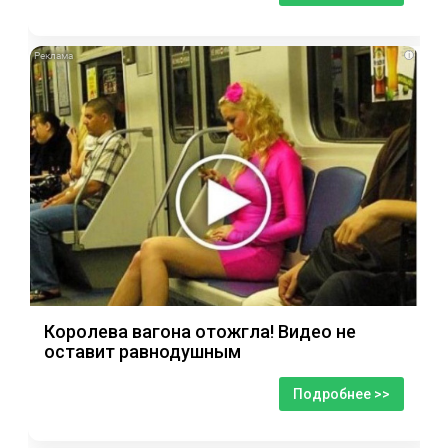
i
Королева вагона отожгла! Видео не
оставит равнодушным
Подробнее >>