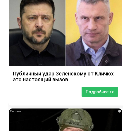
Публичный удар Зеленскому от Кличко:
это настоящий вызов
Подробнее >>
i