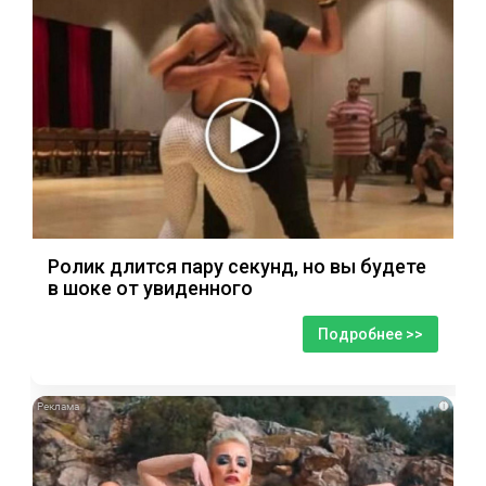
Ролик длится пару секунд, но вы будете
в шоке от увиденного
Подробнее >>
i