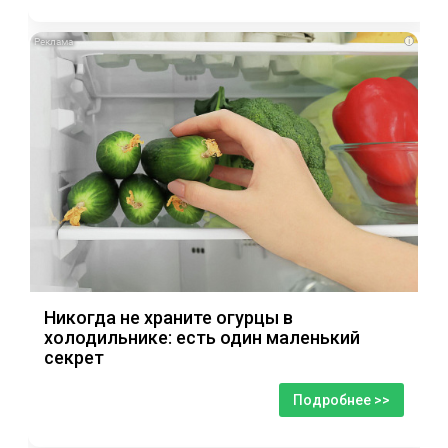
i
Никогда не храните огурцы в
холодильнике: есть один маленький
секрет
Подробнее >>