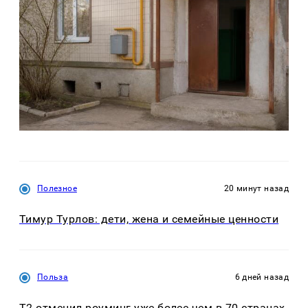
Полезное
20 минут назад
Тимур Турлов: дети, жена и семейные ценности
Польза
6 дней назад
Т2 отменил роуминг уже более чем в 70 странах