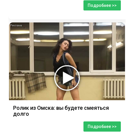
Подробнее >>
i
Ролик из Омска: вы будете смеяться
долго
Подробнее >>