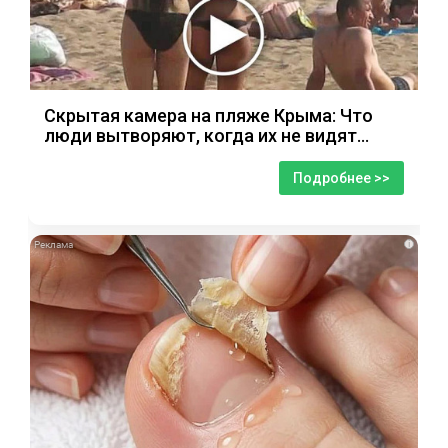
Скрытая камера на пляже Крыма: Что
люди вытворяют, когда их не видят...
Подробнее >>
i