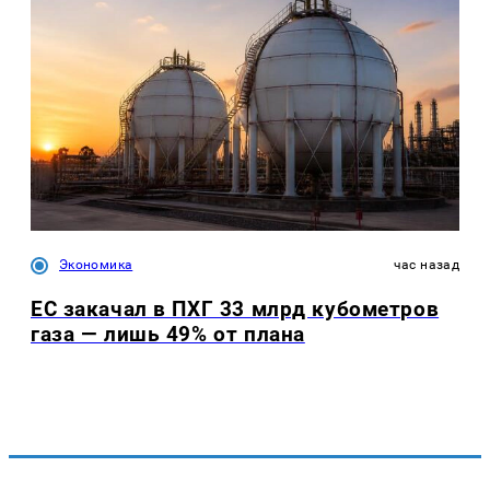
Экономика
час назад
ЕС закачал в ПХГ 33 млрд кубометров
газа — лишь 49% от плана