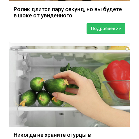
Ролик длится пару секунд, но вы будете
в шоке от увиденного
Подробнее >>
i
Никогда не храните огурцы в