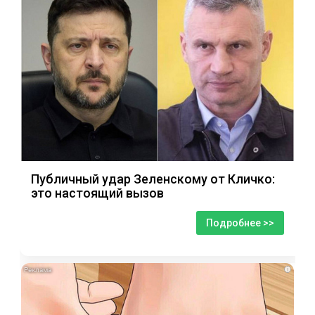
Публичный удар Зеленскому от Кличко:
это настоящий вызов
Подробнее >>
i