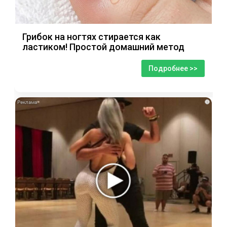
Грибок на ногтях стирается как
ластиком! Простой домашний метод
Подробнее >>
i