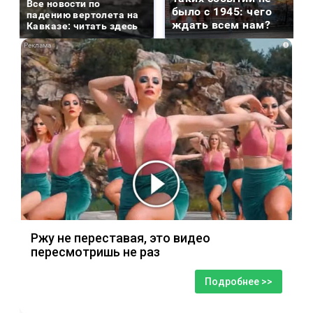
Все новости по
было с 1945: чего
падению вертолета на
ждать всем нам?
Кавказе: читать здесь
i
Ржу не переставая, это видео
пересмотришь не раз
Подробнее >>