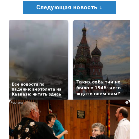
Следующая новость ↓
Таких событий не
Все новости по
было с 1945: чего
падению вертолета на
ждать всем нам?
Кавказе: читать здесь
i