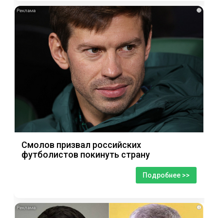
i
Смолов призвал российских
футболистов покинуть страну
Подробнее >>
i