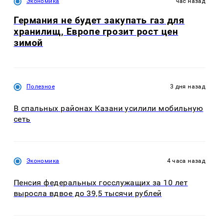
Экономика
час назад
Германия не будет закупать газ для
хранилищ, Европе грозит рост цен
зимой
Полезное
3 дня назад
В спальных районах Казани усилили мобильную
сеть
Экономика
4 часа назад
Пенсия федеральных госслужащих за 10 лет
выросла вдвое до 39,5 тысячи рублей