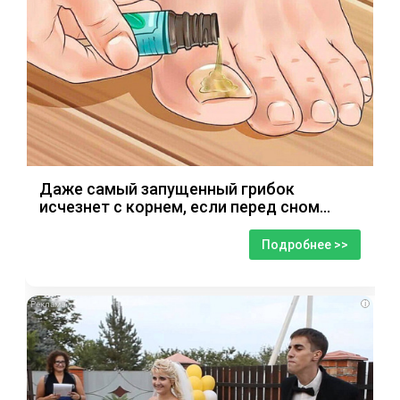
Даже самый запущенный грибок
исчезнет с корнем, если перед сном…
Подробнее >>
i