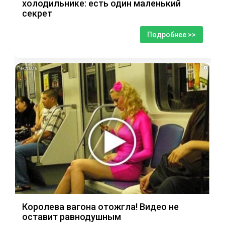
холодильнике: есть один маленький
секрет
Подробнее >>
i
Королева вагона отожгла! Видео не
оставит равнодушным