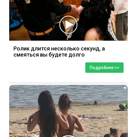
Ролик длится несколько секунд, а
смеяться вы будете долго
Подробнее >>
i