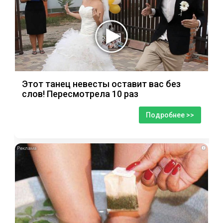
Этот танец невесты оставит вас без
слов! Пересмотрела 10 раз
Подробнее >>
i