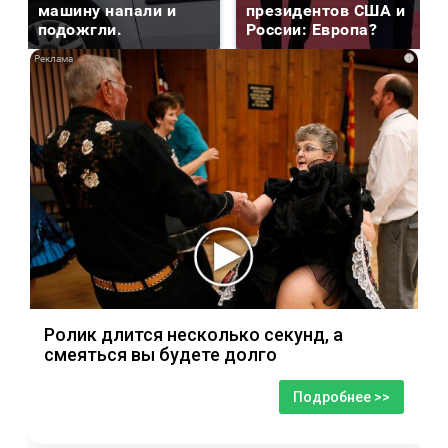
машину напали и
президентов США и
подожгли.
России: Европа?
i
Ролик длится несколько секунд, а
смеяться вы будете долго
Подробнее >>