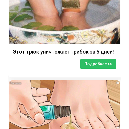
Этот трюк уничтожает грибок за 5 дней!
Подробнее >>
i