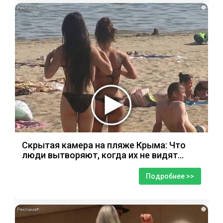
i
Скрытая камера на пляже Крыма: Что
люди вытворяют, когда их не видят...
Подробнее >>
i