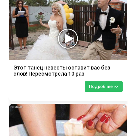
Этот танец невесты оставит вас без
слов! Пересмотрела 10 раз
Подробнее >>
i