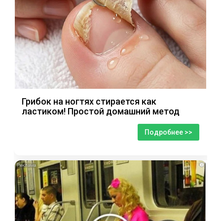
Грибок на ногтях стирается как
ластиком! Простой домашний метод
Подробнее >>
i