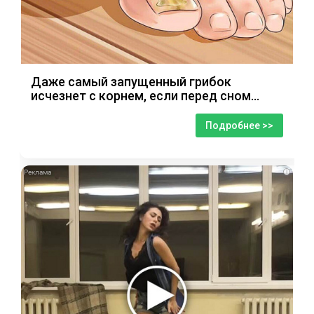
Даже самый запущенный грибок
исчезнет с корнем, если перед сном…
Подробнее >>
i