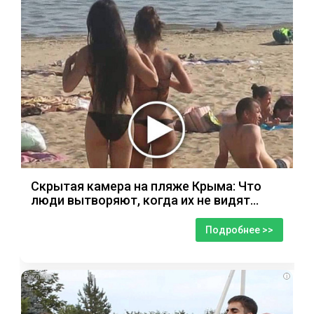
Скрытая камера на пляже Крыма: Что
люди вытворяют, когда их не видят...
Подробнее >>
i