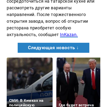
сосредоточиться на татарской кухне или
рассмотреть другие варианты
направлений. После торжественного
открытия завода, вопрос об открытии
ресторана приобретет особую
актуальность, сообщает
InKazan.
Следующая новость ↓
СМИ: В Химках на
полицейскую
Где будет встреча