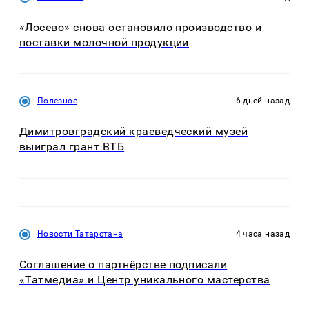
«Лосево» снова остановило производство и
поставки молочной продукции
Полезное
6 дней назад
Димитровградский краеведческий музей
выиграл грант ВТБ
Новости Татарстана
4 часа назад
Соглашение о партнёрстве подписали
«Татмедиа» и Центр уникального мастерства