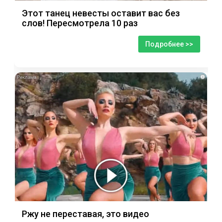
Этот танец невесты оставит вас без
слов! Пересмотрела 10 раз
Подробнее >>
i
Ржу не переставая, это видео