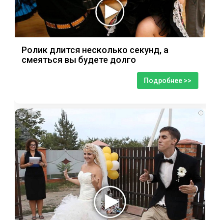
Ролик длится несколько секунд, а
смеяться вы будете долго
Подробнее >>
i