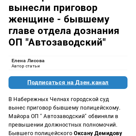
вынесли приговор
женщине - бывшему
главе отдела дознания
ОП "Автозаводский"
Елена Лисова
Автор статьи
Подписаться на Дзен.канал
В Набережных Челнах городской суд
вынес приговор бывшему полицейскому.
Майора ОП " Автозаводский" обвиняли в
превышении должностных полномочий.
Бывшего полицейского
Оксану Демидову