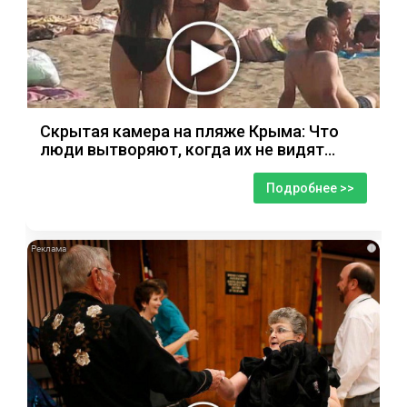
Скрытая камера на пляже Крыма: Что
люди вытворяют, когда их не видят...
Подробнее >>
i