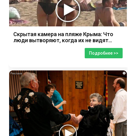
Скрытая камера на пляже Крыма: Что
люди вытворяют, когда их не видят...
Подробнее >>
i