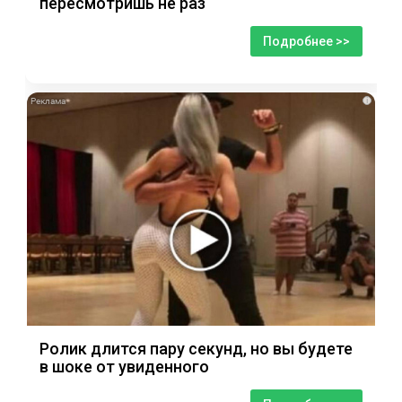
пересмотришь не раз
Подробнее >>
i
Ролик длится пару секунд, но вы будете
в шоке от увиденного