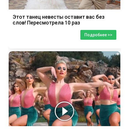
Этот танец невесты оставит вас без
слов! Пересмотрела 10 раз
Подробнее >>
i