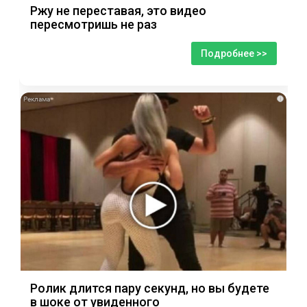
Ржу не переставая, это видео
пересмотришь не раз
Подробнее >>
i
Ролик длится пару секунд, но вы будете
в шоке от увиденного