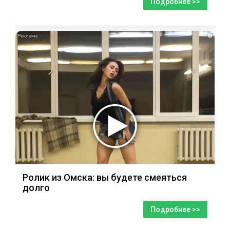
Подробнее >>
i
Ролик из Омска: вы будете смеяться
долго
Подробнее >>