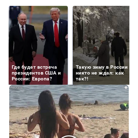
Где будет встреча
Такую зиму в России
президентов США и
никто не ждал: как
России: Европа?
так?!
i