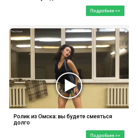
Подробнее >>
i
Ролик из Омска: вы будете смеяться
долго
Подробнее >>