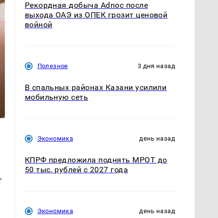
Рекордная добыча Adnoc после
выхода ОАЭ из ОПЕК грозит ценовой
войной
Полезное
3 дня назад
В спальных районах Казани усилили
мобильную сеть
Экономика
день назад
КПРФ предложила поднять МРОТ до
50 тыс. рублей с 2027 года
т
Экономика
день назад