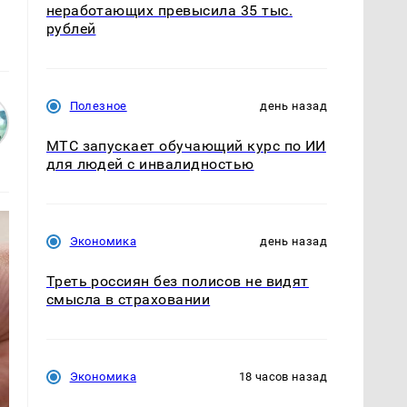
неработающих превысила 35 тыс.
рублей
Полезное
день назад
МТС запускает обучающий курс по ИИ
для людей с инвалидностью
Экономика
день назад
Треть россиян без полисов не видят
смысла в страховании
Экономика
18 часов назад