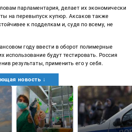
словам парламентария, делает их экономически
ты на перевыпуск купюр. Аксаков также
тойчивее к подделкам и, судя по всему, не
ансовом году ввести в оборот полимерные
х использование будут тестировать. Россия
нив результаты, применить его у себя.
ющая новость ↓