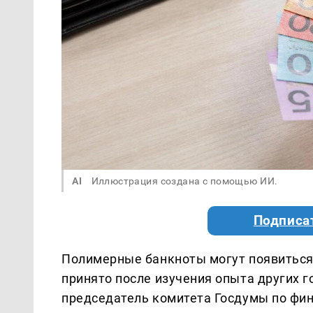
AI
Иллюстрация создана с помощью ИИ.
Подписа
Полимерные банкноты могут появиться
принято после изучения опыта других г
председатель комитета Госдумы по фи