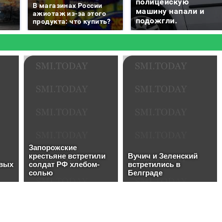
е
полицейскую
В магазинах России
о
машину напали и
ажиотаж из-за этого
подожгли.
продукта: что купить?