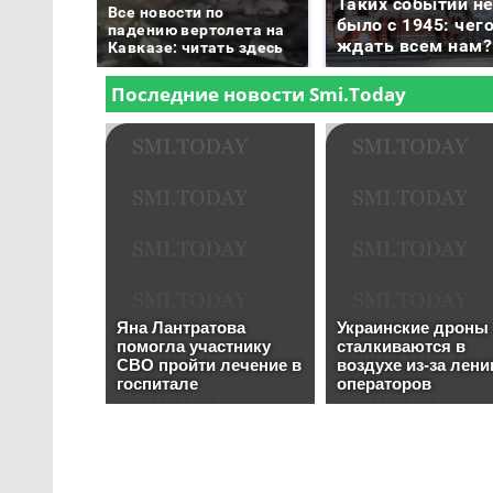
Таких событий н
Все новости по
было с 1945: чег
падению вертолета на
ждать всем нам?
Кавказе: читать здесь