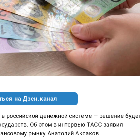
ться на Дзен.канал
 в российской денежной системе — решение буде
осударств. Об этом в интервью ТАСС заявил
нансовому рынку Анатолий Аксаков.