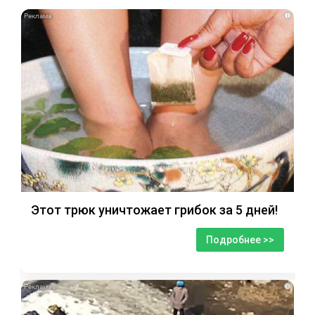
i
Этот трюк уничтожает грибок за 5 дней!
Подробнее >>
i