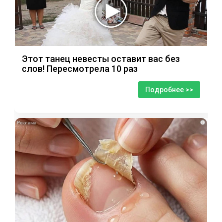
Этот танец невесты оставит вас без
слов! Пересмотрела 10 раз
Подробнее >>
i