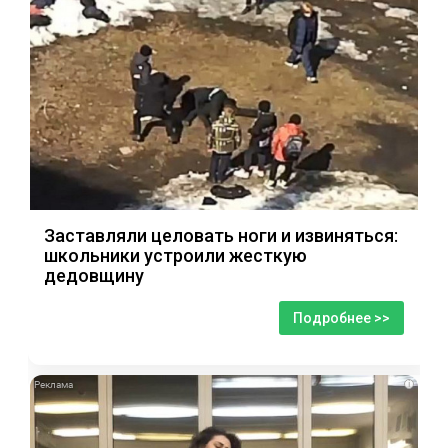
Заставляли целовать ноги и извиняться:
школьники устроили жесткую
дедовщину
Подробнее >>
i