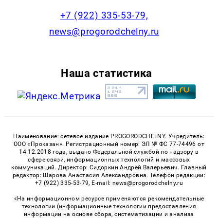
+7 (922) 335-53-79,
news@progorodchelny.ru
Наша статистика
Наименование: сетевое издание PROGORODCHELNY. Учредитель:
ООО «Проказан». Регистрационный номер: ЭЛ № ФС 77-74496 от
14.12.2018 года, выдано Федеральной службой по надзору в
сфере связи, информационных технологий и массовых
коммуникаций. Директор: Сидоркин Андрей Валерьевич. Главный
редактор: Шарова Анастасия Александровна. Телефон редакции:
+7 (922) 335-53-79, E-mail: news@progorodchelny.ru
«На информационном ресурсе применяются рекомендательные
технологии (информационные технологии предоставления
информации на основе сбора, систематизации и анализа