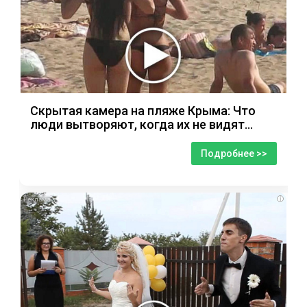
Скрытая камера на пляже Крыма: Что
люди вытворяют, когда их не видят...
Подробнее >>
i