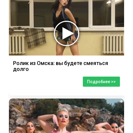
Ролик из Омска: вы будете смеяться
долго
Подробнее >>
i