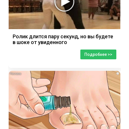
Ролик длится пару секунд, но вы будете
в шоке от увиденного
Подробнее >>
i