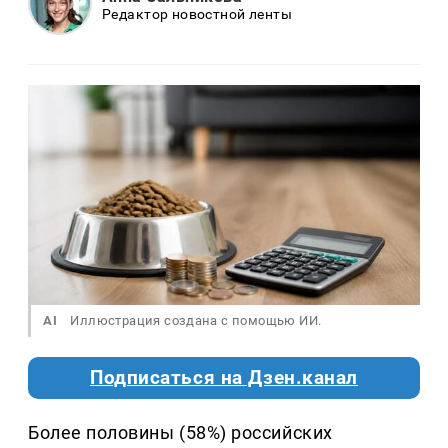
Редактор новостной ленты
AI
Иллюстрация создана с помощью ИИ.
Подписаться на Дзен.канал
Более половины (58%) российских