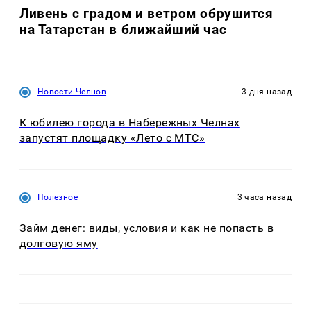
Ливень с градом и ветром обрушится
на Татарстан в ближайший час
Новости Челнов
3 дня назад
К юбилею города в Набережных Челнах
запустят площадку «Лето с МТС»
Полезное
3 часа назад
Займ денег: виды, условия и как не попасть в
долговую яму