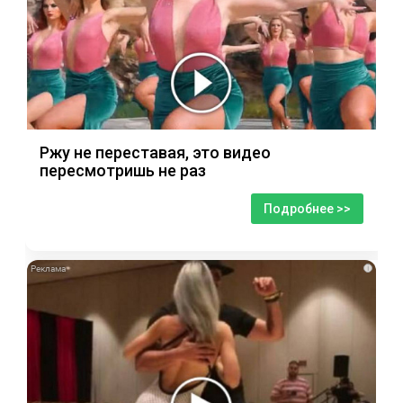
Ржу не переставая, это видео
пересмотришь не раз
Подробнее >>
i