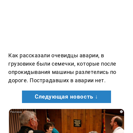
Как рассказали очевидцы аварии, в
грузовике были семечки, которые после
опрокидывания машины разлетелись по
дороге. Пострадавших в аварии нет.
Следующая новость ↓
i