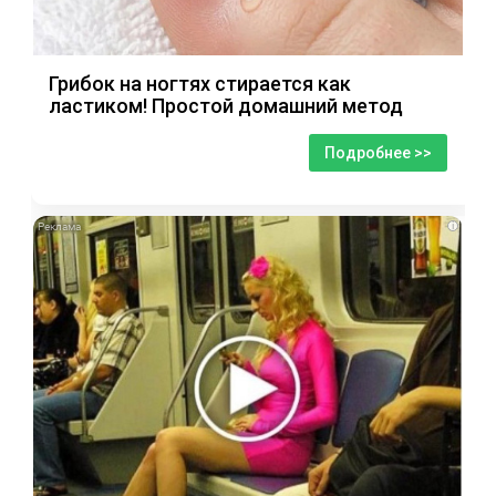
Грибок на ногтях стирается как
ластиком! Простой домашний метод
Подробнее >>
i