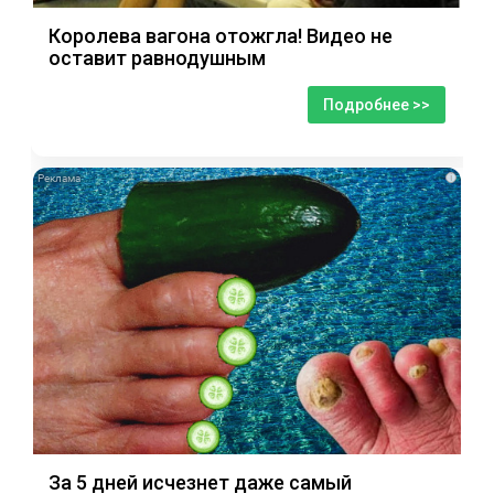
Королева вагона отожгла! Видео не
оставит равнодушным
Подробнее >>
i
За 5 дней исчезнет даже самый