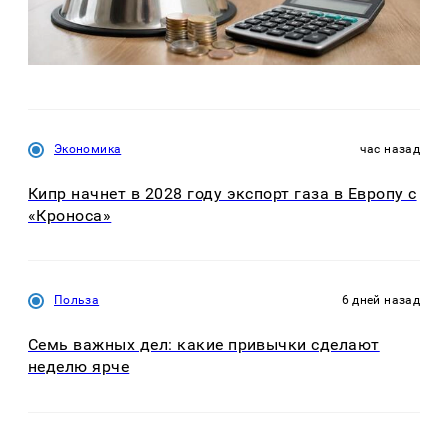
Экономика
час назад
Кипр начнет в 2028 году экспорт газа в Европу с
«Кроноса»
Польза
6 дней назад
Семь важных дел: какие привычки сделают
неделю ярче