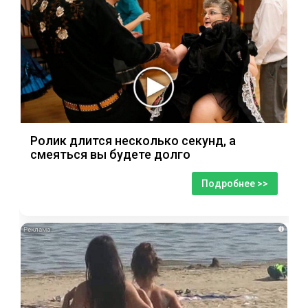
Ролик длится несколько секунд, а
смеяться вы будете долго
Подробнее >>
i