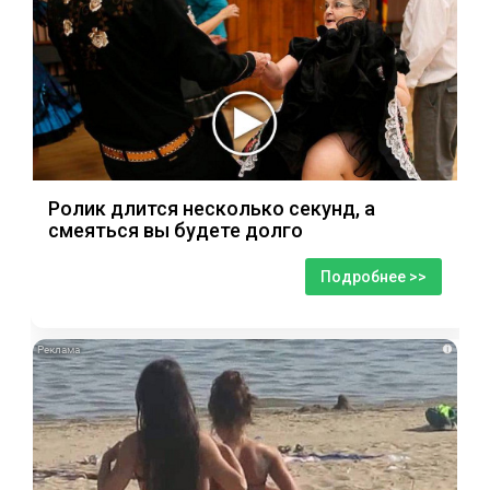
Ролик длится несколько секунд, а
смеяться вы будете долго
Подробнее >>
i