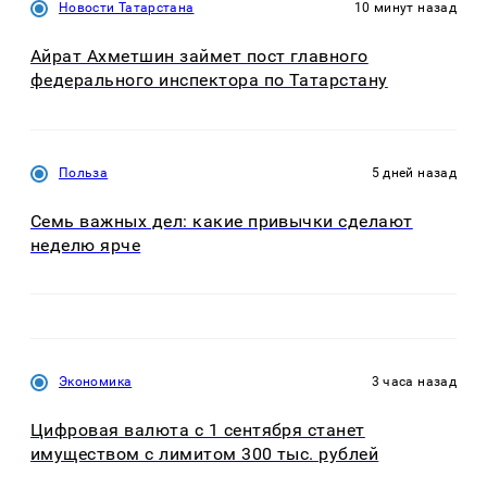
Новости Татарстана
10 минут назад
Айрат Ахметшин займет пост главного
федерального инспектора по Татарстану
Польза
5 дней назад
Семь важных дел: какие привычки сделают
неделю ярче
Экономика
3 часа назад
Цифровая валюта с 1 сентября станет
имуществом с лимитом 300 тыс. рублей