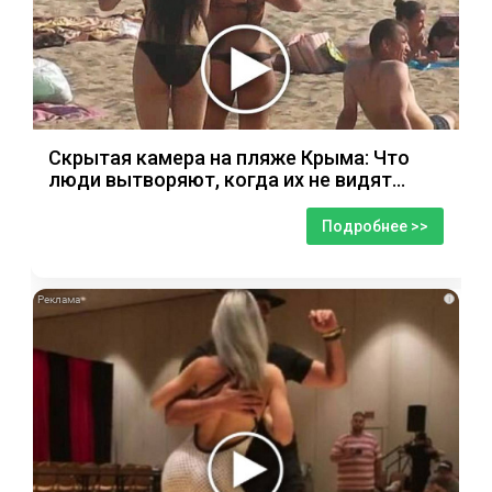
Скрытая камера на пляже Крыма: Что
люди вытворяют, когда их не видят...
Подробнее >>
i