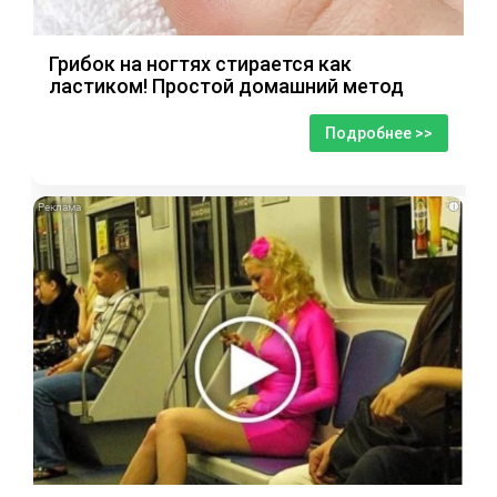
Грибок на ногтях стирается как
ластиком! Простой домашний метод
Подробнее >>
i