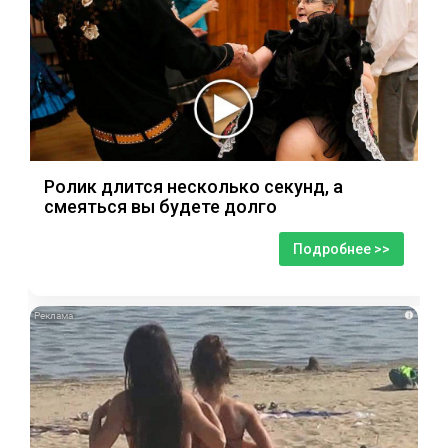
Ролик длится несколько секунд, а
смеяться вы будете долго
Подробнее >>
i