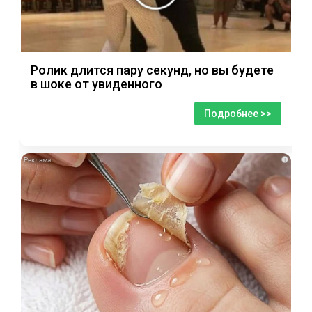
Ролик длится пару секунд, но вы будете
в шоке от увиденного
Подробнее >>
i