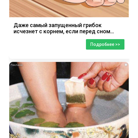
Даже самый запущенный грибок
исчезнет с корнем, если перед сном…
Подробнее >>
i