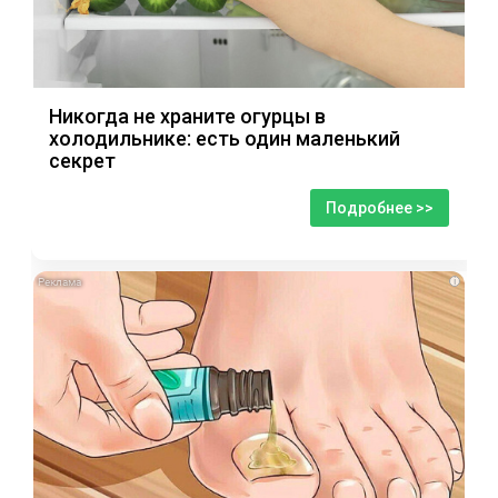
Никогда не храните огурцы в
холодильнике: есть один маленький
секрет
Подробнее >>
i