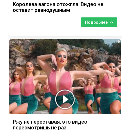
Королева вагона отожгла! Видео не
оставит равнодушным
Подробнее >>
i
Ржу не переставая, это видео
пересмотришь не раз