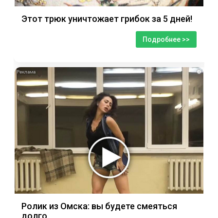
Этот трюк уничтожает грибок за 5 дней!
Подробнее >>
i
Ролик из Омска: вы будете смеяться
долго