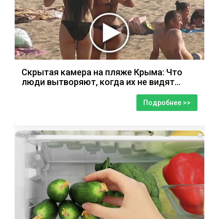
Скрытая камера на пляже Крыма: Что
люди вытворяют, когда их не видят...
Подробнее >>
i