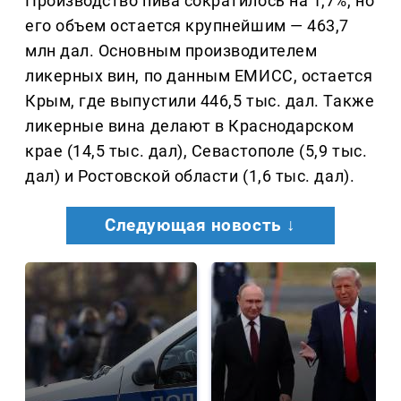
Производство пива сократилось на 1,7%, но
его объем остается крупнейшим — 463,7
млн дал. Основным производителем
ликерных вин, по данным ЕМИСС, остается
Крым, где выпустили 446,5 тыс. дал. Также
ликерные вина делают в Краснодарском
крае (14,5 тыс. дал), Севастополе (5,9 тыс.
дал) и Ростовской области (1,6 тыс. дал).
Следующая новость ↓