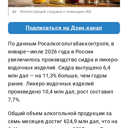
AI
Иллюстрация создана с помощью ИИ.
Подписаться на Дзен.канал
По данным Росалкогольтабакконтроля, в
январе—июле 2026 года в России
увеличилось производство сидра и ликеро-
водочных изделий. Сидра выпущено 6,4
млн дал — на 11,3% больше, чем годом
ранее. Ликеро-водочных изделий
произведено 10,4 млн дал, рост составил
7,7%.
Общий объем алкогольной продукции за
семь месяцев достиг 624,9 млн дал, что на