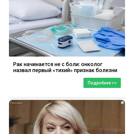
Рак начинается не с боли: онколог
назвал первый «тихий» признак болезни
Подробнее >>
i