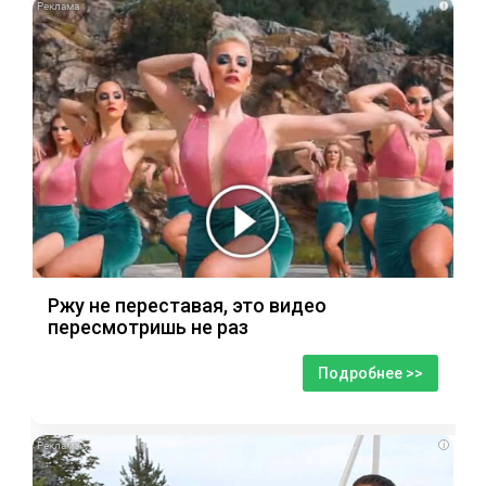
i
Ржу не переставая, это видео
пересмотришь не раз
Подробнее >>
i