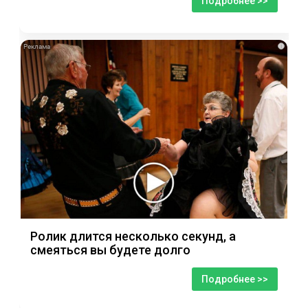
Подробнее >>
i
Ролик длится несколько секунд, а
смеяться вы будете долго
Подробнее >>