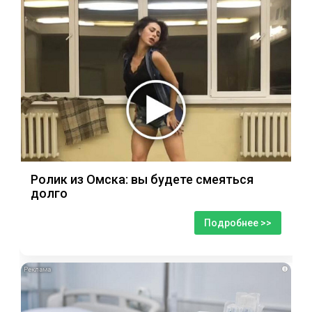
Ролик из Омска: вы будете смеяться
долго
Подробнее >>
i