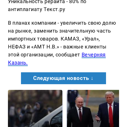
Уникальность рерайта - 80% по
антиплагиату Текст.ру
В планах компании - увеличить свою долю
на рынке, заменить значительную часть
импортных товаров. КАМАЗ, «Урал»,
НЕФАЗ и «АМТ Н.В.» - важные клиенты
этой организации, сообщает
Вечерняя
Казань.
Следующая новость ↓