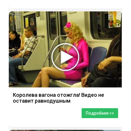
i
Королева вагона отожгла! Видео не
оставит равнодушным
Подробнее >>