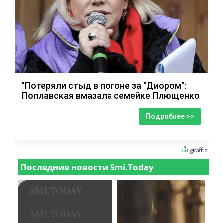
"Потеряли стыд в погоне за "Диором":
Поплавская вмазала семейке Плющенко
Подробнее >>