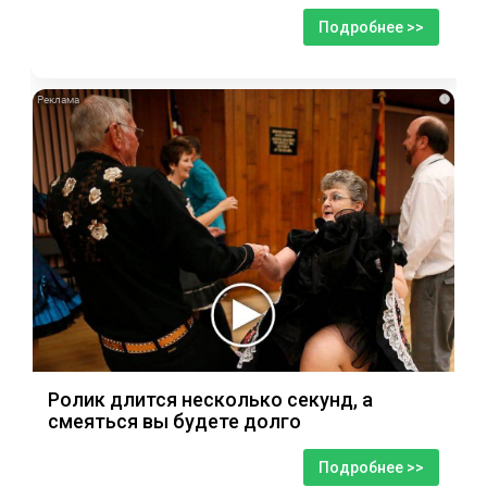
Подробнее >>
i
Ролик длится несколько секунд, а
смеяться вы будете долго
Подробнее >>