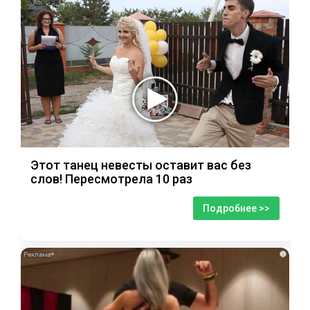
Этот танец невесты оставит вас без
слов! Пересмотрела 10 раз
Подробнее >>
i