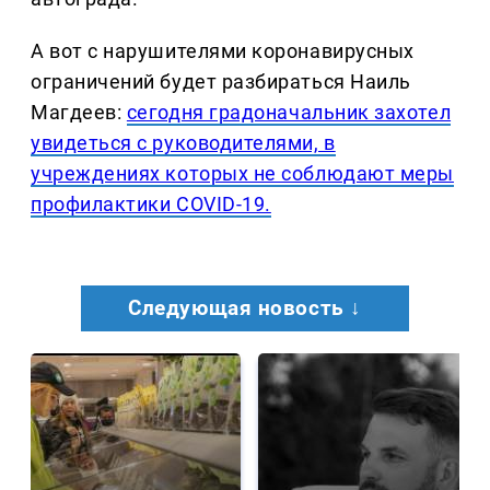
А вот с нарушителями коронавирусных
ограничений будет разбираться Наиль
Магдеев:
сегодня градоначальник захотел
увидеться с руководителями, в
учреждениях которых не соблюдают меры
профилактики COVID-19.
Следующая новость ↓