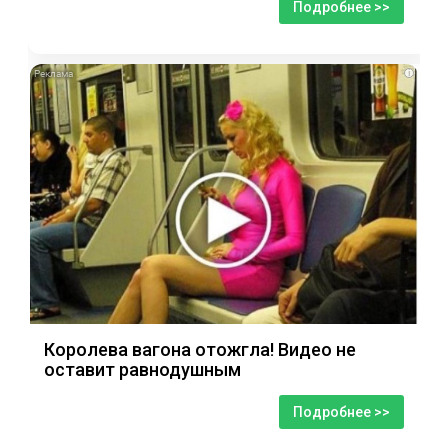
Подробнее >>
i
Королева вагона отожгла! Видео не
оставит равнодушным
Подробнее >>