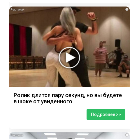
i
Ролик длится пару секунд, но вы будете
в шоке от увиденного
Подробнее >>
i