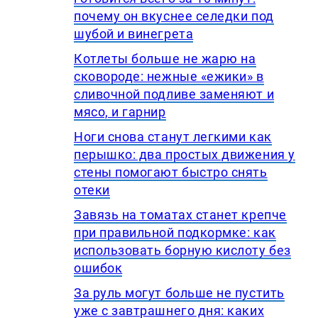
почему он вкуснее селедки под
шубой и винегрета
Котлеты больше не жарю на
сковороде: нежные «ежики» в
сливочной подливе заменяют и
мясо, и гарнир
Ноги снова станут легкими как
перышко: два простых движения у
стены помогают быстро снять
отеки
Завязь на томатах станет крепче
при правильной подкормке: как
использовать борную кислоту без
ошибок
За руль могут больше не пустить
уже с завтрашнего дня: каких