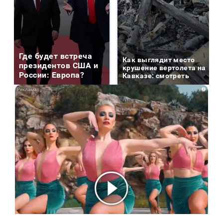
Где будет встреча
Как выглядит место
президентов США и
крушение вертолета на
России: Европа?
Кавказе: смотреть
i