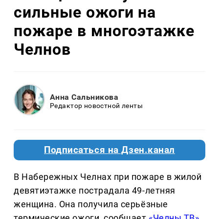
сильные ожоги на
пожаре в многоэтажке
Челнов
Анна Сальникова
Редактор новостной ленты
Подписаться на Дзен.канал
В Набережных Челнах при пожаре в жилой
девятиэтажке пострадала 49-летняя
женщина. Она получила серьёзные
термические ожоги, сообщает
«Челны ТВ»
.