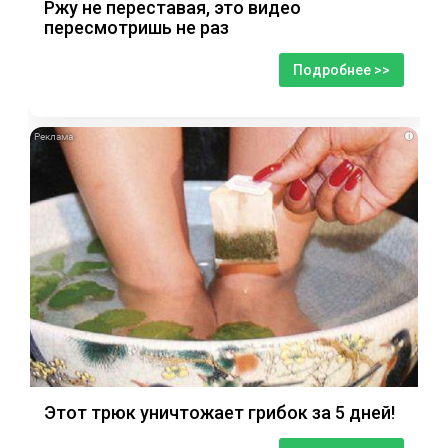
Ржу не переставая, это видео
пересмотришь не раз
Подробнее >>
i
Этот трюк уничтожает грибок за 5 дней!