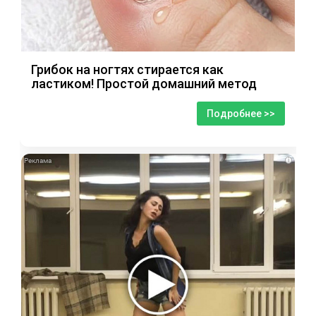
Грибок на ногтях стирается как
ластиком! Простой домашний метод
Подробнее >>
i