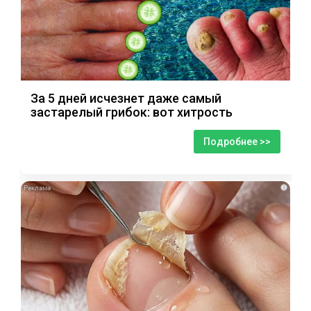
За 5 дней исчезнет даже самый
застарелый грибок: вот хитрость
Подробнее >>
i