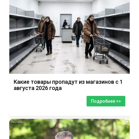
Какие товары пропадут из магазинов с 1
августа 2026 года
Подробнее >>
i