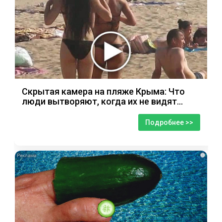
Скрытая камера на пляже Крыма: Что
люди вытворяют, когда их не видят...
Подробнее >>
i