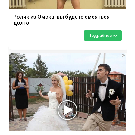
Ролик из Омска: вы будете смеяться
долго
Подробнее >>
i