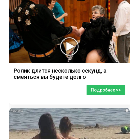
Ролик длится несколько секунд, а
смеяться вы будете долго
Подробнее >>
i