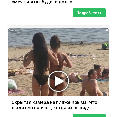
смеяться вы будете долго
Подробнее >>
i
Скрытая камера на пляже Крыма: Что
люди вытворяют, когда их не видят...