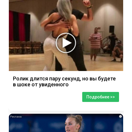
Ролик длится пару секунд, но вы будете
в шоке от увиденного
Подробнее >>
i