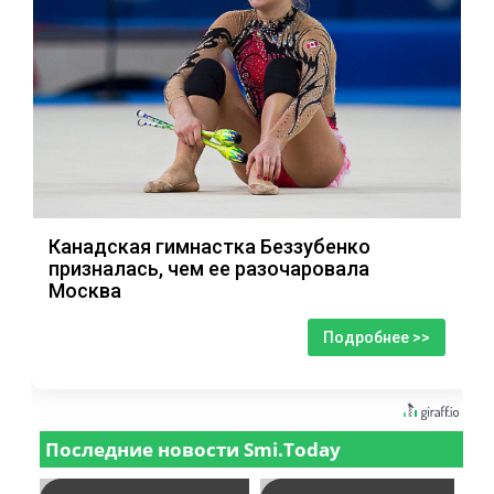
Канадская гимнастка Беззубенко
призналась, чем ее разочаровала
Москва
Подробнее >>