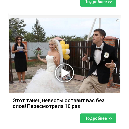
Подробнее >>
i
Этот танец невесты оставит вас без
слов! Пересмотрела 10 раз
Подробнее >>