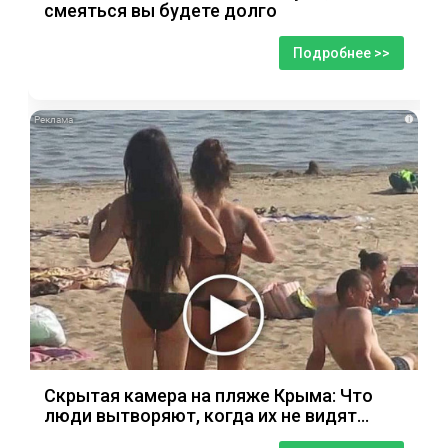
смеяться вы будете долго
Подробнее >>
i
Скрытая камера на пляже Крыма: Что
люди вытворяют, когда их не видят...