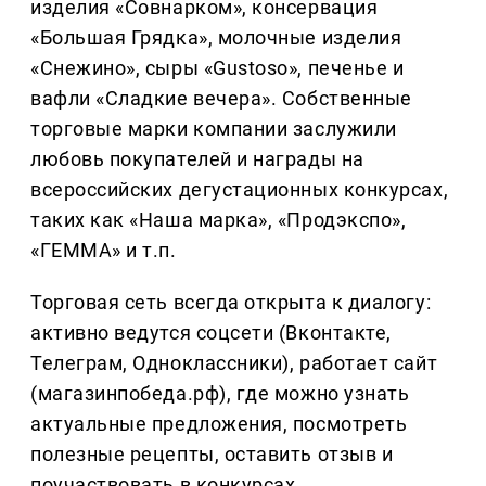
изделия «Совнарком», консервация
«Большая Грядка», молочные изделия
«Снежино», сыры «Gustoso», печенье и
вафли «Сладкие вечера». Собственные
торговые марки компании заслужили
любовь покупателей и награды на
всероссийских дегустационных конкурсах,
таких как «Наша марка», «Продэкспо»,
«ГЕММА» и т.п.
Торговая сеть всегда открыта к диалогу:
активно ведутся соцсети (Вконтакте,
Телеграм, Одноклассники), работает сайт
(магазинпобеда.рф), где можно узнать
актуальные предложения, посмотреть
полезные рецепты, оставить отзыв и
поучаствовать в конкурсах.