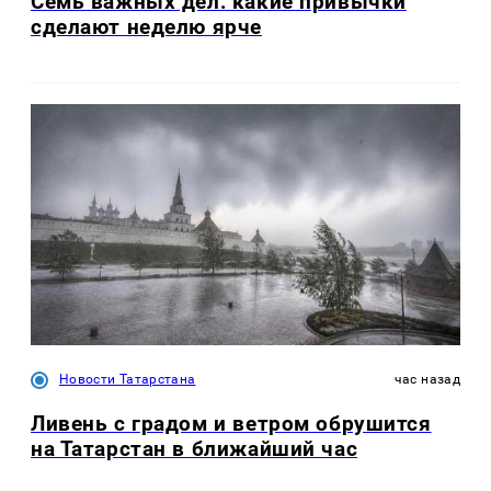
Семь важных дел: какие привычки
сделают неделю ярче
Новости Татарстана
час назад
Ливень с градом и ветром обрушится
на Татарстан в ближайший час