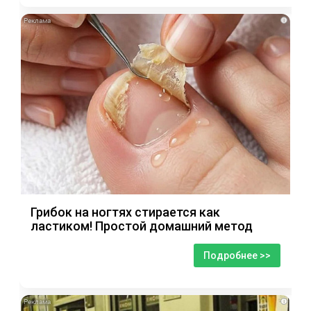
i
Грибок на ногтях стирается как
ластиком! Простой домашний метод
Подробнее >>
i