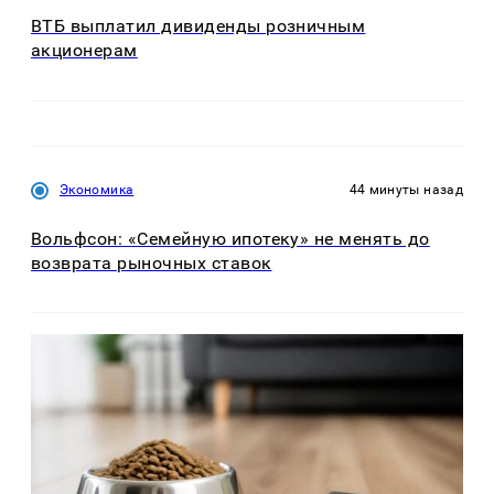
ВТБ выплатил дивиденды розничным
акционерам
Экономика
44 минуты назад
Вольфсон: «Семейную ипотеку» не менять до
возврата рыночных ставок