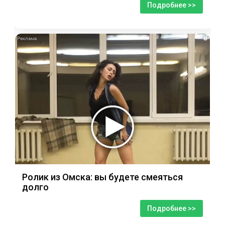
Подробнее >>
i
Ролик из Омска: вы будете смеяться
долго
Подробнее >>