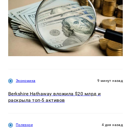
Экономика
9 минут назад
Berkshire Hathaway вложила $20 млрд и
раскрыла топ-5 активов
Полезное
4 дня назад