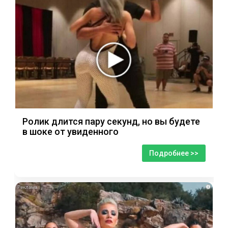
Ролик длится пару секунд, но вы будете
в шоке от увиденного
Подробнее >>
i