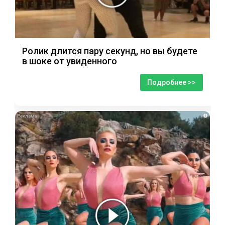
Ролик длится пару секунд, но вы будете
в шоке от увиденного
Подробнее >>
i