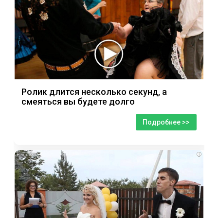
Ролик длится несколько секунд, а
смеяться вы будете долго
Подробнее >>
i