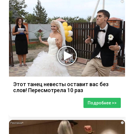
i
Этот танец невесты оставит вас без
слов! Пересмотрела 10 раз
Подробнее >>
i