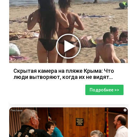
Скрытая камера на пляже Крыма: Что
люди вытворяют, когда их не видят...
Подробнее >>
i