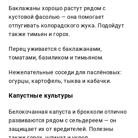
Баклажаны хорошо растут рядом с
кустовой фасолью — она помогает
отпугивать колорадского жука. Подойдут
также тимьян и горох.
Перец уживается с баклажанами,
томатами, базиликом и тимьяном.
Нежелательные соседи для паслёновых:
огурцы, картофель, тыква и кабачки.
Капустные культуры
Белокочанная капуста и брокколи отлично
развиваются рядом с сельдереем — он
защищает их от вредителей. Полезны
также горох, шпинат и укроп.