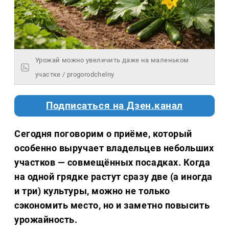
Урожай можно увеличить даже на маленьком
участке / progorodchelny
Подписаться на Дзен.канал
Сегодня поговорим о приёме, который
особенно выручает владельцев небольших
участков — совмещённых посадках. Когда
на одной грядке растут сразу две (а иногда
и три) культуры, можно не только
сэкономить место, но и заметно повысить
урожайность.