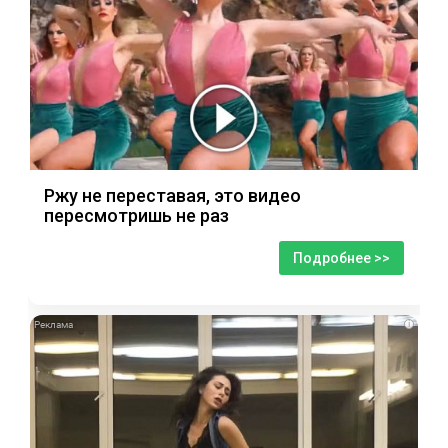
Ржу не переставая, это видео
пересмотришь не раз
Подробнее >>
i