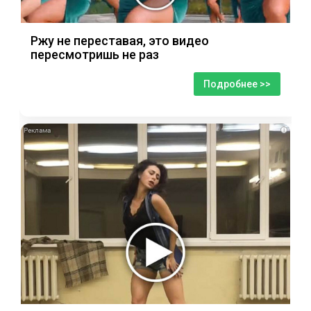
Ржу не переставая, это видео
пересмотришь не раз
Подробнее >>
i