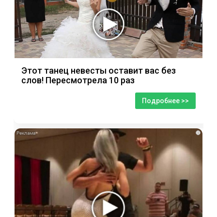
Этот танец невесты оставит вас без
слов! Пересмотрела 10 раз
Подробнее >>
i