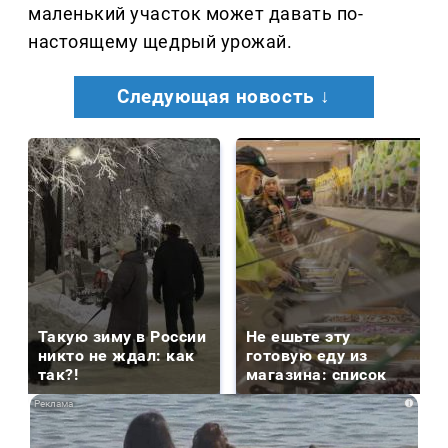
маленький участок может давать по-
настоящему щедрый урожай.
Следующая новость ↓
Такую зиму в России
Не ешьте эту
никто не ждал: как
готовую еду из
так?!
магазина: список
i