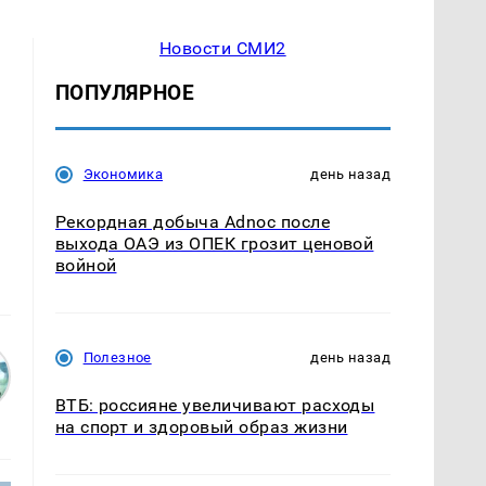
Новости СМИ2
ПОПУЛЯРНОЕ
Экономика
день назад
Рекордная добыча Adnoc после
выхода ОАЭ из ОПЕК грозит ценовой
войной
Полезное
день назад
ВТБ: россияне увеличивают расходы
на спорт и здоровый образ жизни