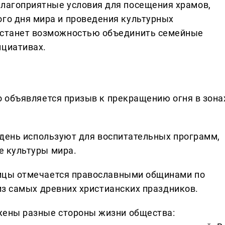
благоприятные условия для посещения храмов,
ого дня мира и проведения культурных
а станет возможностью объединить семейные
ициативах.
о объявляется призыв к прекращению огня в зона
 день используют для воспитательных программ,
е культуры мира.
ицы отмечается православными общинами по
из самых древних христианских праздников.
ажены разные стороны жизни общества: