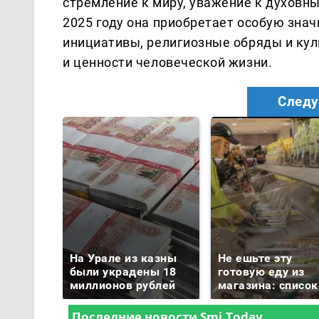
стремление к миру, уважение к духовн
2025 году она приобретает особую зна
инициативы, религиозные обряды и кул
и ценности человеческой жизни.
Следу
На Урале из казны
Не ешьте эту
были украдены 18
готовую еду из
миллионов рублей
магазина: список