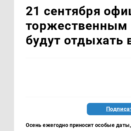
21 сентября офи
торжественным 
будут отдыхать в
Подписа
Осень ежегодно приносит особые даты, 