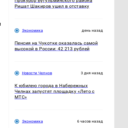
Прокурор Бугульминского района
Ришат Шакиров ушел в отставку
м
Экономика
день назад
Пенсия на Чукотке оказалась самой
высокой в России: 42 213 рублей
Новости Челнов
3 дня назад
К юбилею города в Набережных
Челнах запустят площадку «Лето с
МТС»
Экономика
6 часов назад