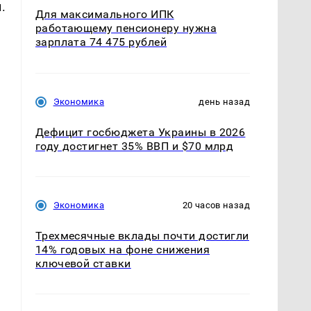
.
Для максимального ИПК
работающему пенсионеру нужна
зарплата 74 475 рублей
Экономика
день назад
Дефицит госбюджета Украины в 2026
году достигнет 35% ВВП и $70 млрд
Экономика
20 часов назад
Трехмесячные вклады почти достигли
14% годовых на фоне снижения
ключевой ставки