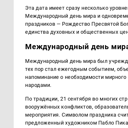
Эта дата имеет сразу несколько уровне
Международный день мира и одновреме
праздников — Рождество Пресвятой Бо
единства духовных и общественных цен
Международный день мир
Международный день мира был учреждё
тех пор стал ежегодным событием, об
напоминание о необходимости мирного 
народами.
По традиции, 21 сентября во многих ст
вооружённых конфликтов, образовател
мероприятия. Символом праздника счит
предложенный художником Пабло Пикасс