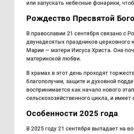
или запускать небесные фонарики, чтоб
Рождество Пресвятой Бог
В православии 21 сентября связано с 
двунадесятых праздников церковного 
Марии — матери Иисуса Христа. Она по
материнской любви.
В храмах в этот день проходят торжес
благополучии, защите и духовной подде
воспринимается как начало нового эта
сельскохозяйственного цикла, и имеет
Особенности 2025 года
В 2025 году 21 сентября выпадает на в