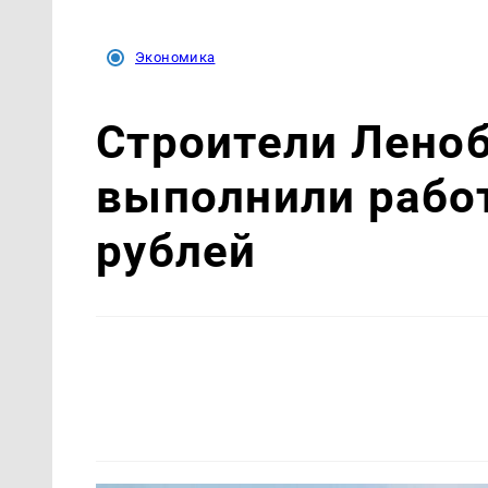
Экономика
Строители Леноб
выполнили рабо
рублей