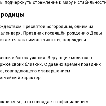
ы подчеркнуть стремление к миру и стабильности
ородицы
Рождеством Пресвятой Богородицы, одним из
календаря. Праздник посвящён рождению Девы
читается как символ чистоты, надежды и
твенные богослужения. Верующие молятся о
ржке своих близких. С давних времён праздник
па, совпадающего с завершением
 семейный характер.
оскресенье, что совпадает с официальным