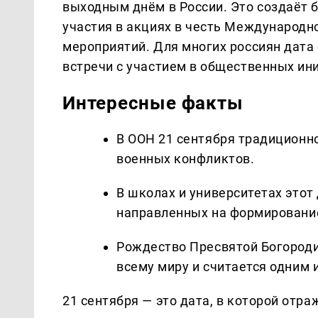
выходным днём в России. Это создаёт 
участия в акциях в честь Международн
мероприятий. Для многих россиян дат
встречи с участием в общественных ин
Интересные факты
В ООН 21 сентября традиционн
военных конфликтов.
В школах и университетах этот
направленных на формировани
Рождество Пресвятой Богород
всему миру и считается одним 
21 сентября — это дата, в которой отр