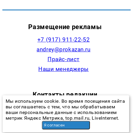
Размещение рекламы
+7 (917) 911-22-52
andrey@prokazan.ru
Прайс-лист
Наши менеджеры
Контакты редакции
Мы используем cookie. Во время посещения сайта
вы соглашаетесь с тем, что мы обрабатываем
+7 (922) 335-53-79,
ваши персональные данные с использованием
news@progorodchelny.ru
метрик Яндекс Метрика, top.mail.ru, LiveInternet.
Я согласен