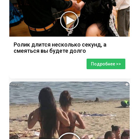
Ролик длится несколько секунд, а
смеяться вы будете долго
Подробнее >>
i