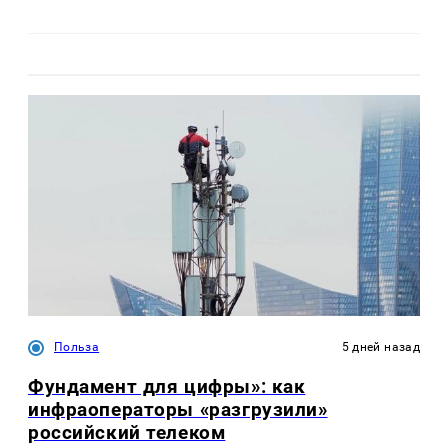
Польза
5 дней назад
Фундамент для цифры»: как
инфраоператоры «разгрузили»
российский телеком