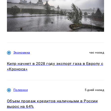
Экономика
час назад
Кипр начнет в 2028 году экспорт газа в Европу с
«Кроноса»
Полезное
5 дней назад
Объем продаж кредитов наличными в России
вырос на 64%