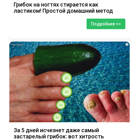
Грибок на ногтях стирается как
ластиком! Простой домашний метод
Подробнее >>
i
За 5 дней исчезнет даже самый
застарелый грибок: вот хитрость