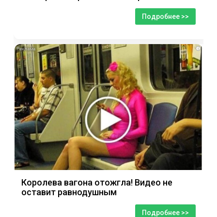
Подробнее >>
i
Королева вагона отожгла! Видео не
оставит равнодушным
Подробнее >>