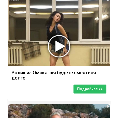
Ролик из Омска: вы будете смеяться
долго
Подробнее >>
i