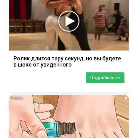
Ролик длится пару секунд, но вы будете
в шоке от увиденного
Подробнее >>
i