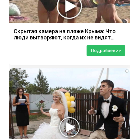
Скрытая камера на пляже Крыма: Что
люди вытворяют, когда их не видят...
Подробнее >>
i