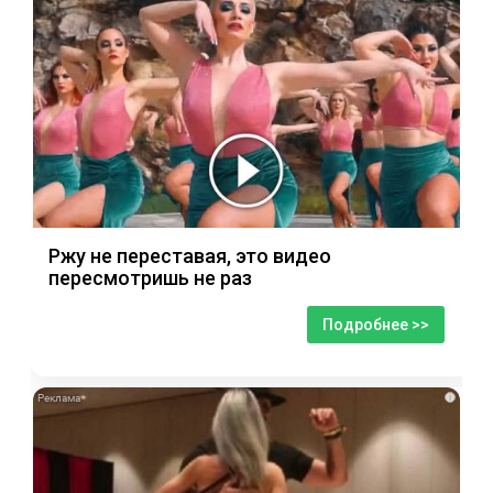
Ржу не переставая, это видео
пересмотришь не раз
Подробнее >>
i