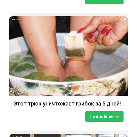
i
Этот трюк уничтожает грибок за 5 дней!
Подробнее >>
i