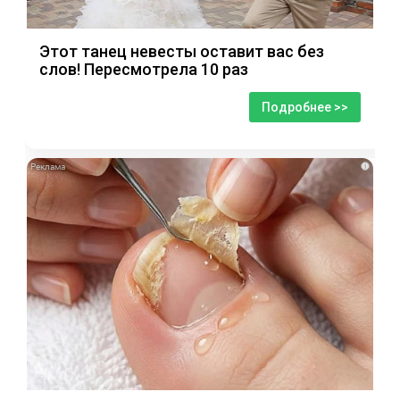
Этот танец невесты оставит вас без
слов! Пересмотрела 10 раз
Подробнее >>
i