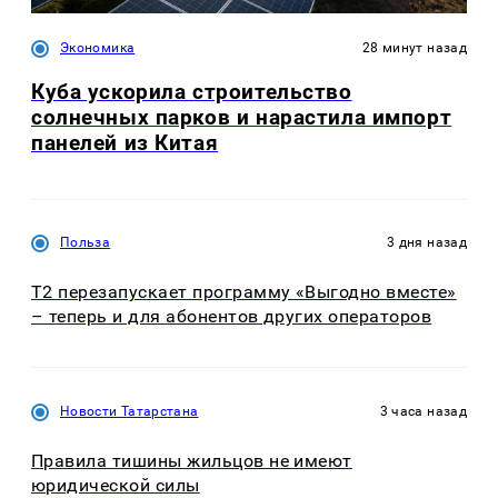
Экономика
28 минут назад
Куба ускорила строительство
солнечных парков и нарастила импорт
панелей из Китая
Польза
3 дня назад
Т2 перезапускает программу «Выгодно вместе»
– теперь и для абонентов других операторов
Новости Татарстана
3 часа назад
Правила тишины жильцов не имеют
юридической силы