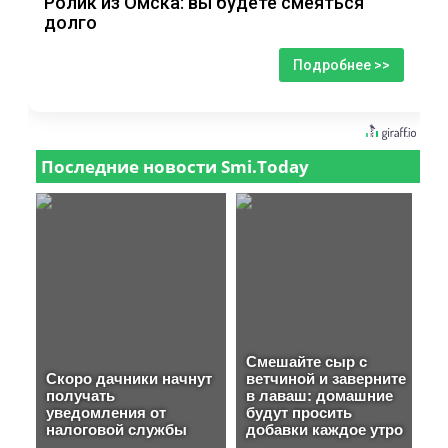
Ролик из Омска: вы будете смеяться
долго
Подробнее >>