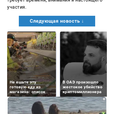
участия.
Следующая новость ↓
Не ешьте эту
В ОАЭ произошло
готовую еду из
жестокое убийство
магазина: список
криптомиллионера
i