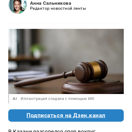
Анна Сальникова
Редактор новостной ленты
AI
Иллюстрация создана с помощью ИИ.
Подписаться на Дзен.канал
В Казани разгорелся спор вокруг