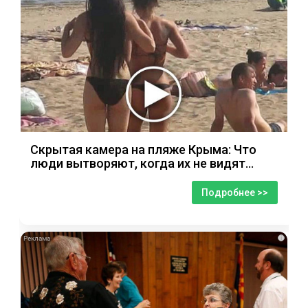
Скрытая камера на пляже Крыма: Что
люди вытворяют, когда их не видят...
Подробнее >>
i