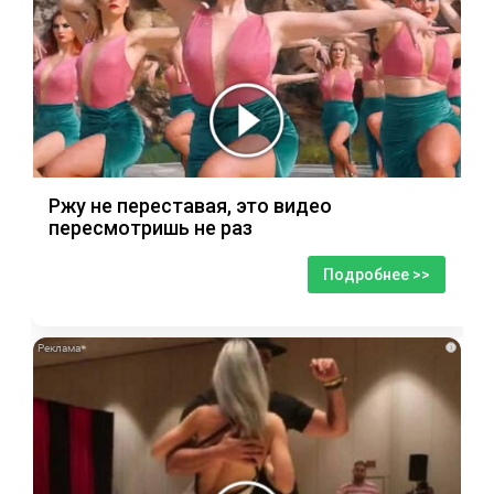
Ржу не переставая, это видео
пересмотришь не раз
Подробнее >>
i