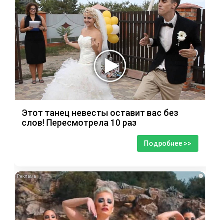
Этот танец невесты оставит вас без
слов! Пересмотрела 10 раз
Подробнее >>
i