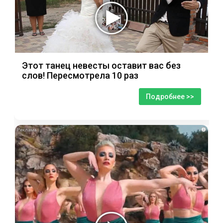
Этот танец невесты оставит вас без
слов! Пересмотрела 10 раз
Подробнее >>
i