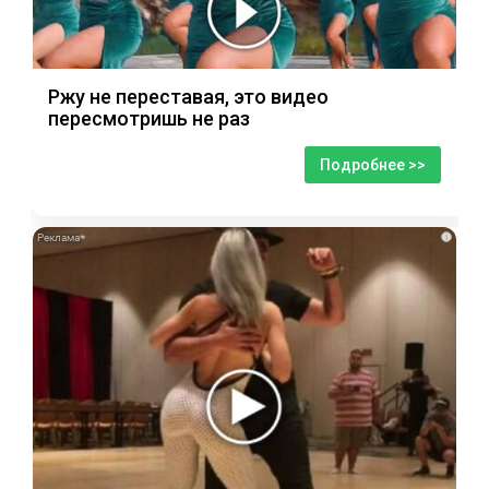
Ржу не переставая, это видео
пересмотришь не раз
Подробнее >>
i