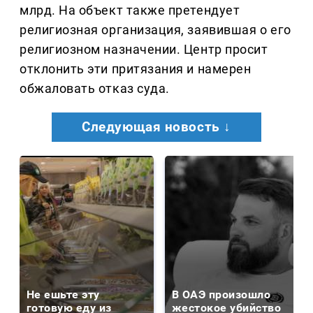
млрд. На объект также претендует
религиозная организация, заявившая о его
религиозном назначении. Центр просит
отклонить эти притязания и намерен
обжаловать отказ суда.
Следующая новость ↓
Не ешьте эту
В ОАЭ произошло
готовую еду из
жестокое убийство