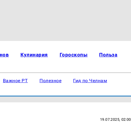
нов
Кулинария
Гороскопы
Польза
Важное РТ
Полезное
Гид по Челнам
19.07.2025, 02:00