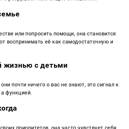
семье
естве или попросить помощи, она становится
ют воспринимать её как самодостаточную и
й жизнью с детьми
они почти ничего о вас не знают, это сигнал к
 а функцией.
когда
своих приоритетов, она часто чувствует себя