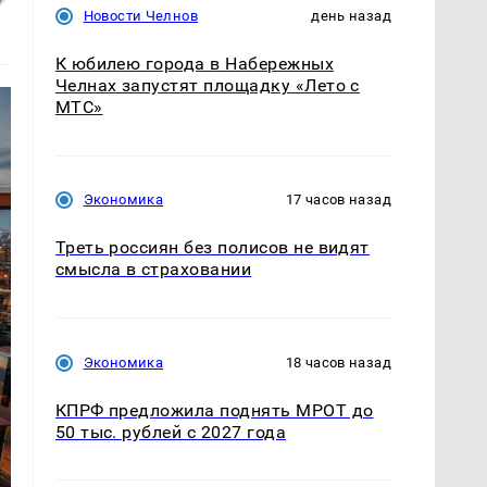
Новости Челнов
день назад
К юбилею города в Набережных
Челнах запустят площадку «Лето с
МТС»
Экономика
17 часов назад
Треть россиян без полисов не видят
смысла в страховании
Экономика
18 часов назад
КПРФ предложила поднять МРОТ до
50 тыс. рублей с 2027 года