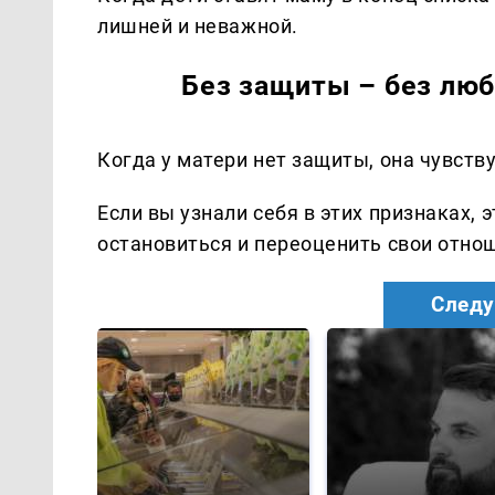
лишней и неважной.
Без защиты – без лю
Когда у матери нет защиты, она чувств
Если вы узнали себя в этих признаках, 
остановиться и переоценить свои отно
Следу