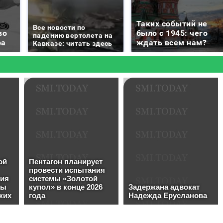
Таких событий не
Все новости по
во
было с 1945: чего
падению вертолета на
ра
ждать всем нам?
Кавказе: читать здесь