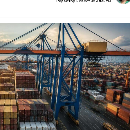
Редактор новостной ленты