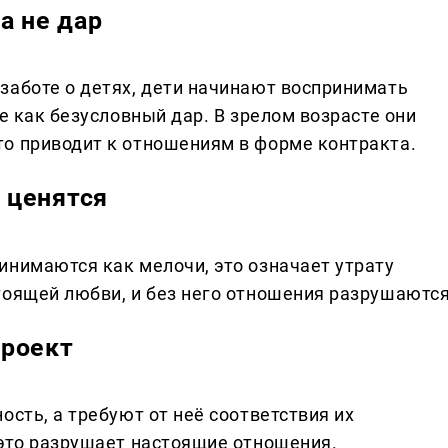
а не дар
заботе о детях, дети начинают воспринимать
е как безусловный дар. В зрелом возрасте они
о приводит к отношениям в форме контракта.
 ценятся
инимаются как мелочи, это означает утрату
тоящей любви, и без него отношения разрушаются
проект
ость, а требуют от неё соответствия их
 это разрушает настоящие отношения.