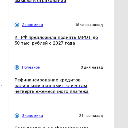
смысла в страховании
Экономика
18 часов назад
КПРФ предложила поднять МРОТ до
50 тыс. рублей с 2027 года
Полезное
3 дня назад
Рефинансирование кредитов
.
наличными экономит клиентам
четверть ежемесячного платежа
Экономика
21 час назад