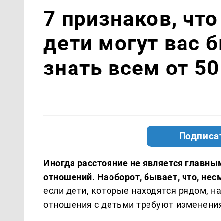
7 признаков, чт
дети могут вас 
знать всем от 50
Подписа
Иногда расстояние не является главны
отношений. Наоборот, бывает, что, нес
если дети, которые находятся рядом, н
отношения с детьми требуют изменени