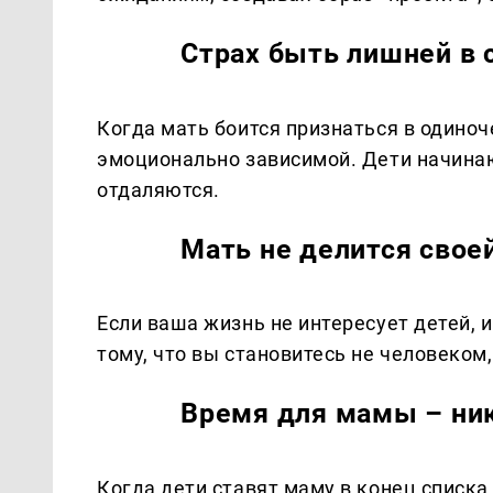
Страх быть лишней в 
Когда мать боится признаться в одиноч
эмоционально зависимой. Дети начина
отдаляются.
Мать не делится свое
Если ваша жизнь не интересует детей, и 
тому, что вы становитесь не человеком,
Время для мамы – ни
Когда дети ставят маму в конец списка 