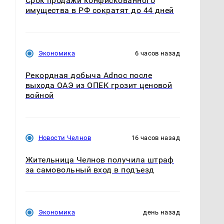
Срок продажи конфискованного
имущества в РФ сократят до 44 дней
Экономика
6 часов назад
Рекордная добыча Adnoc после
выхода ОАЭ из ОПЕК грозит ценовой
войной
Новости Челнов
16 часов назад
Жительница Челнов получила штраф
за самовольный вход в подъезд
Экономика
день назад