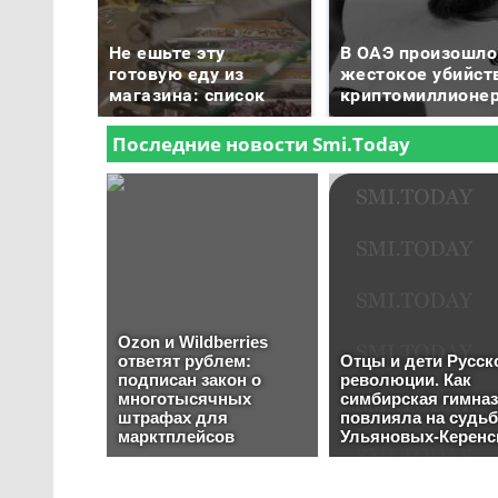
Не ешьте эту
В ОАЭ произошло
готовую еду из
жестокое убийст
магазина: список
криптомиллионе