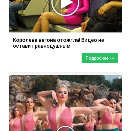
Королева вагона отожгла! Видео не
оставит равнодушным
Подробнее >>
i