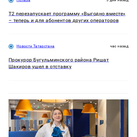
Т2 перезапускает программу «Выгодно вместе»
– теперь и для абонентов других операторов
Новости Татарстана
час назад
Прокурор Бугульминского района Ришат
Шакиров ушел в отставку