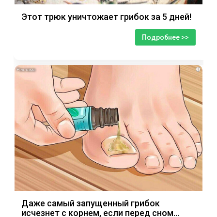
Этот трюк уничтожает грибок за 5 дней!
Подробнее >>
i
Даже самый запущенный грибок
исчезнет с корнем, если перед сном…