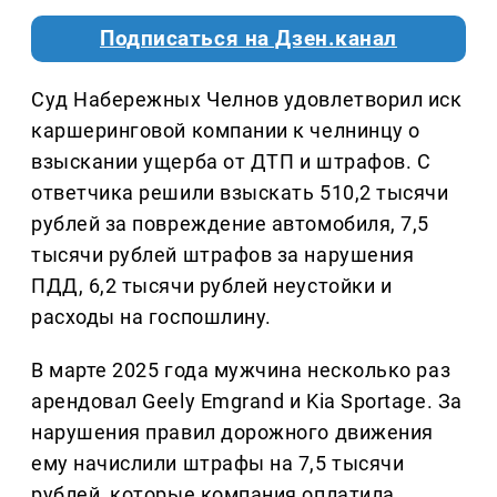
Подписаться на Дзен.канал
Суд Набережных Челнов удовлетворил иск
каршеринговой компании к челнинцу о
взыскании ущерба от ДТП и штрафов. С
ответчика решили взыскать 510,2 тысячи
рублей за повреждение автомобиля, 7,5
тысячи рублей штрафов за нарушения
ПДД, 6,2 тысячи рублей неустойки и
расходы на госпошлину.
В марте 2025 года мужчина несколько раз
арендовал Geely Emgrand и Kia Sportage. За
нарушения правил дорожного движения
ему начислили штрафы на 7,5 тысячи
рублей, которые компания оплатила