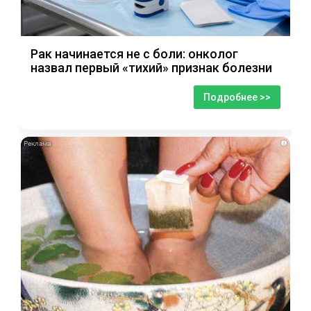
Рак начинается не с боли: онколог
назвал первый «тихий» признак болезни
Подробнее >>
i