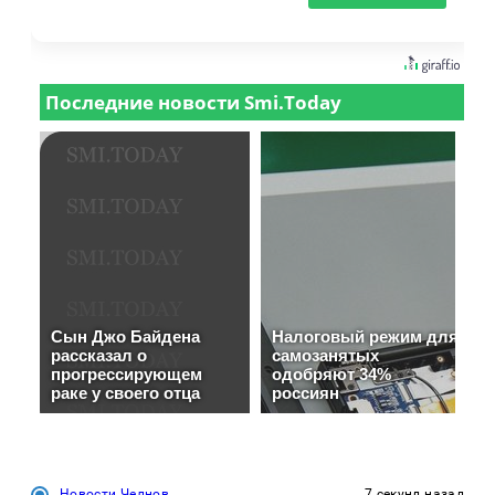
Новости Челнов
7 секунд назад