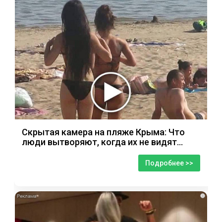
Скрытая камера на пляже Крыма: Что
люди вытворяют, когда их не видят...
Подробнее >>
i