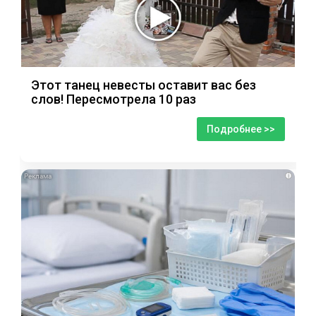
Этот танец невесты оставит вас без
слов! Пересмотрела 10 раз
Подробнее >>
i