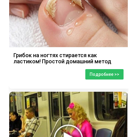
Грибок на ногтях стирается как
ластиком! Простой домашний метод
Подробнее >>
i