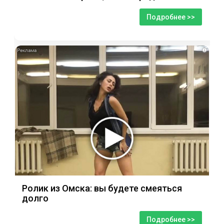
Подробнее >>
i
Ролик из Омска: вы будете смеяться
долго
Подробнее >>