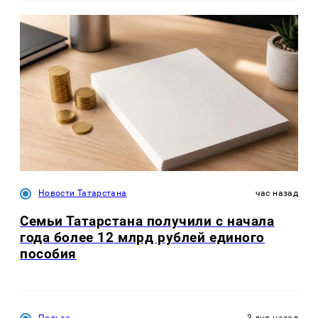
Новости Татарстана
час назад
Семьи Татарстана получили с начала
года более 12 млрд рублей единого
пособия
Польза
3 дня назад