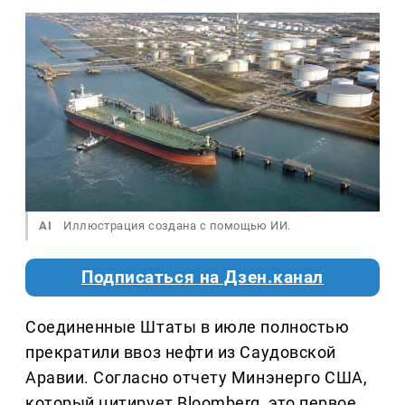
AI
Иллюстрация создана с помощью ИИ.
Подписаться на Дзен.канал
Соединенные Штаты в июле полностью
прекратили ввоз нефти из Саудовской
Аравии. Согласно отчету Минэнерго США,
который цитирует Bloomberg, это первое