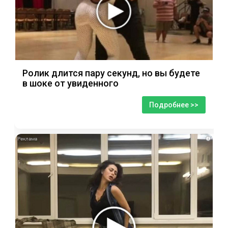
Ролик длится пару секунд, но вы будете
в шоке от увиденного
Подробнее >>
i