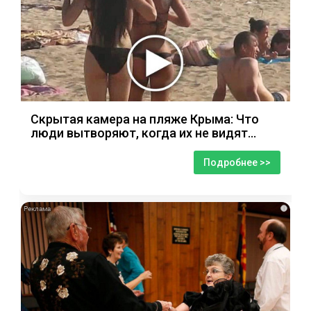
Скрытая камера на пляже Крыма: Что
люди вытворяют, когда их не видят...
Подробнее >>
i