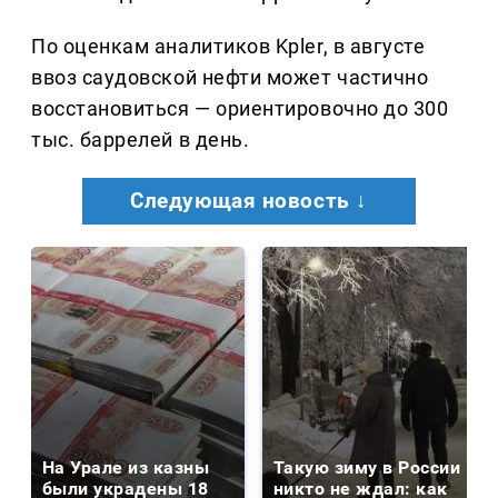
По оценкам аналитиков Kpler, в августе
ввоз саудовской нефти может частично
восстановиться — ориентировочно до 300
тыс. баррелей в день.
Следующая новость ↓
На Урале из казны
Такую зиму в России
были украдены 18
никто не ждал: как