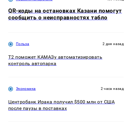
QR-коды на остановках Казани помогут
сообщить о неисправностях табло
Польза
2 дня назад
T2 поможет КАМАЗу автоматизировать
контроль автопарка
Экономика
2 часа назад
Центробанк Ирака получил $500 млн от США
после паузы в поставках