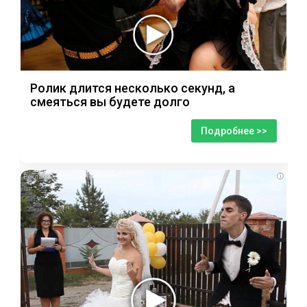
Ролик длится несколько секунд, а
смеяться вы будете долго
Подробнее >>
i