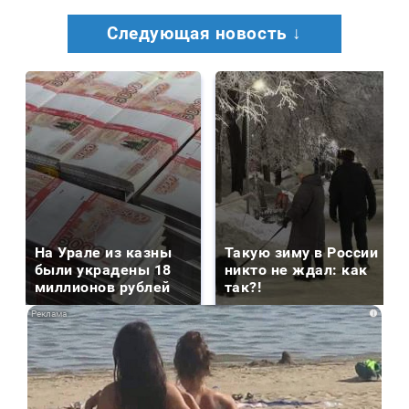
Следующая новость ↓
На Урале из казны
Такую зиму в России
были украдены 18
никто не ждал: как
миллионов рублей
так?!
i