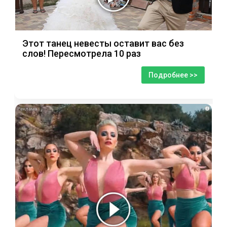
Этот танец невесты оставит вас без
слов! Пересмотрела 10 раз
Подробнее >>
i