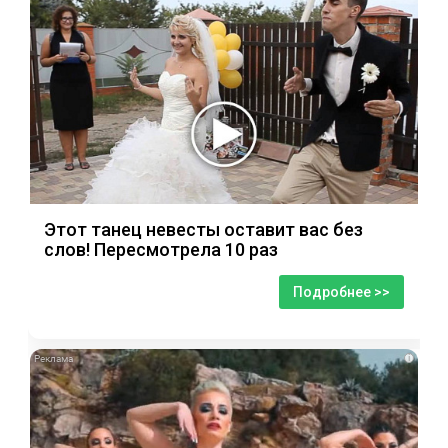
Этот танец невесты оставит вас без
слов! Пересмотрела 10 раз
Подробнее >>
i