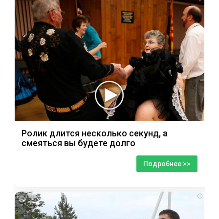
Ролик длится несколько секунд, а
смеяться вы будете долго
Подробнее >>
i