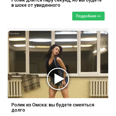
в шоке от увиденного
Подробнее >>
i
Ролик из Омска: вы будете смеяться
долго