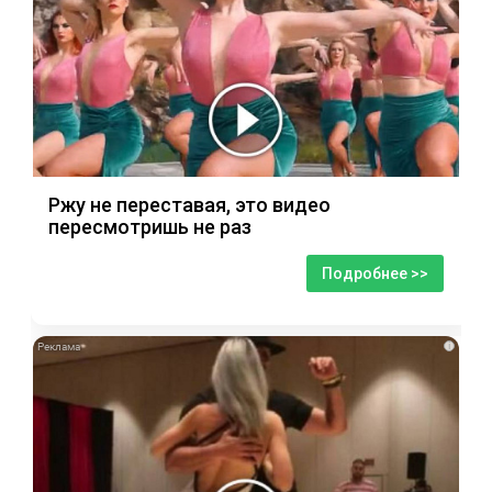
Ржу не переставая, это видео
пересмотришь не раз
Подробнее >>
i