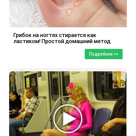
Грибок на ногтях стирается как
ластиком! Простой домашний метод
Подробнее >>
i