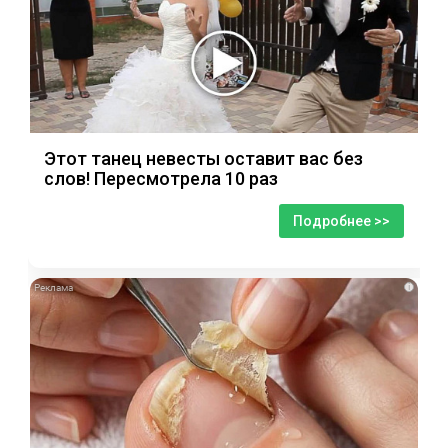
Этот танец невесты оставит вас без
слов! Пересмотрела 10 раз
Подробнее >>
i