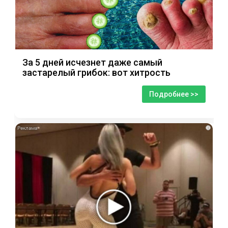
За 5 дней исчезнет даже самый
застарелый грибок: вот хитрость
Подробнее >>
i