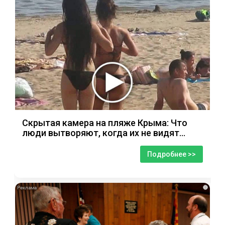
Скрытая камера на пляже Крыма: Что
люди вытворяют, когда их не видят...
Подробнее >>
i