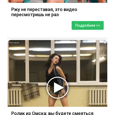
Ржу не переставая, это видео
пересмотришь не раз
Подробнее >>
i
Ролик из Омска: вы будете смеяться