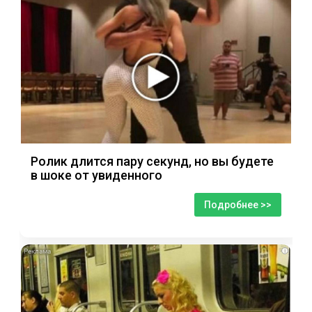
Ролик длится пару секунд, но вы будете
в шоке от увиденного
Подробнее >>
i