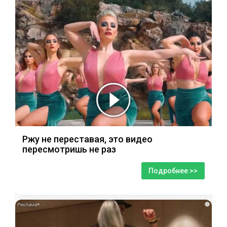
Ржу не переставая, это видео
пересмотришь не раз
Подробнее >>
i