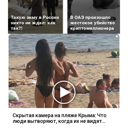
Такую зиму в России
В ОАЭ произошло
никто не ждал: как
жестокое убийство
так?!
криптомиллионера
i
Скрытая камера на пляже Крыма: Что
люди вытворяют, когда их не видят...