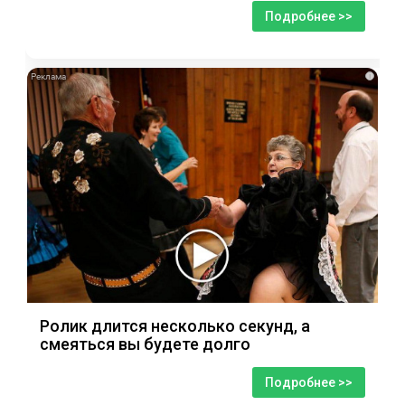
Подробнее >>
i
Ролик длится несколько секунд, а
смеяться вы будете долго
Подробнее >>