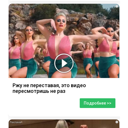
i
Ржу не переставая, это видео
пересмотришь не раз
Подробнее >>
i