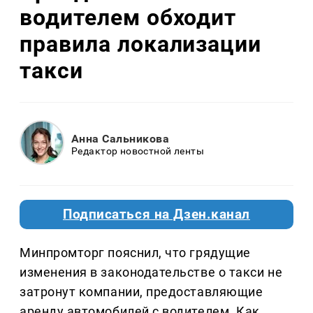
водителем обходит
правила локализации
такси
Анна Сальникова
Редактор новостной ленты
Подписаться на Дзен.канал
Минпромторг пояснил, что грядущие
изменения в законодательстве о такси не
затронут компании, предоставляющие
аренду автомобилей с водителем. Как