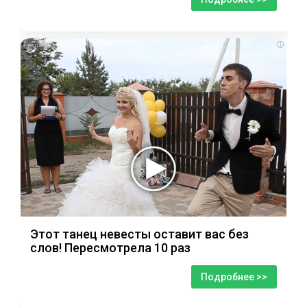
i
Этот танец невесты оставит вас без
слов! Пересмотрела 10 раз
Подробнее >>