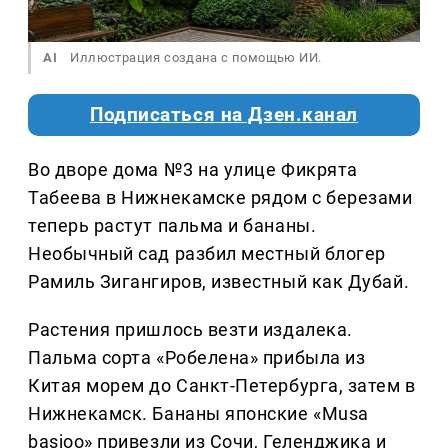
AI
Иллюстрация создана с помощью ИИ.
Подписаться на Дзен.канал
Во дворе дома №3 на улице Фикрята
Табеева в Нижнекамске рядом с березами
теперь растут пальма и бананы.
Необычный сад разбил местный блогер
Рамиль Зигангиров, известный как Дубай.
Растения пришлось везти издалека.
Пальма сорта «Робелена» прибыла из
Китая морем до Санкт-Петербурга, затем в
Нижнекамск. Бананы японские «Musa
basjoo» привезли из Сочи, Геленджика и