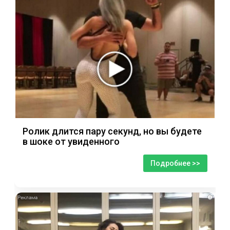
Ролик длится пару секунд, но вы будете
в шоке от увиденного
Подробнее >>
i