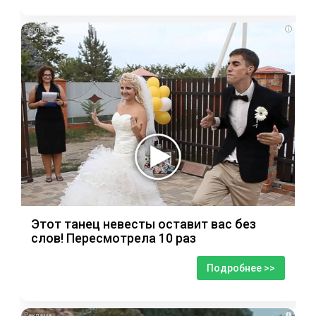
i
Этот танец невесты оставит вас без
слов! Пересмотрела 10 раз
Подробнее >>
i