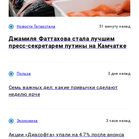
Новости Татарстана
51 минуту назад
Джамиля Фаттахова стала лучшим
пресс-секретарем путины на Камчатке
Польза
3 дня назад
Семь важных дел: какие привычки сделают
неделю ярче
Экономика
3 часа назад
Акции «Диасофта» упали на 4,7% после анонса