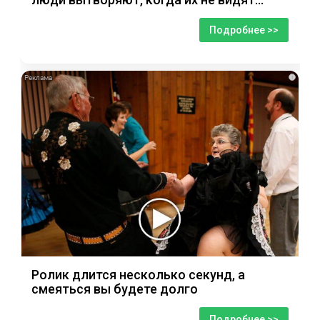
Подробнее >>
i
Ролик длится несколько секунд, а
смеяться вы будете долго
Подробнее >>