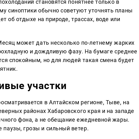
 похолоданий становятся понятнее только в
му синоптики обычно советуют уточнять планы
ет об отдыхе на природе, трассах, воде или
 Месяц может дать несколько по-летнему жарких
прохладную и дождливую фазу. На бумаге среднее
тся спокойным, но для людей такая смена будет
ятник.
ивые участки
осматривается в Алтайском регионе, Тыве, на
северных районах Хабаровского края и на западе
ячного фона, а не обещание ежедневной жары.
паузы, грозы и сильный ветер.