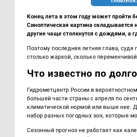
Конец лета в этом году может пройти 
Синоптическая картина складывается н
другие чаще столкнутся с дождями, а г
Поэтому последняя летняя глава, судя 
столько жаркой, сколько переменчивой
Что известно по долг
Гидрометцентр России в вероятностном
большей части страны с апреля по сен
климатической нормой или выше нее. Дл
набор разных погодных зон, которые мо
Сезонный прогноз не работает как кал