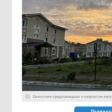
Синоптики предупреждают о непростом авгус
Подписа