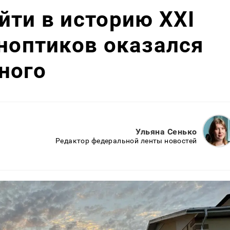
йти в историю XXI
иноптиков оказался
ного
Ульяна Сенько
Редактор федеральной ленты новостей