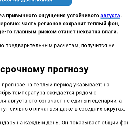
без привычного ощущения устойчивого
августа
.
еровно: часть регионов сохранит теплый фон,
де-то главным риском станет нехватка влаги.
по предварительным расчетам, получится не
.
осрочному прогнозу
 прогнозе на теплый период указывает: на
тябрь температура ожидается рядом с
я августа это означает не единый сценарий, а
гут сильно отличаться даже в соседних округах.
ендарь на каждый день. Он показывает общий фон