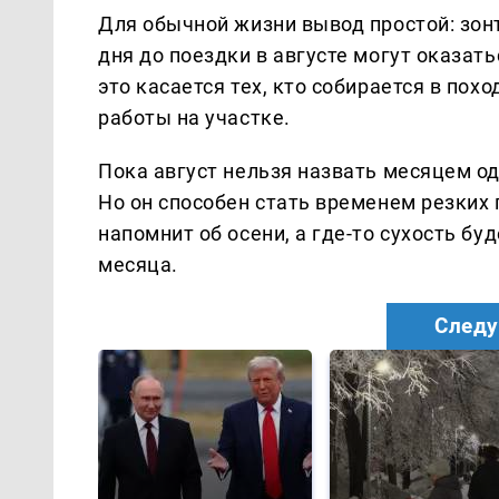
Для обычной жизни вывод простой: зонт
дня до поездки в августе могут оказат
это касается тех, кто собирается в пох
работы на участке.
Пока август нельзя назвать месяцем о
Но он способен стать временем резких 
напомнит об осени, а где-то сухость бу
месяца.
Следу