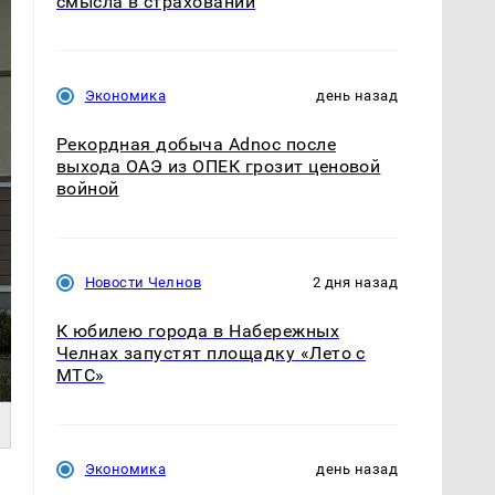
смысла в страховании
Экономика
день назад
Рекордная добыча Adnoc после
выхода ОАЭ из ОПЕК грозит ценовой
войной
Новости Челнов
2 дня назад
К юбилею города в Набережных
Челнах запустят площадку «Лето с
МТС»
Экономика
день назад