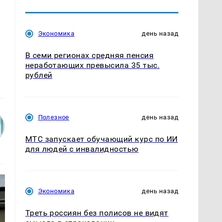
Экономика
день назад
В семи регионах средняя пенсия
неработающих превысила 35 тыс.
рублей
Полезное
день назад
МТС запускает обучающий курс по ИИ
для людей с инвалидностью
Экономика
день назад
Треть россиян без полисов не видят