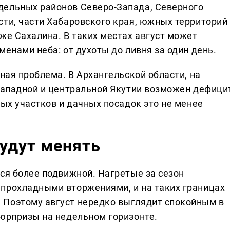
дельных районов Северо-Запада, Северного
сти, части Хабаровского края, южных территорий
же Сахалина. В таких местах август может
менами неба: от духоты до ливня за один день.
тная проблема. В Архангельской области, на
 западной и центральной Якутии возможен дефици
ных участков и дачных посадок это не менее
удут менять
ся более подвижной. Нагретые за сезон
прохладными вторжениями, и на таких границах
 Поэтому август нередко выглядит спокойным в
сюрпризы на недельном горизонте.