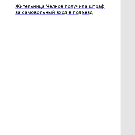
Жительница Челнов получила штраф
за самовольный вход в подъезд