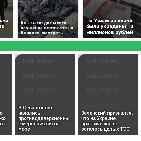
сии
На Урале из казны
Как выглядит место
ак
были украдены 18
крушение вертолета на
миллионов рублей
Кавказе: смотреть