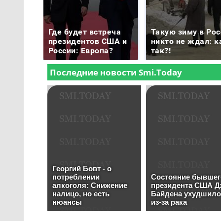
Где будет встреча
Такую зиму в Рос
президентов США и
никто не ждал: к
России: Европа?
так?!