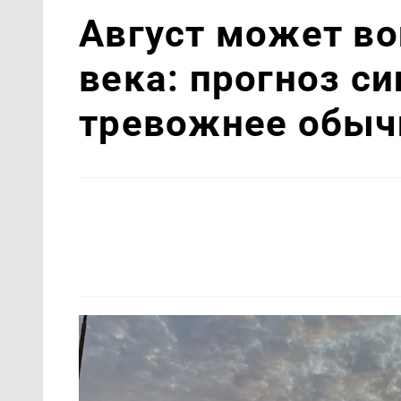
Август может во
века: прогноз с
тревожнее обыч