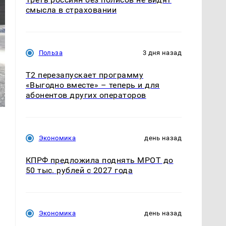
смысла в страховании
Польза
3 дня назад
Т2 перезапускает программу
«Выгодно вместе» – теперь и для
абонентов других операторов
Экономика
день назад
КПРФ предложила поднять МРОТ до
50 тыс. рублей с 2027 года
Экономика
день назад