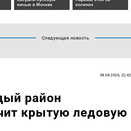
Следующая новость
08.08.2026, 22:42
дый район
учит крытую ледовую