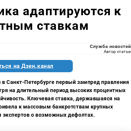
ика адаптируются к
тным ставкам
Служба новостей
Автор статьи
ться на Дзен.канал
и в Санкт-Петербурге первый зампред правления
тря на длительный период высоких процентных
тойчивость. Ключевая ставка, державшаяся на
привела к массовым банкротствам крупных
я экспертов о возможных дефолтах.