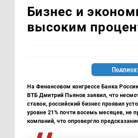
Бизнес и эконом
высоким процен
Подписа
На Финансовом конгрессе Банка Росси
ВТБ Дмитрий Пьянов заявил, что несмо
ставок, российский бизнес проявил ус
уровне 21% почти восемь месяцев, не 
компаний, что опровергло предсказани