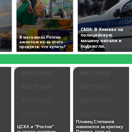
СМИ: В Химках на
е
полицейскую
В магазинах России
о
машину напали и
ажиотаж из-за этого
подожгли.
продукта: что купить?