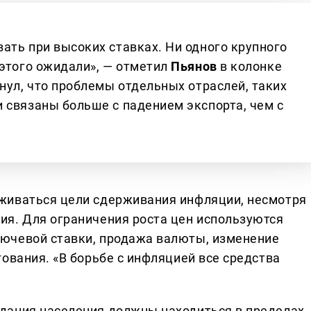
ать при высоких ставках. Ни одного крупного
 этого ожидали», — отметил
Пьянов
в колонке
нул, что проблемы отдельных отраслей, таких
 связаны больше с падением экспорта, чем с
живаться цели сдерживания инфляции, несмотря
я. Для ограничения роста цен используются
ючевой ставки, продажа валюты, изменение
ования. «В борьбе с инфляцией все средства
дания населения должны находиться в пределах