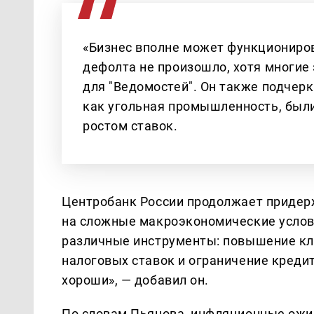
«Бизнес вполне может функциониров
дефолта не произошло, хотя многие
для "Ведомостей". Он также подчерк
как угольная промышленность, были
ростом ставок.
Центробанк России продолжает придер
на сложные макроэкономические услови
различные инструменты: повышение кл
налоговых ставок и ограничение кредит
хороши», — добавил он.
По словам Пьянова, инфляционные ожи