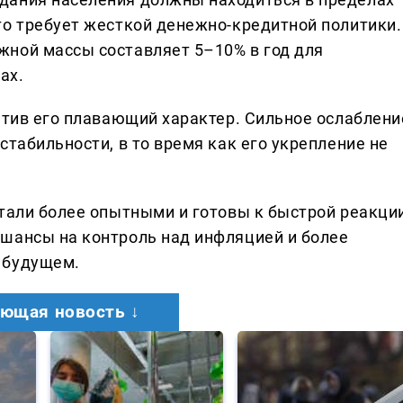
то требует жесткой денежно-кредитной политики.
ной массы составляет 5–10% в год для
ах.
етив его плавающий характер. Сильное ослаблени
стабильности, в то время как его укрепление не
стали более опытными и готовы к быстрой реакци
шансы на контроль над инфляцией и более
 будущем.
ющая новость ↓