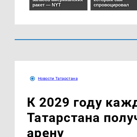
Новости Татарстана
К 2029 году каж
Татарстана пол
арену