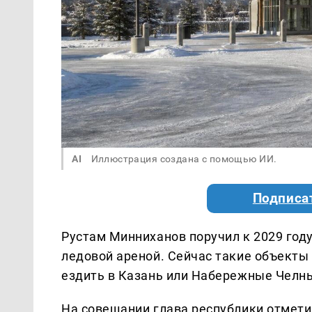
AI
Иллюстрация создана с помощью ИИ.
Подписа
Рустам Минниханов поручил к 2029 год
ледовой ареной. Сейчас такие объекты 
ездить в Казань или Набережные Челны
На совещании глава республики отмети