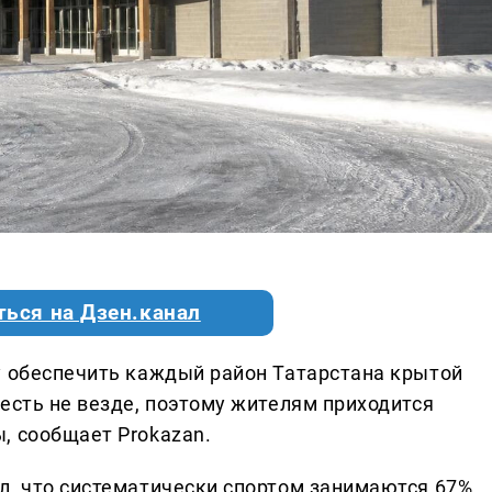
ться на Дзен.канал
у обеспечить каждый район Татарстана крытой
есть не везде, поэтому жителям приходится
, сообщает Prokazan.
л, что систематически спортом занимаются 67%