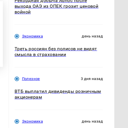
Рекордная добыча Adnoc после
выхода ОАЭ из ОПЕК грозит ценовой
войной
Экономика
день назад
Треть россиян без полисов не видят
смысла в страховании
Полезное
3 дня назад
ВТБ выплатил дивиденды розничным
акционерам
Экономика
день назад