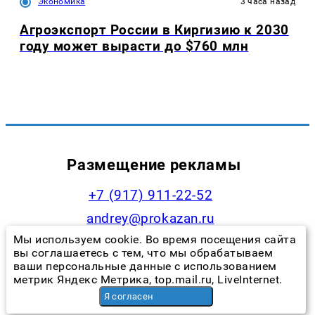
Экономика
3 часа назад
Агроэкспорт России в Киргизию к 2030
году может вырасти до $760 млн
Размещение рекламы
+7 (917) 911-22-52
andrey@prokazan.ru
Мы используем cookie. Во время посещения сайта
Прайс-лист
вы соглашаетесь с тем, что мы обрабатываем
Наши менеджеры
ваши персональные данные с использованием
метрик Яндекс Метрика, top.mail.ru, LiveInternet.
Я согласен