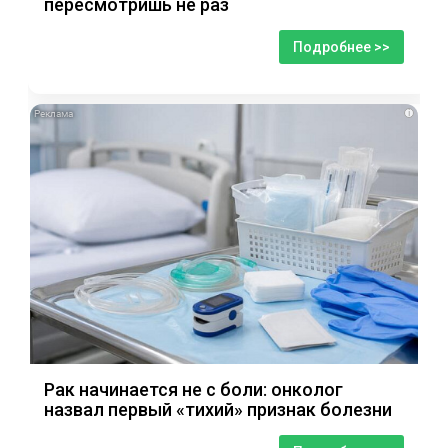
пересмотришь не раз
Подробнее >>
i
Рак начинается не с боли: онколог
назвал первый «тихий» признак болезни