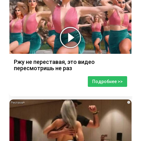
Ржу не переставая, это видео
пересмотришь не раз
Подробнее >>
i