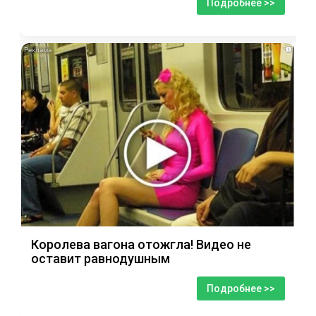
Подробнее >>
i
Королева вагона отожгла! Видео не
оставит равнодушным
Подробнее >>