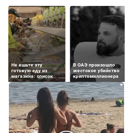
Не ешьте эту
В ОАЭ произошло
готовую еду из
жестокое убийство
магазина: список
криптомиллионера
i