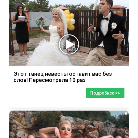
Этот танец невесты оставит вас без
слов! Пересмотрела 10 раз
Подробнее >>
i