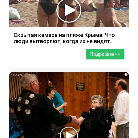
Скрытая камера на пляже Крыма: Что
люди вытворяют, когда их не видят...
Подробнее >>
i