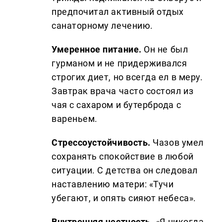
предпочитал активный отдых
санаторному лечению.
Умеренное питание.
Он не был
гурманом и не придерживался
строгих диет, но всегда ел в меру.
Завтрак врача часто состоял из
чая с сахаром и бутерброда с
вареньем.
Стрессоустойчивость.
Чазов умел
сохранять спокойствие в любой
ситуации. С детства он следовал
наставлению матери: «Тучи
убегают, и опять сияют небеса».
Внутренняя честность.
«Я никогда