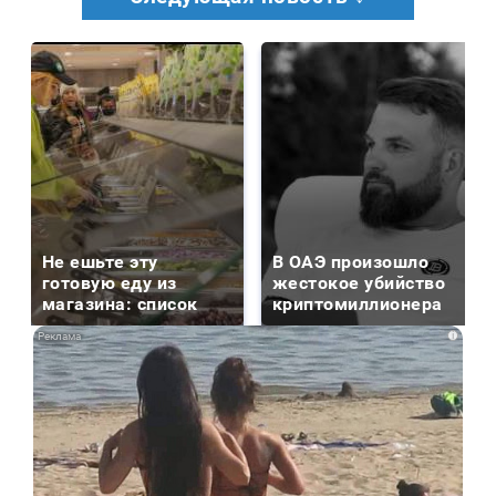
Не ешьте эту
В ОАЭ произошло
готовую еду из
жестокое убийство
магазина: список
криптомиллионера
i