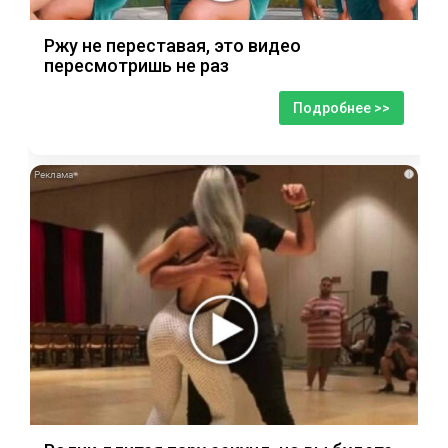
Ржу не переставая, это видео
пересмотришь не раз
Подробнее >>
i