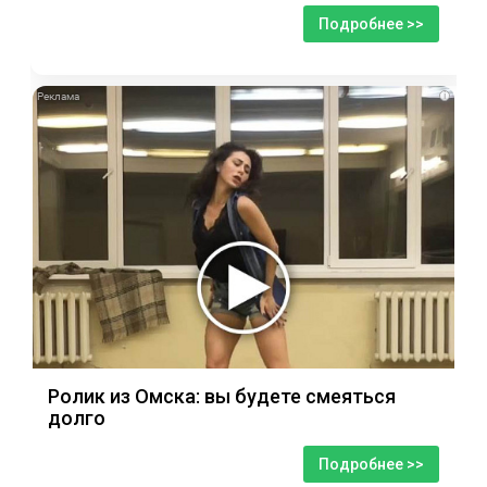
Подробнее >>
i
Ролик из Омска: вы будете смеяться
долго
Подробнее >>