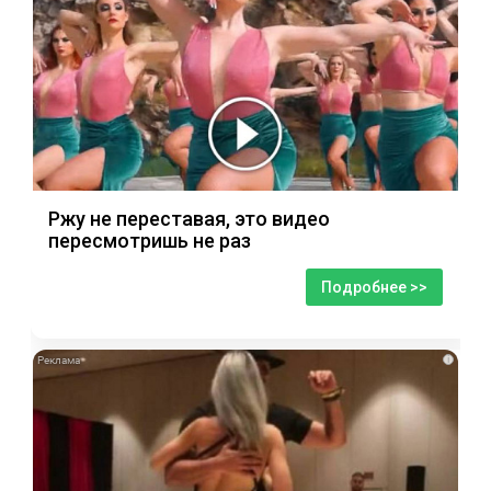
Ржу не переставая, это видео
пересмотришь не раз
Подробнее >>
i