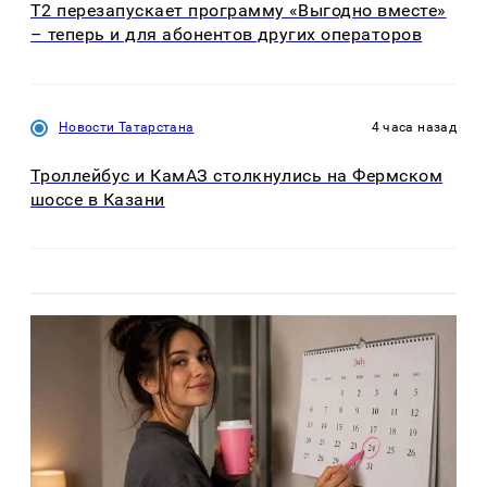
Т2 перезапускает программу «Выгодно вместе»
– теперь и для абонентов других операторов
Новости Татарстана
4 часа назад
Троллейбус и КамАЗ столкнулись на Фермском
шоссе в Казани