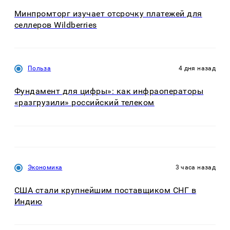
Минпромторг изучает отсрочку платежей для
селлеров Wildberries
Польза
4 дня назад
Фундамент для цифры»: как инфраоператоры
«разгрузили» российский телеком
Экономика
3 часа назад
США стали крупнейшим поставщиком СНГ в
Индию