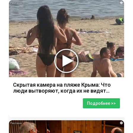
i
Скрытая камера на пляже Крыма: Что
люди вытворяют, когда их не видят...
Подробнее >>
i