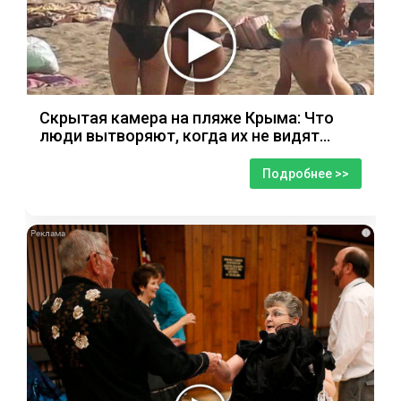
Скрытая камера на пляже Крыма: Что
люди вытворяют, когда их не видят...
Подробнее >>
i