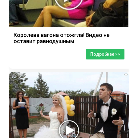
Королева вагона отожгла! Видео не
оставит равнодушным
Подробнее >>
i