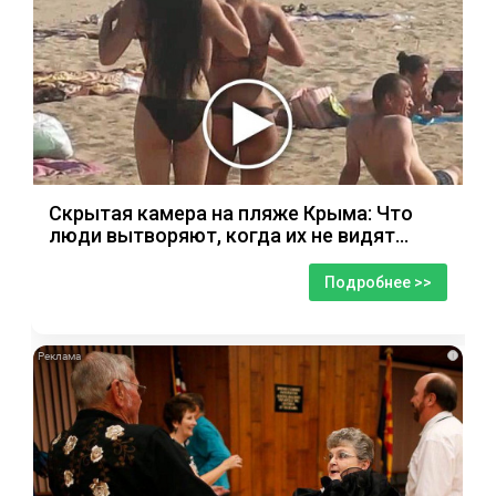
Скрытая камера на пляже Крыма: Что
люди вытворяют, когда их не видят...
Подробнее >>
i