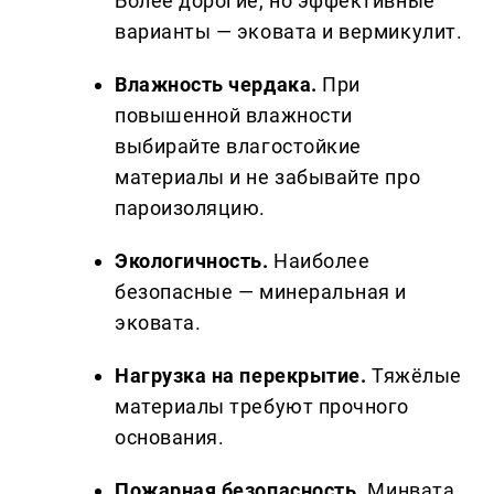
Более дорогие, но эффективные
варианты — эковата и вермикулит.
Влажность чердака.
При
повышенной влажности
выбирайте влагостойкие
материалы и не забывайте про
пароизоляцию.
Экологичность.
Наиболее
безопасные — минеральная и
эковата.
Нагрузка на перекрытие.
Тяжёлые
материалы требуют прочного
основания.
Пожарная безопасность.
Минвата