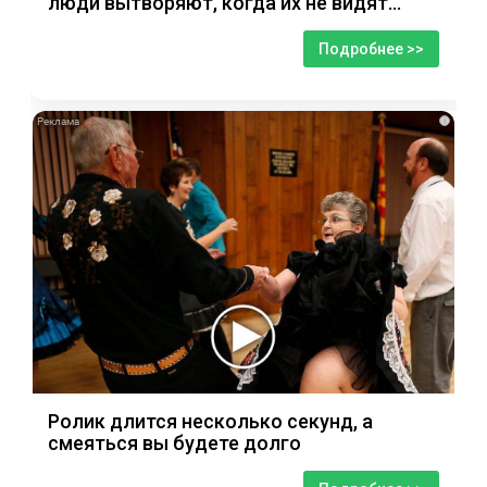
люди вытворяют, когда их не видят...
Подробнее >>
i
Ролик длится несколько секунд, а
смеяться вы будете долго