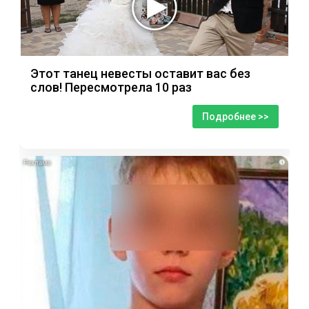
Этот танец невесты оставит вас без
слов! Пересмотрела 10 раз
Подробнее >>
i