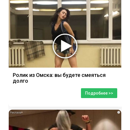
Ролик из Омска: вы будете смеяться
долго
Подробнее >>
i