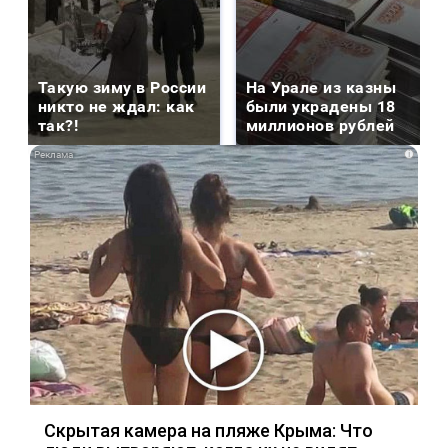
Такую зиму в России
На Урале из казны
никто не ждал: как
были украдены 18
так?!
миллионов рублей
i
Скрытая камера на пляже Крыма: Что