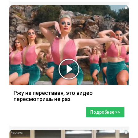
i
Ржу не переставая, это видео
пересмотришь не раз
Подробнее >>
i