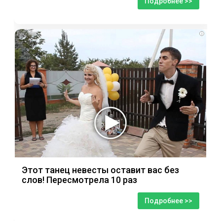
Подробнее >>
i
Этот танец невесты оставит вас без
слов! Пересмотрела 10 раз
Подробнее >>