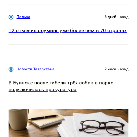
Польза
6 дней назад
Т2 отменил роуминг уже более чем в 70 странах
Новости Татарстана
2 часа назад
В Буинске после гибели трёх собак в парке
подключилась прокуратура