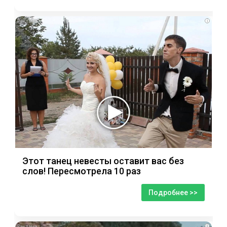
i
Этот танец невесты оставит вас без
слов! Пересмотрела 10 раз
Подробнее >>
i