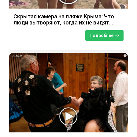
Скрытая камера на пляже Крыма: Что
люди вытворяют, когда их не видят...
Подробнее >>
i