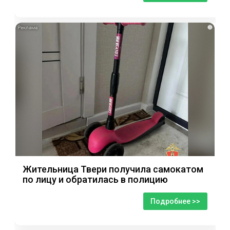
i
Жительница Твери получила самокатом
по лицу и обратилась в полицию
Подробнее >>