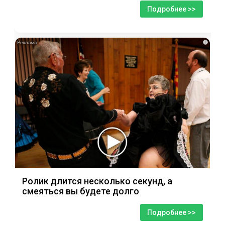
Подробнее >>
i
Ролик длится несколько секунд, а
смеяться вы будете долго
Подробнее >>