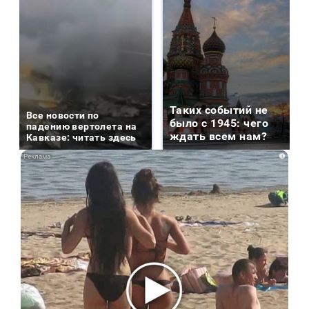
Таких событий не
Все новости по
было с 1945: чего
падению вертолета на
ждать всем нам?
Кавказе: читать здесь
i