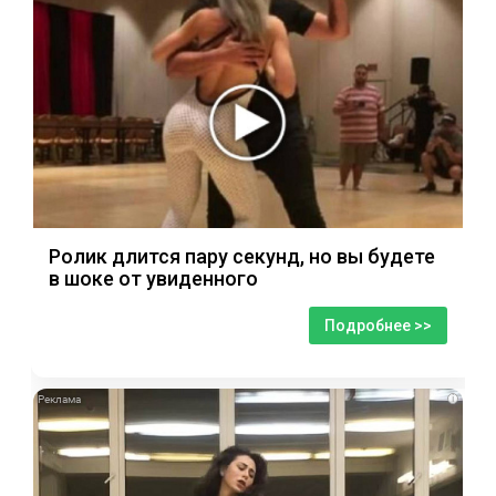
Ролик длится пару секунд, но вы будете
в шоке от увиденного
Подробнее >>
i