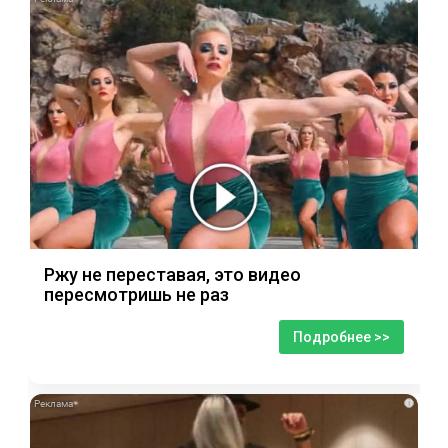
Ржу не переставая, это видео
пересмотришь не раз
Подробнее >>
i