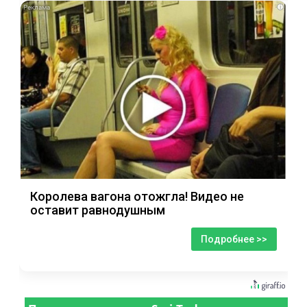
i
Королева вагона отожгла! Видео не
оставит равнодушным
Подробнее >>