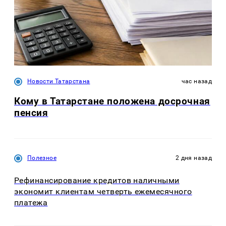
Новости Татарстана
час назад
Кому в Татарстане положена досрочная
пенсия
Полезное
2 дня назад
Рефинансирование кредитов наличными
экономит клиентам четверть ежемесячного
платежа