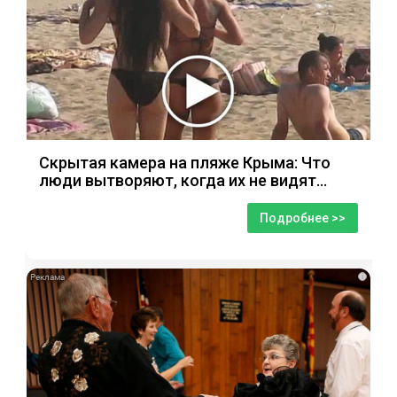
Скрытая камера на пляже Крыма: Что
люди вытворяют, когда их не видят...
Подробнее >>
i