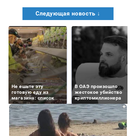
Следующая новость ↓
Не ешьте эту
В ОАЭ произошло
готовую еду из
жестокое убийство
магазина: список
криптомиллионера
i