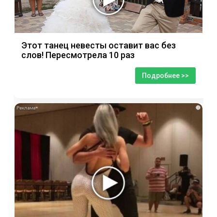
Этот танец невесты оставит вас без
слов! Пересмотрела 10 раз
Подробнее >>
i