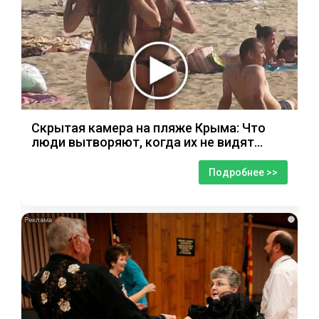
Скрытая камера на пляже Крыма: Что
люди вытворяют, когда их не видят...
Подробнее >>
i