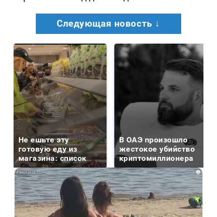
Следующая новость ↓
Не ешьте эту
В ОАЭ произошло
готовую еду из
жестокое убийство
магазина: список
криптомиллионера
i