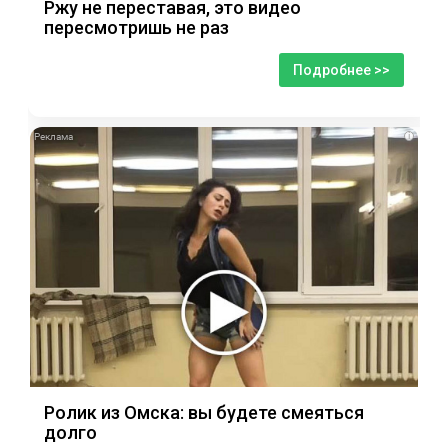
Ржу не переставая, это видео
пересмотришь не раз
Подробнее >>
i
Ролик из Омска: вы будете смеяться
долго