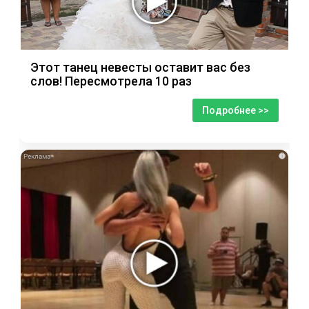
Этот танец невесты оставит вас без
слов! Пересмотрела 10 раз
Подробнее >>
i