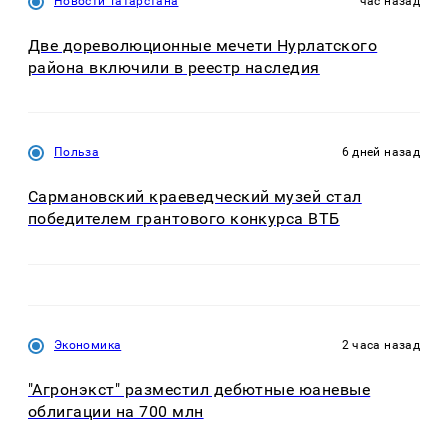
Новости Татарстана
час назад
Две дореволюционные мечети Нурлатского
района включили в реестр наследия
Польза
6 дней назад
Сармановский краеведческий музей стал
победителем грантового конкурса ВТБ
Экономика
2 часа назад
"Агронэкст" разместил дебютные юаневые
облигации на 700 млн