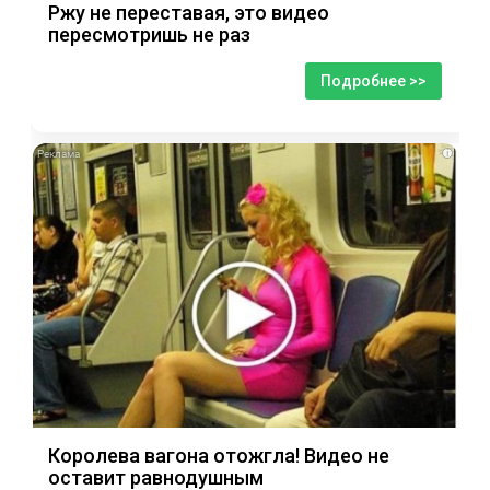
Ржу не переставая, это видео
пересмотришь не раз
Подробнее >>
i
Королева вагона отожгла! Видео не
оставит равнодушным