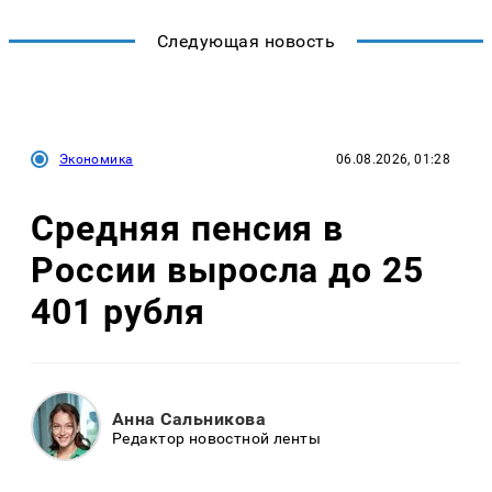
Следующая новость
Экономика
06.08.2026, 01:28
Средняя пенсия в
России выросла до 25
401 рубля
Анна Сальникова
Редактор новостной ленты