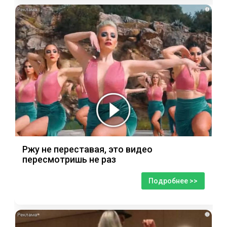
i
Ржу не переставая, это видео
пересмотришь не раз
Подробнее >>
i