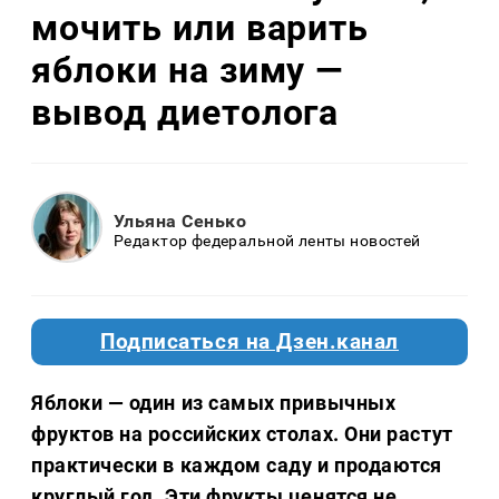
мочить или варить
яблоки на зиму —
вывод диетолога
Ульяна Сенько
Редактор федеральной ленты новостей
Подписаться на Дзен.канал
Яблоки — один из самых привычных
фруктов на российских столах. Они растут
практически в каждом саду и продаются
круглый год. Эти фрукты ценятся не