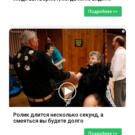
Подробнее >>
i
Ролик длится несколько секунд, а
смеяться вы будете долго
Подробнее >>