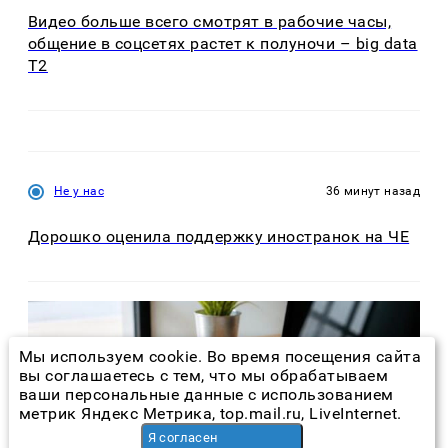
Видео больше всего смотрят в рабочие часы,
общение в соцсетях растет к полуночи – big data
T2
Не у нас
36 минут назад
Дорошко оценила поддержку иностранок на ЧЕ
Мы используем cookie. Во время посещения сайта
вы соглашаетесь с тем, что мы обрабатываем
ваши персональные данные с использованием
метрик Яндекс Метрика, top.mail.ru, LiveInternet.
Я согласен