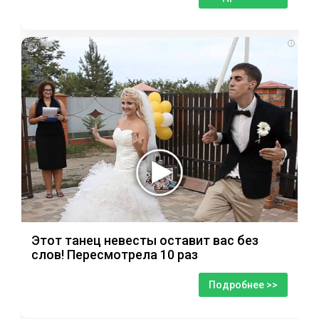
i
Этот танец невесты оставит вас без
слов! Пересмотрела 10 раз
Подробнее >>