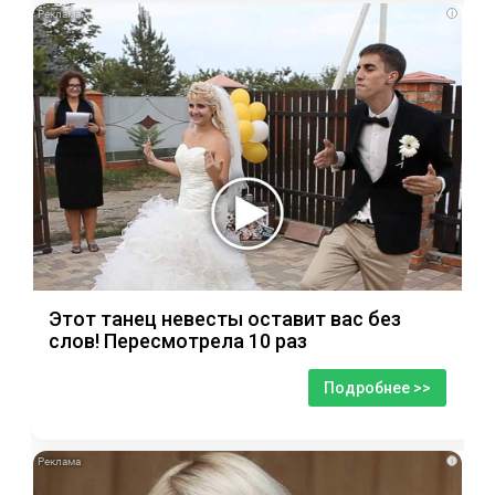
i
Этот танец невесты оставит вас без
слов! Пересмотрела 10 раз
Подробнее >>
i