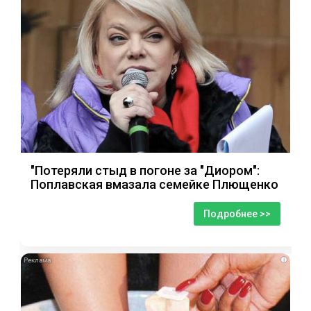
"Потеряли стыд в погоне за "Диором":
Поплавская вмазала семейке Плющенко
Подробнее >>
i