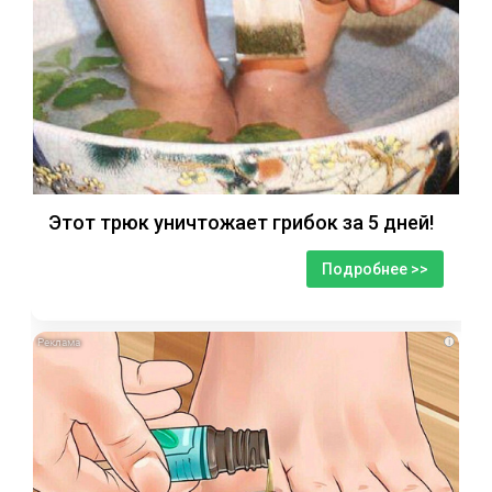
Этот трюк уничтожает грибок за 5 дней!
Подробнее >>
i