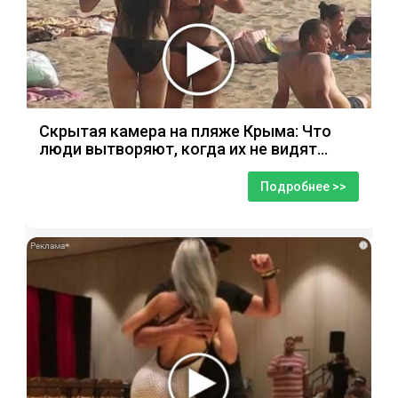
Скрытая камера на пляже Крыма: Что
люди вытворяют, когда их не видят...
Подробнее >>
i