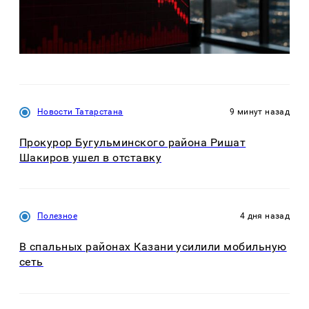
Новости Татарстана
9 минут назад
Прокурор Бугульминского района Ришат
Шакиров ушел в отставку
Полезное
4 дня назад
В спальных районах Казани усилили мобильную
сеть