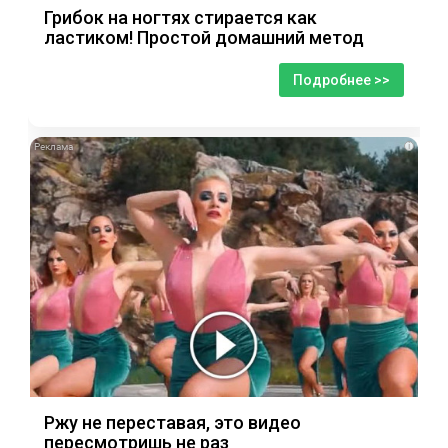
Грибок на ногтях стирается как
ластиком! Простой домашний метод
Подробнее >>
i
Ржу не переставая, это видео
пересмотришь не раз