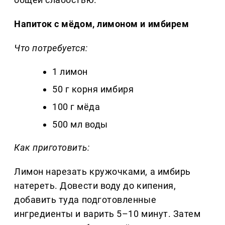
Напиток с мёдом, лимоном и имбирем
Что потребуется:
1 лимон
50 г корня имбиря
100 г мёда
500 мл воды
Как приготовить:
Лимон нарезать кружочками, а имбирь
натереть. Довести воду до кипения,
добавить туда подготовленные
ингредиенты и варить 5–10 минут. Затем