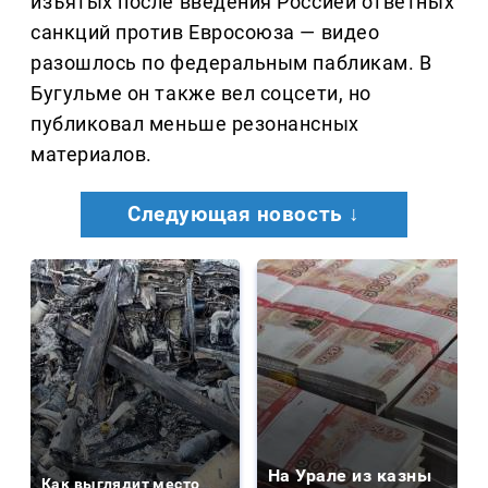
изъятых после введения Россией ответных
санкций против Евросоюза — видео
разошлось по федеральным пабликам. В
Бугульме он также вел соцсети, но
публиковал меньше резонансных
материалов.
Следующая новость ↓
На Урале из казны
Как выглядит место