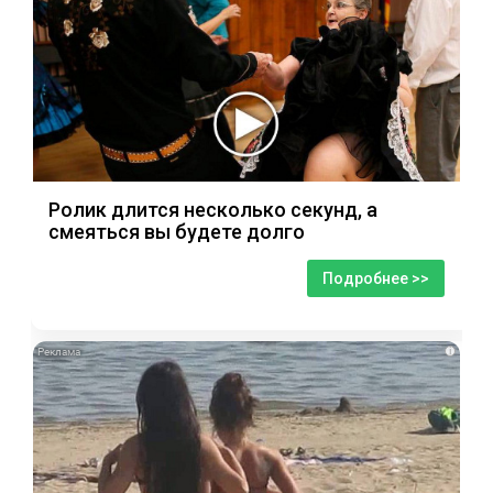
Ролик длится несколько секунд, а
смеяться вы будете долго
Подробнее >>
i