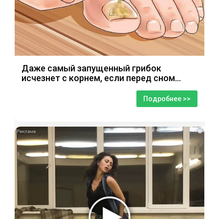
Даже самый запущенный грибок
исчезнет с корнем, если перед сном…
Подробнее >>
i