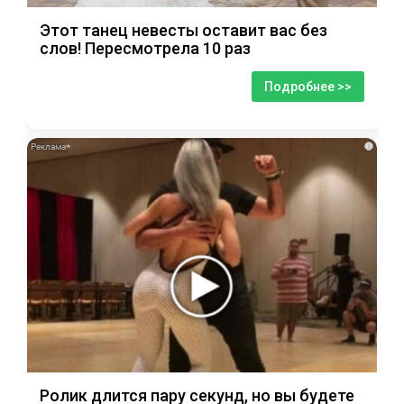
Этот танец невесты оставит вас без
слов! Пересмотрела 10 раз
Подробнее >>
i
Ролик длится пару секунд, но вы будете