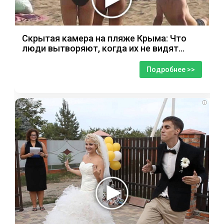
Скрытая камера на пляже Крыма: Что
люди вытворяют, когда их не видят...
Подробнее >>
i