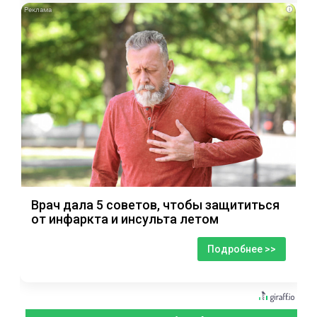
i
Врач дала 5 советов, чтобы защититься
от инфаркта и инсульта летом
Подробнее >>