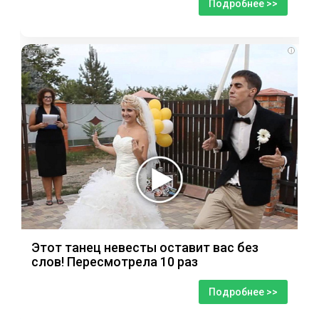
Подробнее >>
i
Этот танец невесты оставит вас без
слов! Пересмотрела 10 раз
Подробнее >>