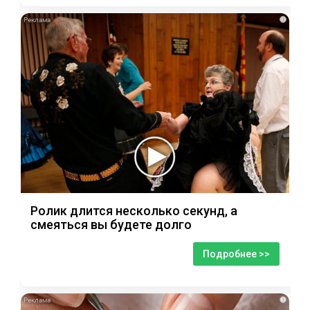
i
Ролик длится несколько секунд, а
смеяться вы будете долго
Подробнее >>
i