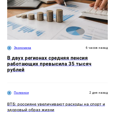
Экономика
6 часов назад
В двух регионах средняя пенсия
работающих превысила 35 тысяч
рублей
Полезное
2 дня назад
ВТБ: россияне увеличивают расходы на спорт и
здоровый образ жизни