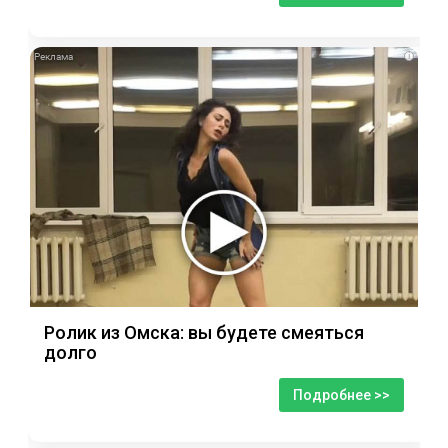
i
Ролик из Омска: вы будете смеяться
долго
Подробнее >>