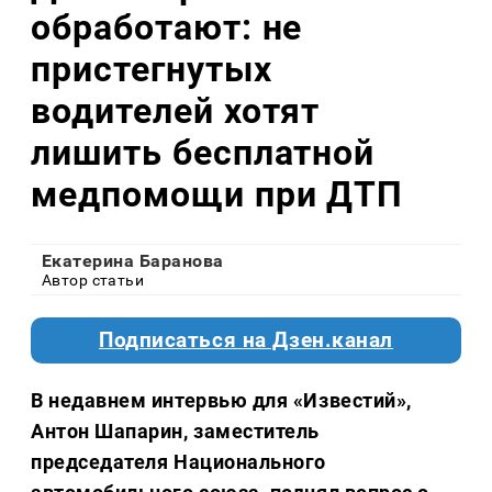
обработают: не
пристегнутых
водителей хотят
лишить бесплатной
медпомощи при ДТП
Екатерина Баранова
Автор статьи
Подписаться на Дзен.канал
В недавнем интервью для «Известий»,
Антон Шапарин, заместитель
председателя Национального