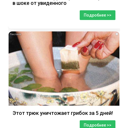
в шоке от увиденного
Подробнее >>
i
Этот трюк уничтожает грибок за 5 дней!
Подробнее >>