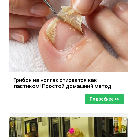
Грибок на ногтях стирается как
ластиком! Простой домашний метод
Подробнее >>
i