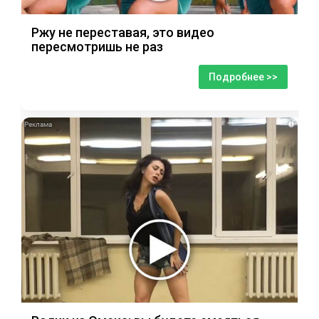
Ржу не переставая, это видео
пересмотришь не раз
Подробнее >>
i