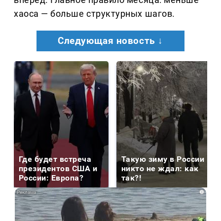
хаоса — больше структурных шагов.
Следующая новость ↓
Где будет встреча
Такую зиму в России
президентов США и
никто не ждал: как
России: Европа?
так?!
i