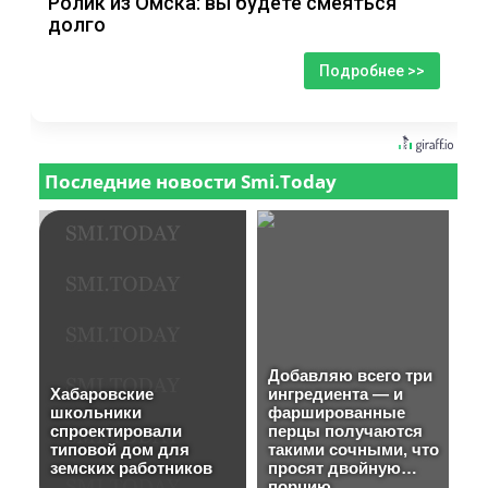
Ролик из Омска: вы будете смеяться
долго
Подробнее >>