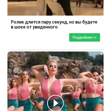
Ролик длится пару секунд, но вы будете
в шоке от увиденного
Подробнее >>
i