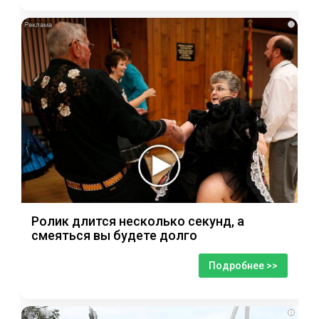
i
Ролик длится несколько секунд, а
смеяться вы будете долго
Подробнее >>
i