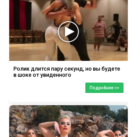
Ролик длится пару секунд, но вы будете
в шоке от увиденного
Подробнее >>
i