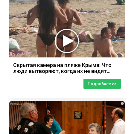
Скрытая камера на пляже Крыма: Что
люди вытворяют, когда их не видят...
Подробнее >>
i