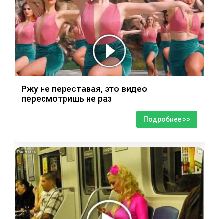
Ржу не переставая, это видео
пересмотришь не раз
Подробнее >>
i