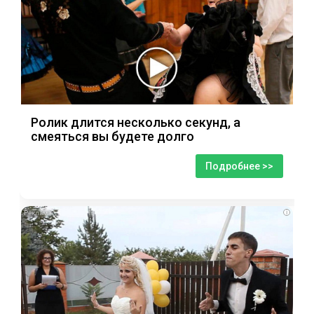
Ролик длится несколько секунд, а
смеяться вы будете долго
Подробнее >>
i