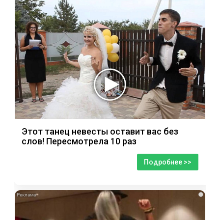
Этот танец невесты оставит вас без
слов! Пересмотрела 10 раз
Подробнее >>
i