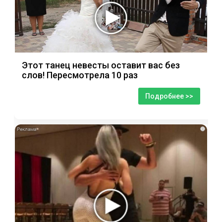
Этот танец невесты оставит вас без
слов! Пересмотрела 10 раз
Подробнее >>
i